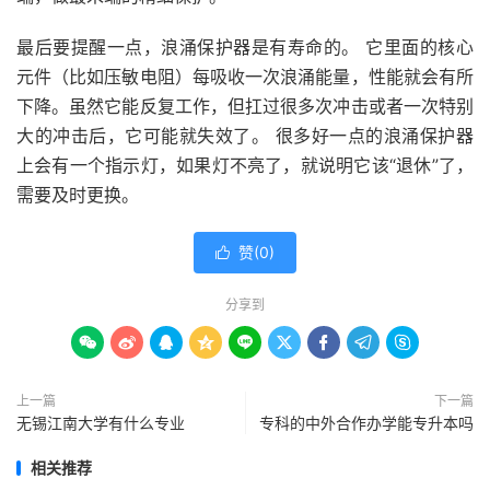
最后要提醒一点，浪涌保护器是有寿命的。 它里面的核心
元件（比如压敏电阻）每吸收一次浪涌能量，性能就会有所
下降。虽然它能反复工作，但扛过很多次冲击或者一次特别
大的冲击后，它可能就失效了。 很多好一点的浪涌保护器
上会有一个指示灯，如果灯不亮了，就说明它该“退休”了，
需要及时更换。
赞(
0
)

分享到









上一篇
下一篇
无锡江南大学有什么专业
专科的中外合作办学能专升本吗
相关推荐