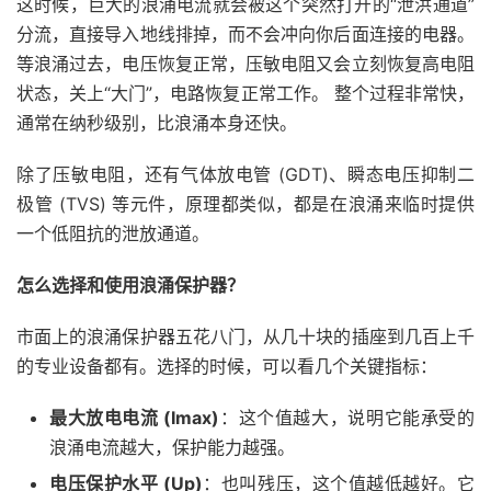
这时候，巨大的浪涌电流就会被这个突然打开的“泄洪通道”
分流，直接导入地线排掉，而不会冲向你后面连接的电器。
等浪涌过去，电压恢复正常，压敏电阻又会立刻恢复高电阻
状态，关上“大门”，电路恢复正常工作。 整个过程非常快，
通常在纳秒级别，比浪涌本身还快。
除了压敏电阻，还有气体放电管 (GDT)、瞬态电压抑制二
极管 (TVS) 等元件，原理都类似，都是在浪涌来临时提供
一个低阻抗的泄放通道。
怎么选择和使用浪涌保护器？
市面上的浪涌保护器五花八门，从几十块的插座到几百上千
的专业设备都有。选择的时候，可以看几个关键指标：
最大放电电流 (Imax)
：这个值越大，说明它能承受的
浪涌电流越大，保护能力越强。
电压保护水平 (Up)
：也叫残压，这个值越低越好。它