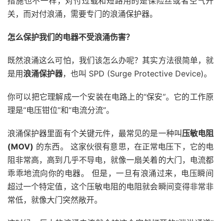
措施也不一样，对付过载和短路用的是保险丝或者空气开
关，而对付浪涌，需要专门的浪涌保护器。
怎么保护我们的电器不受浪涌伤害？
既然浪涌这么可怕，我们该怎么办呢？其实方法很简单，就
是用
浪涌保护器
，也叫 SPD (Surge Protective Device)。
你可以把它理解成一个安装在电路上的“保安”。它的工作原
理是“电压钳位”和“电流分流”。
浪涌保护器里面有个关键元件，最常见的是一种叫
压敏电阻
(MOV)
的东西。 这家伙很有意思，在正常电压下，它的电
阻非常高，高到几乎不导电，就像一扇关着的大门，电流都
乖乖地流向你的电器。 但是，一旦有浪涌过来，电压瞬间
超过一个特定值，这个压敏电阻的电阻就会瞬间变得非常非
常低，就像大门突然敞开。