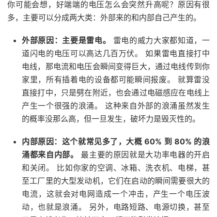
你可能会想，好端端的电压怎么会突然升高呢？原因有很
多，主要可以分成两大类：外部来的和内部自己产生的。
外部原因：主要是雷电。
雷电的威力大家都知道，一
道闪电的电压可以高达几百万伏。 如果雷电直接打中
电线，那电流和电压会瞬间变得巨大，通过电线传到你
家里，所有插着电的设备都可能瞬间报废。 就算雷没
直接打中，只是劈在附近，也会通过电磁感应在电线上
产生一个很强的浪涌。 这种来自外部的浪涌虽然发生
的概率没那么高，但一旦发生，破坏力是毁灭性的。
内部原因：这个就常见多了，大概 60% 到 80% 的浪
涌都来自内部。
最主要的原因就是大功率电器的开启
和关闭。 比如你家的空调、冰箱、洗衣机、电梯，甚
至工厂里的大型发动机，它们在启动的瞬间需要很大的
电流，这就会对电网造成一个冲击，产生一个电压波
动，也就是浪涌。 另外，电路短路、电源切换，甚至