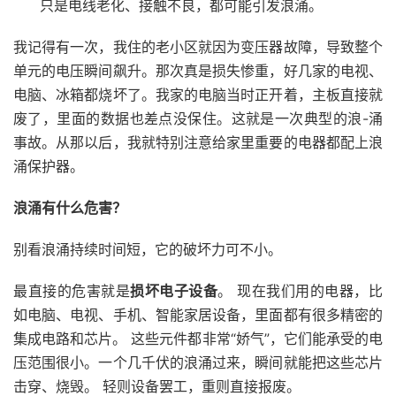
只是电线老化、接触不良，都可能引发浪涌。
我记得有一次，我住的老小区就因为变压器故障，导致整个
单元的电压瞬间飙升。那次真是损失惨重，好几家的电视、
电脑、冰箱都烧坏了。我家的电脑当时正开着，主板直接就
废了，里面的数据也差点没保住。这就是一次典型的浪-涌
事故。从那以后，我就特别注意给家里重要的电器都配上浪
涌保护器。
浪涌有什么危害？
别看浪涌持续时间短，它的破坏力可不小。
最直接的危害就是
损坏电子设备
。 现在我们用的电器，比
如电脑、电视、手机、智能家居设备，里面都有很多精密的
集成电路和芯片。 这些元件都非常“娇气”，它们能承受的电
压范围很小。一个几千伏的浪涌过来，瞬间就能把这些芯片
击穿、烧毁。 轻则设备罢工，重则直接报废。