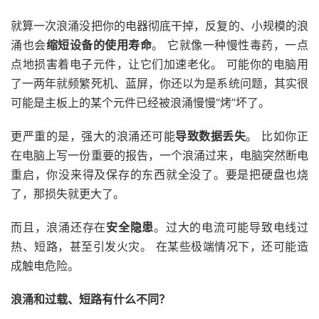
就算一次浪涌没把你的电器彻底干掉，反复的、小规模的浪
涌也会
缩短设备的使用寿命
。 它就像一种慢性毒药，一点
点地损害着电子元件，让它们加速老化。 可能你的电脑用
了一两年就频繁死机、蓝屏，你还以为是系统问题，其实很
可能是主板上的某个元件已经被浪涌慢慢“烤”坏了。
更严重的是，强大的浪涌还可能
导致数据丢失
。 比如你正
在电脑上写一份重要的报告，一个浪涌过来，电脑突然断电
重启，你没来得及保存的东西就全没了。要是把硬盘也烧
了，那损失就更大了。
而且，浪涌还存在
安全隐患
。过大的电流可能导致电线过
热、短路，甚至引发火灾。 在某些极端情况下，还可能造
成触电危险。
浪涌和过载、短路有什么不同？