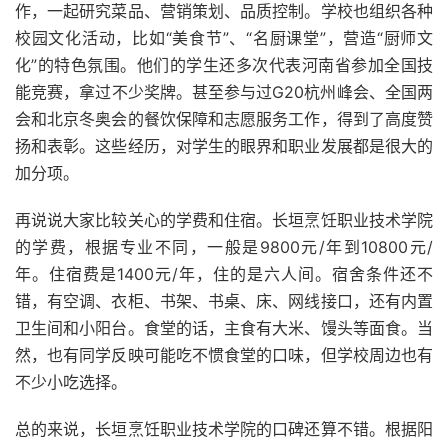
作，一起研究菜品、营销策划、品质控制。学校也组织各种
校园文化活动，比如“美食节”、“名厨课堂”，营造“厨师文
化”的特色氛围。他们的学生还多次代表河南省参加全国技
能竞赛，拿过不少奖牌。甚至参与过G20杭州峰会、全国两
会和北京冬奥会的餐饮保障和志愿服务工作，得到了高度赞
扬和表彰。这些经历，对学生的眼界和职业发展都是很大的
加分项。
再说说大家比较关心的学费和住宿。长垣烹饪职业技术学院
的学费，根据专业不同，一般是9800元/年到10800元/
年。住宿费是1400元/年，住的是六人间。宿舍条件还不
错，有空调、衣柜、书架、书桌、床、网线接口，还有内置
卫生间和小阳台。食堂的话，主食有大米、馒头等面食。当
然，也有同学反映可能吃不惯食堂的口味，但学校周边也有
不少小吃选择。
总的来说，长垣烹饪职业技术学院的口碑还算不错。根据阳