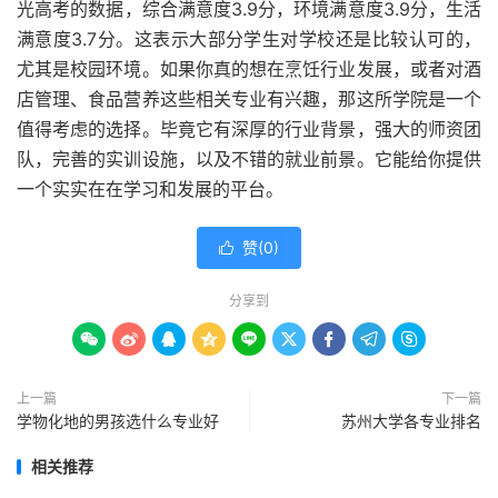
光高考的数据，综合满意度3.9分，环境满意度3.9分，生活
满意度3.7分。这表示大部分学生对学校还是比较认可的，
尤其是校园环境。如果你真的想在烹饪行业发展，或者对酒
店管理、食品营养这些相关专业有兴趣，那这所学院是一个
值得考虑的选择。毕竟它有深厚的行业背景，强大的师资团
队，完善的实训设施，以及不错的就业前景。它能给你提供
一个实实在在学习和发展的平台。
赞(
0
)

分享到









上一篇
下一篇
学物化地的男孩选什么专业好
苏州大学各专业排名
相关推荐