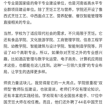
个专业是国家级的骨干专业建设单位，也是河南省高水平专
业群项目建设单位。除了烹饪工艺与营养，学院还开设了像
西式烹饪工艺、中西面点工艺、营养配餐、餐饮智能管理等
直接相关的专业。
当然，学校为了适应现代社会的需求，不只局限于烹饪。它
还有食品学院、文化旅游学院、工商管理学院、信息工程学
院、幼教学院、智能建筑与设计学院、智能制造学院等，开
设了40个高职专业。所以，如果你对烹饪之外的专业感兴
趣，比如酒店管理与数字化运营、电子商务、计算机应用技
术这些，也都能在这儿找到。这种“一引领六支撑”的专业布
局，让学生的选择更多样。
师资力量这块儿，我觉得是它的一大亮点。学院很重视“双
师型”教师队伍建设，也就是说，老师们不仅有理论知识，
还有丰富的实践经验。学校现有1名全国技术能手、17位中
国烹饪大师在校任教。而且，他们还外聘了44名中国烹饪