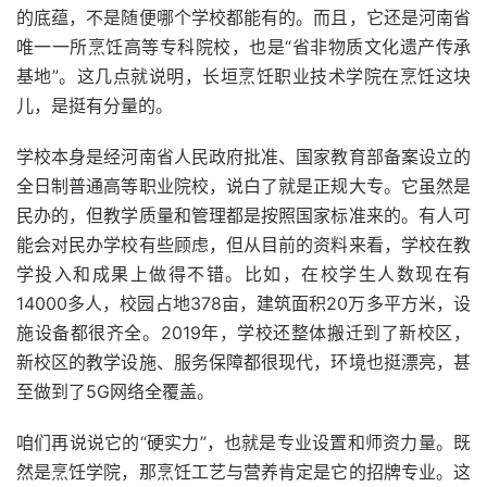
的底蕴，不是随便哪个学校都能有的。而且，它还是河南省
唯一一所烹饪高等专科院校，也是“省非物质文化遗产传承
基地”。这几点就说明，长垣烹饪职业技术学院在烹饪这块
儿，是挺有分量的。
学校本身是经河南省人民政府批准、国家教育部备案设立的
全日制普通高等职业院校，说白了就是正规大专。它虽然是
民办的，但教学质量和管理都是按照国家标准来的。有人可
能会对民办学校有些顾虑，但从目前的资料来看，学校在教
学投入和成果上做得不错。比如，在校学生人数现在有
14000多人，校园占地378亩，建筑面积20万多平方米，设
施设备都很齐全。2019年，学校还整体搬迁到了新校区，
新校区的教学设施、服务保障都很现代，环境也挺漂亮，甚
至做到了5G网络全覆盖。
咱们再说说它的“硬实力”，也就是专业设置和师资力量。既
然是烹饪学院，那烹饪工艺与营养肯定是它的招牌专业。这