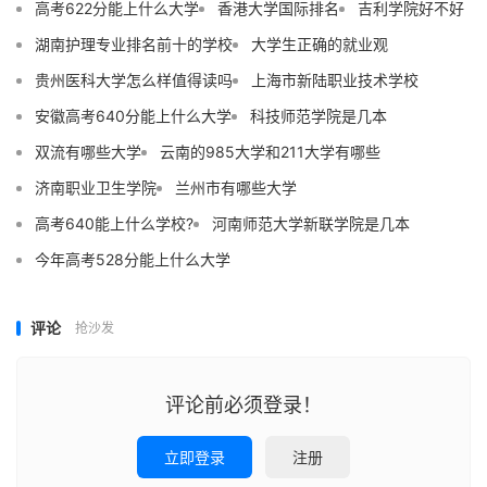
高考622分能上什么大学
香港大学国际排名
吉利学院好不好
湖南护理专业排名前十的学校
大学生正确的就业观
贵州医科大学怎么样值得读吗
上海市新陆职业技术学校
安徽高考640分能上什么大学
科技师范学院是几本
双流有哪些大学
云南的985大学和211大学有哪些
济南职业卫生学院
兰州市有哪些大学
高考640能上什么学校?
河南师范大学新联学院是几本
今年高考528分能上什么大学
评论
抢沙发
评论前必须登录！
立即登录
注册