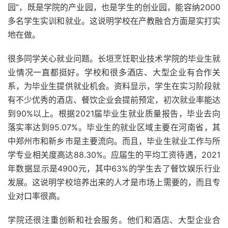
园”，既是学院的产业园，也是学生的创业园，能容纳2000
多名学生实训和就业。这说明学校在产教融合方面是实打实
地在做。
很多同学关心就业问题。长垣烹饪职业技术学院的毕业生就
业情况一直都挺好。学校和很多酒店、大型企业有合作关
系，为毕业生提供就业机会。资料显示，学生在实习阶段就
有不少优秀的酒店、餐饮企业会提前预定，初次就业率能达
到90%以上。根据2021届毕业生就业质量报告，毕业去向
落实率达到95.07%。毕业生的就业区域主要在河南省，其
中郑州市和新乡市是主要流向。而且，毕业生就业工作与所
学专业相关度高达88.30%。应届生的平均工资待遇，2021
年数据显示是4900元，其中63%的学生去了餐饮娱乐行业
发展。这说明学校培养出来的人才是市场上需要的，而且专
业对口率很高。
学院还很注重创新和社会服务。他们和酒店、大型企业合