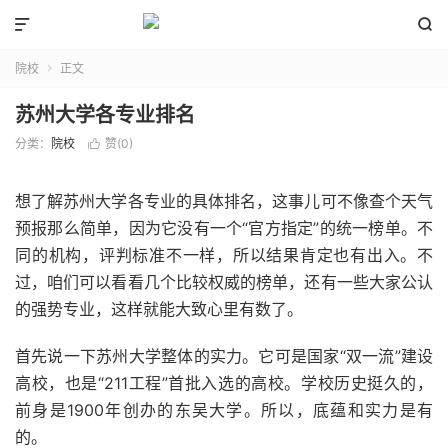


院校
正文

苏州大学各专业排名
分类：
院校
赞(
0
)

想了解苏州大学各专业的具体排名，这事儿可不像查个天气
预报那么简单，因为它没有一个“官方指定”的统一榜单。不
同的机构，评判标准不一样，所以结果肯定也有出入。不
过，咱们可以看看几个比较权威的榜单，还有一些大家公认
的强势专业，这样就能大致心里有数了。
首先说一下苏州大学整体的实力。它可是国家“双一流”建设
高校，也是“211工程”首批入选的高校。学校历史挺久的，
前身是1900年创办的东吴大学。所以，底蕴和实力是有
的。