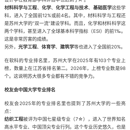
材料科学与工程
、
化学
、
化学工程与技术
、
基础医学
这些学
科，进入了全国前12%或前4名。其中，材料科学与工程还
是苏州大学的“双一流”建设学科。而且，化学和材料科学这
两个学科，甚至进入了全球基本科学指标（ESI）的前1‰。
这是非常厉害的成绩。
另外，
光学工程
、
体育学
、
建筑学
等也进入了全国前20%。
在软科的专业排名里，苏州大学在2025年有103个专业上
榜，数量上在江苏省排名第二。2026年，上榜专业数是98
个。这说明苏大很多专业都有不错的竞争力。
校友会中国大学专业排名
校友会2025年的专业排名里也提到了苏州大学的一些亮
点：
纺织工程
被评为中国七星级专业（7☆），进入了世界知名
高水平专业、中国顶尖专业行列。这个专业历史悠久，也是