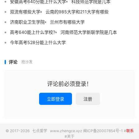
安徽高考640分能上什么大学
科技师范学院是几本
双流有哪些大学
云南的985大学和211大学有哪些
济南职业卫生学院
兰州市有哪些大学
高考640能上什么学校?
河南师范大学新联学院是几本
今年高考528分能上什么大学
评论
抢沙发
评论前必须登录！
立即登录
注册
© 2017-2026
七点爱学
www.zhengce.xyz
闽ICP备20007854号-1
#
联系
#
关于