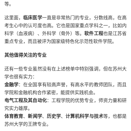
等。
这里面，
临床医学
一直是非常热门的专业，分数线高，在高
考生心中的认可度也高。它也是国家重点学科之一，比如内
科学（血液病）、外科学（骨外）等。
软件工程
也是江苏省
重点专业，而且被评为国家级特色化示范性软件学院。
其他值得关注的专业
还有一些专业虽然没有在上述榜单中特别强调，但在苏州大
学也很有实力：
金融学
：在全国享有较高声誉，有高水平的教师团队，而且
学院和金融机构合作紧密，能提供实践机会。
电气工程及其自动化
：工程学院的优势专业，师资力量和研
究实力雄厚。
体育教育
、
新闻学
、
历史学
、
计算机科学与技术
等，也都是
苏州大学的王牌专业。