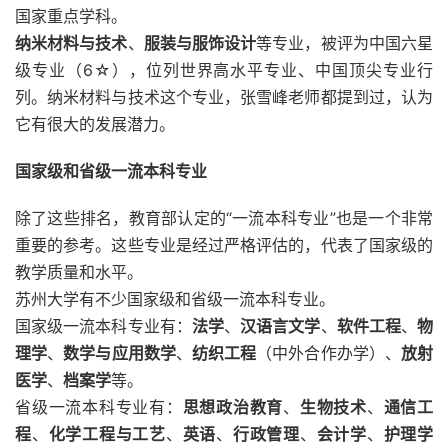
国家重点学科。
纳米材料与技术
、
服装与服饰设计
等专业，被评为中国六星
级专业（6☆），位列世界高水平专业、中国顶尖专业行
列。纳米材料与技术这个专业，张雪峰老师都提到过，认为
它有很大的发展潜力。
国家级和省级一流本科专业
除了这些排名，教育部认定的“一流本科专业”也是一个非常
重要的参考。这些专业是经过严格评估的，代表了国家级的
教学质量和水平。
苏州大学有不少国家级和省级一流本科专业。
国家级一流本科专业有：
法学
、
汉语言文学
、
软件工程
、
物
理学
、
数学与应用数学
、
纺织工程
（中外合作办学）、
放射
医学
、
档案学
等。
省级一流本科专业有：
思想政治教育
、
生物技术
、
通信工
程
、
化学工程与工艺
、
英语
、
行政管理
、
会计学
、
护理学