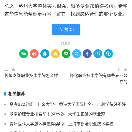
总之，苏州大学整体实力很强，很多专业都值得考虑。希望
这些信息能帮你更好地了解它，找到最适合你的那个专业。
赞(
0
)

分享到









上一篇
下一篇
长垣烹饪职业技术学院怎么样
怀化职业技术学院有哪些专业公
立的
相关推荐
高考622分能上什么大学
香港大学国际排名
吉利学院好不好
湖南护理专业排名前十的学校
大学生正确的就业观
贵州医科大学怎么样值得读吗
上海市新陆职业技术学校