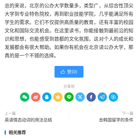
总的来说，北京的公办大学数量多，类型广，从综合性顶尖
大学到专业特色院校，再到职业技能学院，几乎能满足所有
学生的需求。它们不仅提供高质量的教育，还有丰富的校园
文化和国际交流机会。在这里读书，你能接触到最前沿的知
识和思想，也能感受到首都的文化氛围，这对个人的成长和
发展都会有很大帮助。如果你有机会在北京读公办大学，那
真的是一个不错的选择。
赞(
0
)

分享到









上一篇
下一篇
英语情态动词的用法总结
去韩国留学的条件
相关推荐