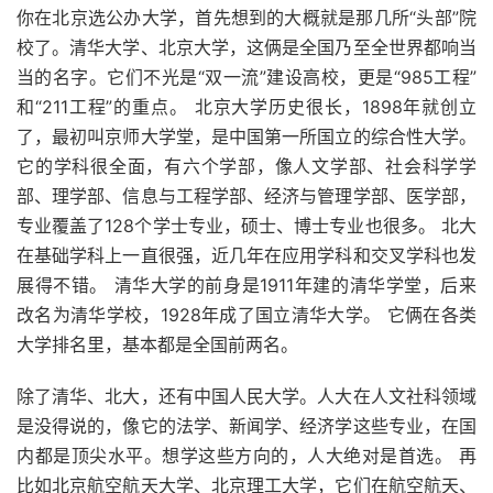
你在北京选公办大学，首先想到的大概就是那几所“头部”院
校了。清华大学、北京大学，这俩是全国乃至全世界都响当
当的名字。它们不光是“双一流”建设高校，更是“985工程”
和“211工程”的重点。 北京大学历史很长，1898年就创立
了，最初叫京师大学堂，是中国第一所国立的综合性大学。
它的学科很全面，有六个学部，像人文学部、社会科学学
部、理学部、信息与工程学部、经济与管理学部、医学部，
专业覆盖了128个学士专业，硕士、博士专业也很多。 北大
在基础学科上一直很强，近几年在应用学科和交叉学科也发
展得不错。 清华大学的前身是1911年建的清华学堂，后来
改名为清华学校，1928年成了国立清华大学。 它俩在各类
大学排名里，基本都是全国前两名。
除了清华、北大，还有中国人民大学。人大在人文社科领域
是没得说的，像它的法学、新闻学、经济学这些专业，在国
内都是顶尖水平。想学这些方向的，人大绝对是首选。 再
比如北京航空航天大学、北京理工大学，它们在航空航天、