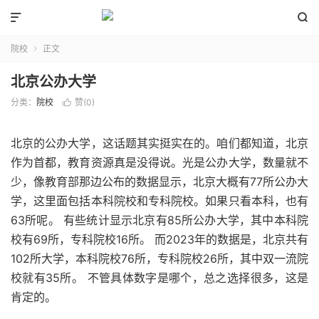


院校
正文

北京公办大学
分类：
院校
赞(
0
)

北京的公办大学，这话题其实挺实在的。咱们都知道，北京
作为首都，教育资源真是没得说。光是公办大学，数量就不
少，像教育部那边公布的数据显示，北京大概有77所公办大
学，这里面包括本科院校和专科院校。如果只看本科，也有
63所呢。 有些统计显示北京有85所公办大学，其中本科院
校有69所，专科院校16所。 而2023年的数据是，北京共有
102所大学，本科院校76所，专科院校26所，其中双一流院
校就有35所。 不管具体数字是哪个，总之选择很多，这是
肯定的。