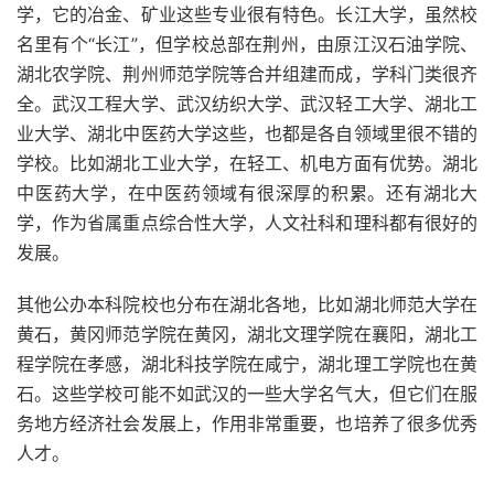
学，它的冶金、矿业这些专业很有特色。长江大学，虽然校
名里有个“长江”，但学校总部在荆州，由原江汉石油学院、
湖北农学院、荆州师范学院等合并组建而成，学科门类很齐
全。武汉工程大学、武汉纺织大学、武汉轻工大学、湖北工
业大学、湖北中医药大学这些，也都是各自领域里很不错的
学校。比如湖北工业大学，在轻工、机电方面有优势。湖北
中医药大学，在中医药领域有很深厚的积累。还有湖北大
学，作为省属重点综合性大学，人文社科和理科都有很好的
发展。
其他公办本科院校也分布在湖北各地，比如湖北师范大学在
黄石，黄冈师范学院在黄冈，湖北文理学院在襄阳，湖北工
程学院在孝感，湖北科技学院在咸宁，湖北理工学院也在黄
石。这些学校可能不如武汉的一些大学名气大，但它们在服
务地方经济社会发展上，作用非常重要，也培养了很多优秀
人才。