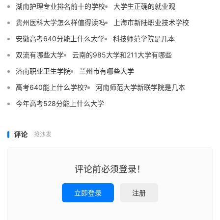
湖南护理专业排名前十的学校
大学生正确的就业观
贵州医科大学怎么样值得读吗
上海市新陆职业技术学校
安徽高考640分能上什么大学
科技师范学院是几本
双流有哪些大学
云南的985大学和211大学有哪些
济南职业卫生学院
兰州市有哪些大学
高考640能上什么学校?
河南师范大学新联学院是几本
今年高考528分能上什么大学
评论
抢沙发
评论前必须登录！
立即登录
注册