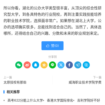
所以你看，湖北的公办大学类型很丰富，从顶尖的综合性研
究型大学，到各具特色的行业院校，再到注重实践技能培养
的职业技术学院，选择面非常广。如果想在湖北上大学，公
办的选项确实很多，总能找到适合自己的。当然了，具体选
哪所，还得结合自己的兴趣、分数和未来的职业规划来定。
赞(
0
)

分享到









上一篇
下一篇
太原技校有那些
威海职业技术学院学费
相关推荐
高考622分能上什么大学
香港大学国际排名
吉利学院好不好