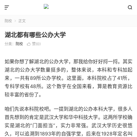


院校
正文

湖北都有哪些公办大学
分类：
院校
赞(
0
)

如果你想了解湖北的公办大学，那我给你好好捋一捋。其实
湖北的公办大学数量挺多的，整体来说，本科和专科加起
来，一共有89所公办学校。这里面，本科院校占了41所，
专科学校有48所。这个数字在全国来看，算是教育资源比
较丰富的省份了。
咱们先说本科院校吧。一提到湖北的公办本科大学，很多人
首先想到的肯定是武汉大学和华中科技大学。这两所学校确
实是湖北的“门面担当”，实力非常强。武汉大学历史很悠
久，可以追溯到1893年的自强学堂，后来在1928年定名叫