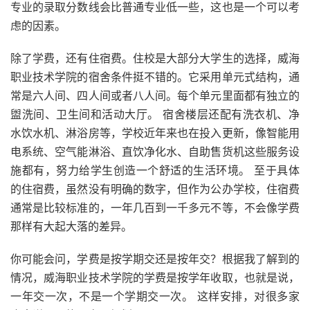
专业的录取分数线会比普通专业低一些，这也是一个可以考
虑的因素。
除了学费，还有住宿费。住校是大部分大学生的选择，威海
职业技术学院的宿舍条件挺不错的。它采用单元式结构，通
常是六人间、四人间或者八人间。每个单元里面都有独立的
盥洗间、卫生间和活动大厅。 宿舍楼层还配有洗衣机、净
水饮水机、淋浴房等，学校近年来也在投入更新，像智能用
电系统、空气能淋浴、直饮净化水、自助售货机这些服务设
施都有，努力给学生创造一个舒适的生活环境。 至于具体
的住宿费，虽然没有明确的数字，但作为公办学校，住宿费
通常是比较标准的，一年几百到一千多元不等，不会像学费
那样有大起大落的差异。
你可能会问，学费是按学期交还是按年交？根据我了解到的
情况，威海职业技术学院的学费是按学年收取，也就是说，
一年交一次，不是一个学期交一次。 这样安排，对很多家