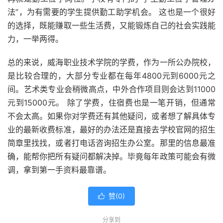
法”，为有需要的学生提供勤工助学机会。 这也是一个很好
的选择，既能赚取一些生活费，又能锻炼自己的社会实践能
力，一举两得。
总的来说，威海职业技术学院的学费，作为一所公办院校，
是比较合理的，大部分专业都在每年4800元到6000元之
间。艺术类专业会稍微高点，中外合作项目则会达到11000
元到15000元。 除了学费，住宿费也是一笔开销，但通常
不会太高。如果你对学费还有其他疑问，或者想了解具体专
业的最新收费标准，最好的办法还是直接去学校官网的招生
简章里找找，或者打电话咨询招生办公室。那里的信息最准
确，能帮你把所有疑问都解决掉。毕竟每年政策可能会有微
调，拿到第一手资料最靠谱。
赞(
0
)

分享到