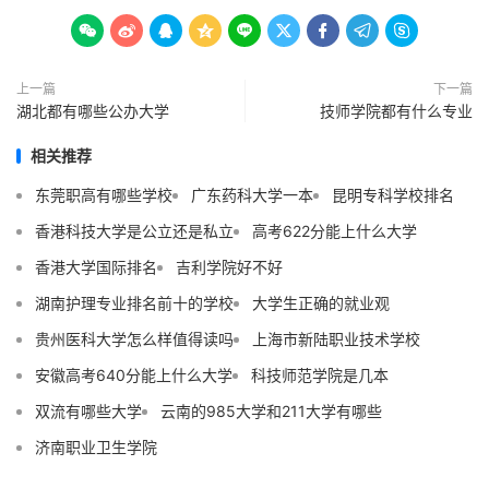









上一篇
下一篇
湖北都有哪些公办大学
技师学院都有什么专业
相关推荐
东莞职高有哪些学校
广东药科大学一本
昆明专科学校排名
香港科技大学是公立还是私立
高考622分能上什么大学
香港大学国际排名
吉利学院好不好
湖南护理专业排名前十的学校
大学生正确的就业观
贵州医科大学怎么样值得读吗
上海市新陆职业技术学校
安徽高考640分能上什么大学
科技师范学院是几本
双流有哪些大学
云南的985大学和211大学有哪些
济南职业卫生学院