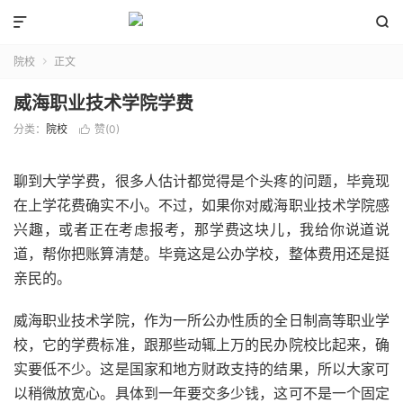


院校
正文

威海职业技术学院学费
分类：
院校
赞(
0
)

聊到大学学费，很多人估计都觉得是个头疼的问题，毕竟现
在上学花费确实不小。不过，如果你对威海职业技术学院感
兴趣，或者正在考虑报考，那学费这块儿，我给你说道说
道，帮你把账算清楚。毕竟这是公办学校，整体费用还是挺
亲民的。
威海职业技术学院，作为一所公办性质的全日制高等职业学
校，它的学费标准，跟那些动辄上万的民办院校比起来，确
实要低不少。这是国家和地方财政支持的结果，所以大家可
以稍微放宽心。具体到一年要交多少钱，这可不是一个固定