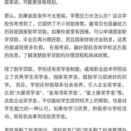
庭来说，可能更容易规划。
那么，如果家庭条件不太宽裕，学费压力大怎么办？这点学
校也考虑到了，它提供了不少资助政策。最常见也是最给力
的就是国家助学贷款。如果你家里有困难，可以申请国家助
学贷款，毕业后再分期还款，而且国家财政还会贴息，这真
的能减轻很多负担。 在报考前，最好提前咨询学校这方面
的信息，了解清楚助学贷款的办理流程和具体政策。
除了助学贷款，学校还有奖学金制度。威海职业技术学院设
立了优秀学生奖学金、国家奖学金，鼓励学习成绩好的同
学。 而且，学校还积极联系社会各界，引入企业奖学金，
比如“大屋奖学金”、“金海湾奖学金”、“富士康奖学金”等。
这些企业奖学金，不仅能给学生提供经济上的帮助，也是对
学生能力的一种认可。如果你学习优秀，积极参与学校活
动，就有机会拿到这些奖学金。
再就是勤工俭学岗位。学校有专门的“学生勤工俭学管理办