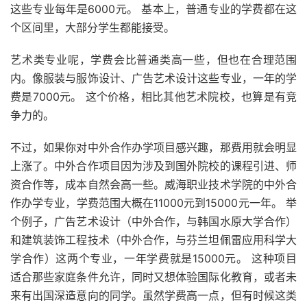
这些专业每年是6000元。 基本上，普通专业的学费都在这
个区间里，大部分学生都能接受。
艺术类专业呢，学费会比普通类高一些，但也在合理范围
内。像服装与服饰设计、广告艺术设计这些专业，一年的学
费是7000元。 这个价格，相比其他艺术院校，也算是有竞
争力的。
不过，如果你对中外合作办学项目感兴趣，那费用就会明显
上涨了。中外合作项目因为涉及到国外院校的课程引进、师
资合作等，成本自然会高一些。威海职业技术学院的中外合
作办学专业，学费范围大概在11000元到15000元一年。 举
个例子，广告艺术设计（中外合作，与韩国水原大学合作）
和建筑装饰工程技术（中外合作，与芬兰坦佩雷应用科学大
学合作）这两个专业，一年学费就是15000元。 这种项目
适合那些家庭条件允许，同时又想体验国际化教育，或者未
来有出国深造意向的同学。虽然学费高一点，但有时候这类