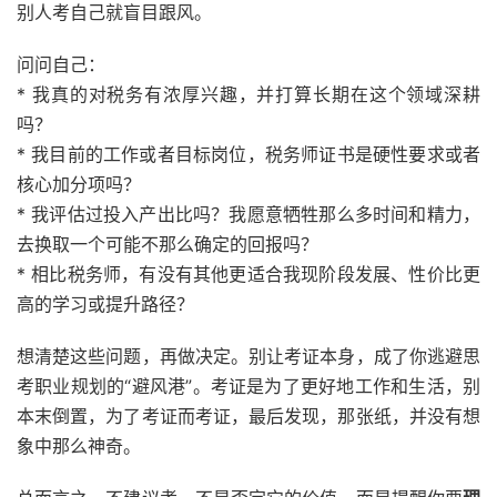
别人考自己就盲目跟风。
问问自己：
* 我真的对税务有浓厚兴趣，并打算长期在这个领域深耕
吗？
* 我目前的工作或者目标岗位，税务师证书是硬性要求或者
核心加分项吗？
* 我评估过投入产出比吗？我愿意牺牲那么多时间和精力，
去换取一个可能不那么确定的回报吗？
* 相比税务师，有没有其他更适合我现阶段发展、性价比更
高的学习或提升路径？
想清楚这些问题，再做决定。别让考证本身，成了你逃避思
考职业规划的“避风港”。考证是为了更好地工作和生活，别
本末倒置，为了考证而考证，最后发现，那张纸，并没有想
象中那么神奇。