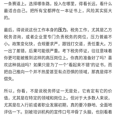
一条赛道上。选择哪条路，投入在哪里，得看长远，看什么
最适合自己。把所有宝都押在一本证书上，风险其实挺大
的。
最后，得说说这份工作本身的
压力
。税务工作，尤其是乙方
税务咨询，或者企业里专门负责税务的岗位，压力普遍不
小。政策变化快，合规要求严，跟钱打交道，责任重大。万
一出了差错，后果可能很严重。考下税务师证，往往意味着
你更可能被推到这样的高压岗位上。你真的准备好了吗？喜
欢这种挑战吗？如果只是为了一个“看起来不错”的证书，而
把自己推向一个并不热爱甚至有点恐惧的领域，那真是得不
偿失。
所以，你看，不是说税务师证一无是处，它肯定有它的价
值，尤其是在特定的领域和岗位上。但对于大多数人来说，
尤其是在入行前或者职业发展初期，真的要冷静地、全面地
评估一下。别被培训机构的宣传口号冲昏了头脑，也别看着