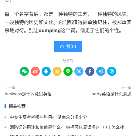
每一个名字背后，都是一种独特的工艺，一种独特的风味，
一段独特的历史和文化。它们都值得被单独记住，被郑重其
事地对待。别让
dumpling
这个词，偷走了它们的个性。
赞(
0
)

分享到









上一篇
下一篇
business是什么意思英语
baby英语是什么意思
相关推荐
中专生高考考哪些科目
湖南总分多少分
消防证的用途和价值是什么
单招可以复读吗?
电工怎么找