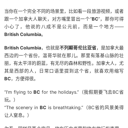
当你在一个完全不同的场景里，比如看一段旅游视频，或者
跟一个加拿大人聊天，对方嘴里冒出一个“
BC
”，那你可得
小心了，他说的八成不是公元前，而是一个地方——
British Columbia
。
British Columbia
，也就是
不列颠哥伦比亚省
，是加拿大最
西边的一个省份，温哥华就在那儿。那里有落基山脉的壮
丽，有太平洋的蔚蓝，有无尽的森林和野性。加拿大人，尤
其是西部的人，日常口语里提到这个省，就喜欢用缩写
BC
，方便得很。
“I’m flying to
BC
for the holidays.”（我假期要飞去BC省
玩。）
“The scenery in
BC
is breathtaking.”（BC省的风景美得
让人窒息。）