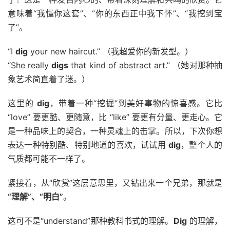
意味着“我懂你这套”、“你的东西正中我下怀”、“我挖到宝
了”。
“I
dig
your new haircut.” （我超爱你的新发型。）
“She really
digs
that kind of abstract art.” （她对那种抽
象艺术简直着了迷。）
这里的
dig
，带着一种“挖掘”到美好事物的惊喜感。它比
“love” 要更酷、更随意，比 “like” 要更有分量、更走心。它
是一种品味上的契合，一种灵魂上的击掌。所以，下次你想
表达一种特别酷、特别地道的喜欢，试试用
dig
，整个人的
气质都可能不一样了。
紧接着，从“欣赏”这层意思里，又钻出来一个兄弟，那就是
“理解”、“明白”
。
这可不是“understand”那种教科书式的理解。
Dig
的理解，