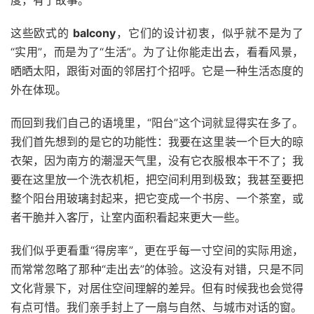
度，有了故事。
这些欧式的
balcony
，它们的设计初衷，似乎就不是为了
“实用”，而是为了“生活”。为了让你能走出去，看看风景，
晒晒太阳，跟街对面的邻居打个招呼。它是一种生活态度的
外在体现。
而回到我们自己的语境里，“阳台”这个词就显得实在多了。
我们首先想到的是它的功能性：我要在这里装一个巨大的晾
衣架，因为南方的潮湿天气里，没有它衣服根本干不了；我
要在这里放一个洗衣机柜，把空间利用到极致；我甚至要把
整个阳台用玻璃封起来，把它变成一个书房、一个茶室，或
者干脆并入客厅，让室内面积看起来更大一些。
我们似乎更看重“得房率”，更在乎每一寸空间的实际用途，
而常常忽略了那种“走出去”的体验。这没有对错，只是不同
文化背景下，对居住空间理解的差异。但有时候我也会觉得
有点可惜。我们亲手封上了一扇与自然、与城市对话的窗。