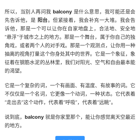
所以，当别人再问我
balcony
是什么意思，我可能还是会
先告诉他，是
阳台
。但紧接着，我会补充一大堆。我会告
诉他，那是一个可以让你在自家地盘上，合法地、安全地
“悬浮”于城市之上的地方。那是一个舞台，属于你自己的独
角戏，或者两个人的对手戏。那是一个观测点，让你用一种
抽离的视角打量这个你身处其中的世界。它是一个象征，象
征着在钢筋水泥的丛林里，我们对阳光、空气和自由最本能
的渴望。
它是一个复杂的词，一个有画面、有温度、有故事的词。它
不仅仅是一个名词，它更像一个动词，一种状态。它代表着
“走出去”这个动作，代表着“呼吸”，代表着“远眺”。
说到底，
balcony
就是你家里那个，能让你感觉离天空最近
的地方。