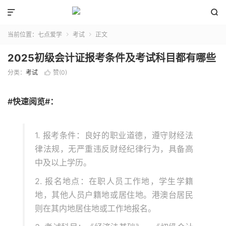


当前位置：
七点爱学
考试
正文


2025初级会计证报考条件及考试科目都有哪些
分类：
考试
赞(
0
)

#快速阅览#：
1. 报考条件：良好的职业道德，遵守财经法
律法规，无严重违反财经纪律行为，具备高
中及以上学历。
2. 报名地点：在职人员工作地，学生学籍
地，其他人员户籍地或居住地。港澳台居民
则在其内地居住地或工作地报名。