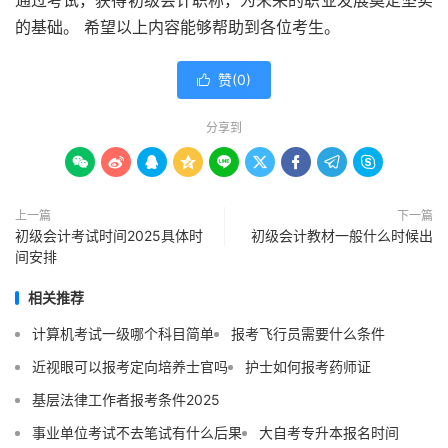
通过考试，获得初级会计职称，为未来的职业发展奠定坚实
的基础。 希望以上内容能够帮助到各位考生。
赞(
0
)

分享到









上一篇
下一篇
初级会计考试时间2025具体时
初级会计教材一般什么时候出
间安排
相关推荐
计算机考试一级哪个科目简单
报考飞行员需要什么条件
近视眼可以报考定向培养士官吗
护士如何报考药师证
基层法律工作者报考条件2025
事业单位考试不去笔试有什么后果
大自考专升本报名时间