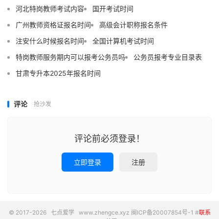
河北特岗教师考试内容
国开考试时间
广州教师资格证报名时间
高级会计职称报名条件
注安什么时候报名时间
全国计算机考试时间
特岗教师服务期内可以报考公务员吗
公务员报考专业目录表
甘肃专升本2025年报名时间
评论
抢沙发
评论前必须登录！
立即登录
注册
© 2017-2026
七点爱学
www.zhengce.xyz
闽ICP备20007854号-1
#
联系