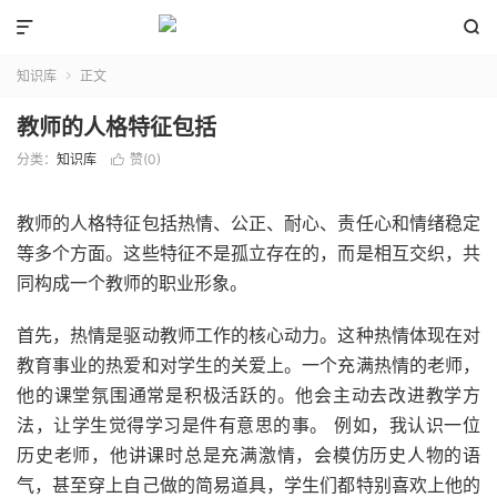


知识库
正文

教师的人格特征包括
分类：
知识库
赞(
0
)

教师的人格特征包括热情、公正、耐心、责任心和情绪稳定
等多个方面。这些特征不是孤立存在的，而是相互交织，共
同构成一个教师的职业形象。
首先，热情是驱动教师工作的核心动力。这种热情体现在对
教育事业的热爱和对学生的关爱上。一个充满热情的老师，
他的课堂氛围通常是积极活跃的。他会主动去改进教学方
法，让学生觉得学习是件有意思的事。 例如，我认识一位
历史老师，他讲课时总是充满激情，会模仿历史人物的语
气，甚至穿上自己做的简易道具，学生们都特别喜欢上他的