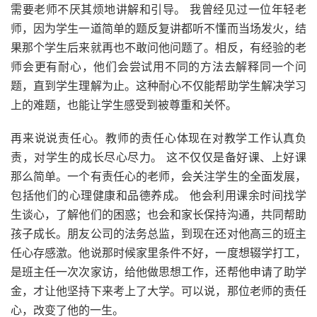
需要老师不厌其烦地讲解和引导。 我曾经见过一位年轻老
师，因为学生一道简单的题反复讲都听不懂而当场发火，结
果那个学生后来就再也不敢问他问题了。相反，有经验的老
师会更有耐心，他们会尝试用不同的方法去解释同一个问
题，直到学生理解为止。这种耐心不仅能帮助学生解决学习
上的难题，也能让学生感受到被尊重和关怀。
再来说说责任心。教师的责任心体现在对教学工作认真负
责，对学生的成长尽心尽力。 这不仅仅是备好课、上好课
那么简单。一个有责任心的老师，会关注学生的全面发展，
包括他们的心理健康和品德养成。 他会利用课余时间找学
生谈心，了解他们的困惑；也会和家长保持沟通，共同帮助
孩子成长。朋友公司的法务总监，到现在还对他高三的班主
任心存感激。他说那时候家里条件不好，一度想辍学打工，
是班主任一次次家访，给他做思想工作，还帮他申请了助学
金，才让他坚持下来考上了大学。可以说，那位老师的责任
心，改变了他的一生。