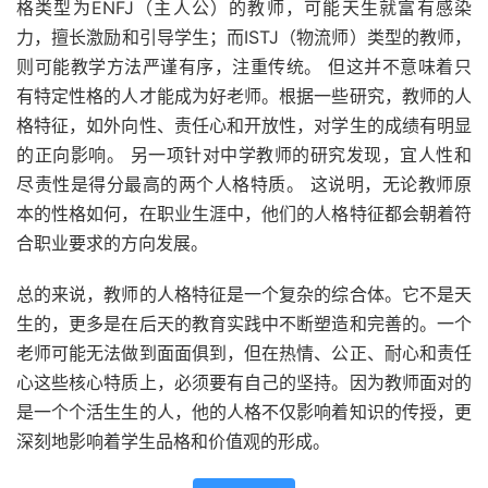
格类型为ENFJ（主人公）的教师，可能天生就富有感染
力，擅长激励和引导学生；而ISTJ（物流师）类型的教师，
则可能教学方法严谨有序，注重传统。 但这并不意味着只
有特定性格的人才能成为好老师。根据一些研究，教师的人
格特征，如外向性、责任心和开放性，对学生的成绩有明显
的正向影响。 另一项针对中学教师的研究发现，宜人性和
尽责性是得分最高的两个人格特质。 这说明，无论教师原
本的性格如何，在职业生涯中，他们的人格特征都会朝着符
合职业要求的方向发展。
总的来说，教师的人格特征是一个复杂的综合体。它不是天
生的，更多是在后天的教育实践中不断塑造和完善的。一个
老师可能无法做到面面俱到，但在热情、公正、耐心和责任
心这些核心特质上，必须要有自己的坚持。因为教师面对的
是一个个活生生的人，他的人格不仅影响着知识的传授，更
深刻地影响着学生品格和价值观的形成。