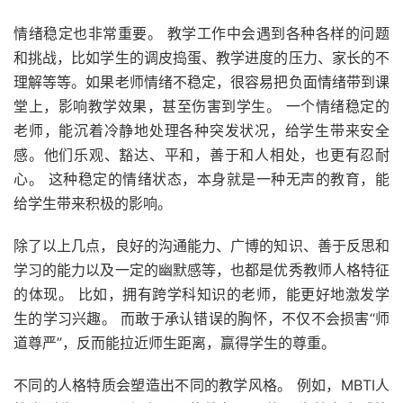
情绪稳定也非常重要。 教学工作中会遇到各种各样的问题
和挑战，比如学生的调皮捣蛋、教学进度的压力、家长的不
理解等等。如果老师情绪不稳定，很容易把负面情绪带到课
堂上，影响教学效果，甚至伤害到学生。 一个情绪稳定的
老师，能沉着冷静地处理各种突发状况，给学生带来安全
感。他们乐观、豁达、平和，善于和人相处，也更有忍耐
心。 这种稳定的情绪状态，本身就是一种无声的教育，能
给学生带来积极的影响。
除了以上几点，良好的沟通能力、广博的知识、善于反思和
学习的能力以及一定的幽默感等，也都是优秀教师人格特征
的体现。 比如，拥有跨学科知识的老师，能更好地激发学
生的学习兴趣。 而敢于承认错误的胸怀，不仅不会损害“师
道尊严”，反而能拉近师生距离，赢得学生的尊重。
不同的人格特质会塑造出不同的教学风格。 例如，MBTI人