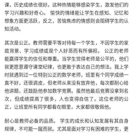
课，历史成绩也很好。这种热情能够感染学生，激发他们的
学习兴趣和好奇心。 愉快的情绪能让学生在感知、记忆和
想象方面更活跃，反之，苦恼焦虑的情感则会阻碍学生的认
知活动。
其次是公正。教师需要平等对待每一个学生，不因学生的家
庭背景、学习成绩或是个人好恶而有所偏袒。 公正的老师
能赢得学生的信任和尊重。当学生觉得老师是公平的，他们
就更愿意遵守课堂纪律，也更敢于表达自己的想法。我上学
时就遇到过一位特别公正的数学老师，班里有个同学成绩一
直不好，还很调皮，但老师从来没有放弃他，每次都耐心给
他讲题，还鼓励他参加数学竞赛。虽然他最后竞赛没拿到名
次，但成绩提高了很多，人也变得自信了。这位老师的公
正，让班里所有同学都看在眼里，大家都很敬佩他。
耐心是教师必备的品质。 学生的成长和认知发展有其自身
规律，不可能一蹴而就。尤其是面对学习有困难的学生，更