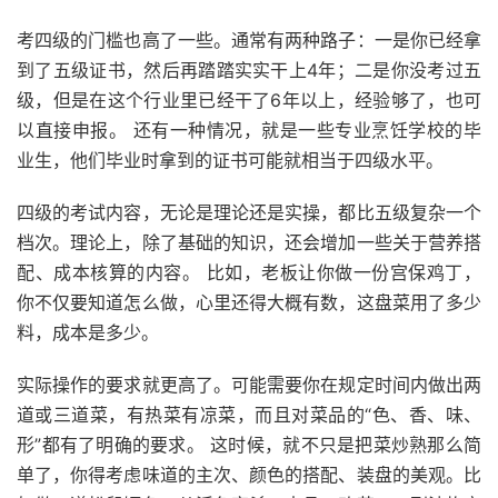
考四级的门槛也高了一些。通常有两种路子：一是你已经拿
到了五级证书，然后再踏踏实实干上4年；二是你没考过五
级，但是在这个行业里已经干了6年以上，经验够了，也可
以直接申报。 还有一种情况，就是一些专业烹饪学校的毕
业生，他们毕业时拿到的证书可能就相当于四级水平。
四级的考试内容，无论是理论还是实操，都比五级复杂一个
档次。理论上，除了基础的知识，还会增加一些关于营养搭
配、成本核算的内容。 比如，老板让你做一份宫保鸡丁，
你不仅要知道怎么做，心里还得大概有数，这盘菜用了多少
料，成本是多少。
实际操作的要求就更高了。可能需要你在规定时间内做出两
道或三道菜，有热菜有凉菜，而且对菜品的“色、香、味、
形”都有了明确的要求。 这时候，就不只是把菜炒熟那么简
单了，你得考虑味道的主次、颜色的搭配、装盘的美观。比