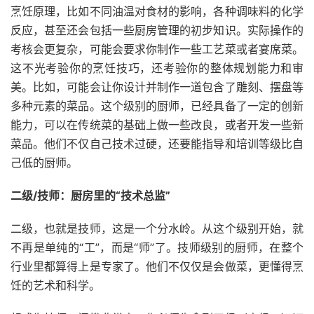
烹饪原理，比如不同油温对食材的影响，各种调味料的化学
反应，甚至还会包括一些厨房管理的初步知识。实际操作的
考核会更复杂，可能会要求你制作一些工艺菜或者宴席菜。
这不光考验你的烹饪技巧，还考验你的整体规划能力和审
美。比如，可能会让你设计并制作一道包含了雕刻、摆盘等
多种元素的菜品。这个级别的厨师，已经具备了一定的创新
能力，可以在传统菜的基础上做一些改良，或者开发一些新
菜品。他们不仅自己技术过硬，还要能指导和培训等级比自
己低的厨师。
二级/技师：厨房里的“技术总监”
二级，也就是技师，这是一个分水岭。从这个级别开始，就
不再是单纯的“工”，而是“师”了。技师级别的厨师，在整个
行业里都算得上是专家了。他们不仅仅是会做菜，更懂得烹
饪的艺术和科学。