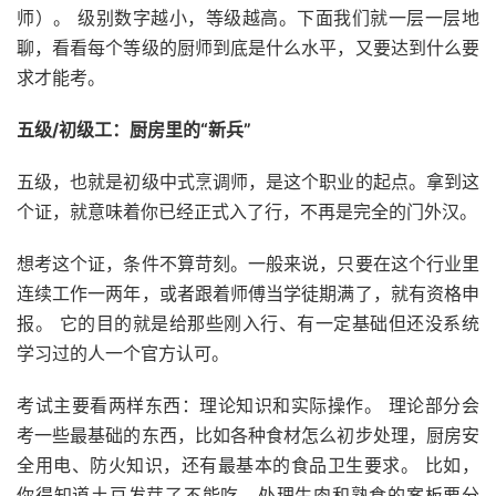
师）。 级别数字越小，等级越高。下面我们就一层一层地
聊，看看每个等级的厨师到底是什么水平，又要达到什么要
求才能考。
五级/初级工：厨房里的“新兵”
五级，也就是初级中式烹调师，是这个职业的起点。拿到这
个证，就意味着你已经正式入了行，不再是完全的门外汉。
想考这个证，条件不算苛刻。一般来说，只要在这个行业里
连续工作一两年，或者跟着师傅当学徒期满了，就有资格申
报。 它的目的就是给那些刚入行、有一定基础但还没系统
学习过的人一个官方认可。
考试主要看两样东西：理论知识和实际操作。 理论部分会
考一些最基础的东西，比如各种食材怎么初步处理，厨房安
全用电、防火知识，还有最基本的食品卫生要求。 比如，
你得知道土豆发芽了不能吃，处理生肉和熟食的案板要分