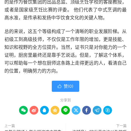
的是作为餐饮集团的出品总监、顶级烹饪学校的客座教授，
或者是国家级烹饪比赛的评委。 他们代表了中式烹调的最
高水准，是传承和发扬中华饮食文化的关键人物。
总的来说，这五个等级构成了一个清晰的职业发展阶梯。从
初级工到高级技师，不仅仅是工作年限的增加，更是技能、
知识和视野的全方位提升。当然，证书只是对你能力的一个
证明，厨房里最终还是靠手艺说话。但是，了解这个体系，
可以帮助每一个想在厨师这条路上走得更远的人，看清自己
的位置，明确努力的方向。
赞(
0
)

分享到









上一篇
下一篇