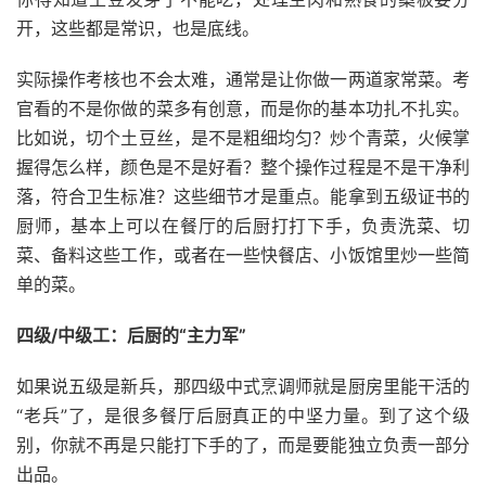
开，这些都是常识，也是底线。
实际操作考核也不会太难，通常是让你做一两道家常菜。考
官看的不是你做的菜多有创意，而是你的基本功扎不扎实。
比如说，切个土豆丝，是不是粗细均匀？炒个青菜，火候掌
握得怎么样，颜色是不是好看？整个操作过程是不是干净利
落，符合卫生标准？这些细节才是重点。能拿到五级证书的
厨师，基本上可以在餐厅的后厨打打下手，负责洗菜、切
菜、备料这些工作，或者在一些快餐店、小饭馆里炒一些简
单的菜。
四级/中级工：后厨的“主力军”
如果说五级是新兵，那四级中式烹调师就是厨房里能干活的
“老兵”了，是很多餐厅后厨真正的中坚力量。到了这个级
别，你就不再是只能打下手的了，而是要能独立负责一部分
出品。