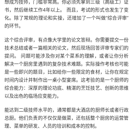
想成为技师，门槛非常高。你必须先拿到三级（高级工）证
书，然后继续工作4年以上。 而且，考试的形式也发生了变
化。除了常规的理论和实操，还增加了一个叫做“综合评审”
的环节。
这个综合评审，有点像大学里的论文答辩。你需要提交一份
技术总结或者一篇相关的论文，然后现场回答评审专家们的
提问。 问题可能涉及你对某个菜系的理解，或者让你分析
解决一个厨房里遇到的复杂技术难题。实际操作考核也可能
是一些即兴的题目，比如给你一些限定的食材，让你在规定
时间内设计并制作出一桌小型宴席。这考验的是一个厨师的
综合能力：深厚的理论功底、精湛的烹饪技艺、创新的思维
以及出色的临场应变能力。
能达到二级技师水平的，通常都是大酒店的厨师长或者行政
总厨。他们负责的不仅仅是做菜，还包括整个厨房的运营管
理、菜单的研发、人员的培训和成本的控制。