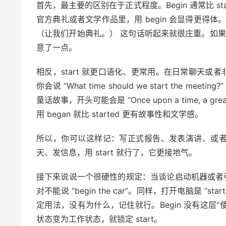
首先，最主要的区别在于正式程度。Begin 通常比 s
官方典礼或者文学作品里，用 begin 会显得更得体。想象一个
（让我们开始典礼。） 这句话听起来就很庄重。如果换成 “Le
意了一点。
相反，start 就更口语化、更常用。在日常聊天或者
你会说 “What time should we start the
童话故事，开头可能会是 “Once upon a time, a g
用 began 就比 started 更有故事性和文学感。
所以，你可以这样记：写正式报告、发表演讲、或者想
天、发信息，用 start 就行了，它更接地气。
接下来说说一个很硬性的规定：当谈论启动机器或者引擎时，只能
对不能说 “begin the car”。同样，打开电脑是 “start 
定用法，没有为什么，记住就行。Begin 没有这层
状态变为工作状态，就锁定 start。