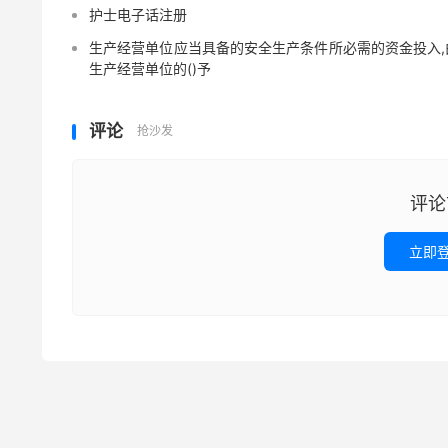
护士电子话注册
生产经营单位应当具备的安全生产条件所必需的资金投入,
生产经营单位的()予
评论
抢沙发
评论
立即