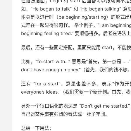
在语法层面，begin 和 start 后面都可以跟动词
如，“He began to talk” 和 “He began ta
本身是以进行时（be beginning/starting）的
式连在一起显得很奇怪。 举个例子，“I am beginning 
beginning feeling tired.” 要顺畅得多
最后，还有一些固定搭配，里面只能用 start，不能换成
比如，“to start with…” 意思是“首先，第一点是…
don’t have enough money.”（首先，我们的钱不够
还有 “for a start”，意思也差不多，表示“作为开始”。比如：“
everyone’s ideas.”（我们需要一个新计划。
另外一个很口语化的表达是 “Don’t get me st
自己对某件事有强烈的看法或一肚子牢骚。
总结一下用法：