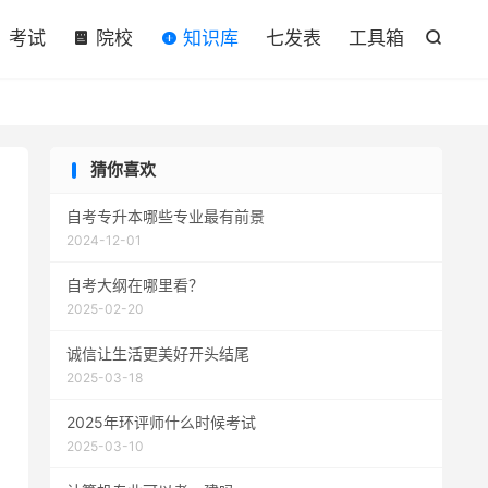

考试
院校
知识库
七发表
工具箱

猜你喜欢
自考专升本哪些专业最有前景
2024-12-01
自考大纲在哪里看？
2025-02-20
诚信让生活更美好开头结尾
2025-03-18
2025年环评师什么时候考试
2025-03-10