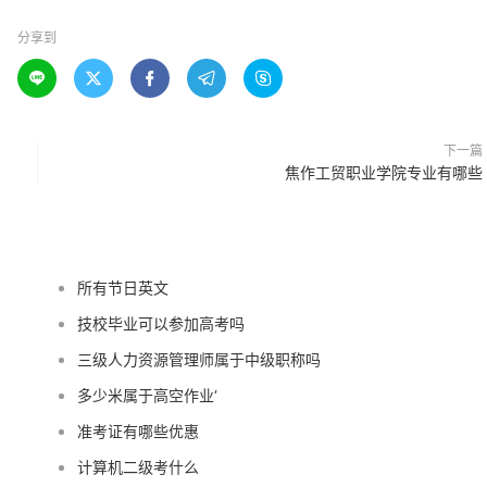
分享到





下一篇
焦作工贸职业学院专业有哪些
所有节日英文
技校毕业可以参加高考吗
三级人力资源管理师属于中级职称吗
多少米属于高空作业‘
准考证有哪些优惠
计算机二级考什么