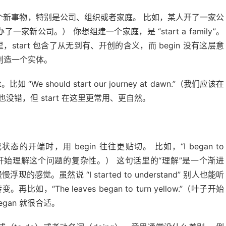
立一个新事物，特别是公司、组织或者家庭。 比如，某人开了一家公
”（他创办了一家新公司。） 你想组建一个家庭，是 “start a family”。
境里，start 包含了从无到有、开创的含义，而 begin 没有这层意
是创造一个实体。
 should start our journey at dawn.”（我们应该在
也没错，但 start 在这里更常用、更自然。
端时，用 begin 往往更贴切。 比如，“I began to
problem.”（我开始理解这个问题的复杂性。） 这句话里的“理解”是一个渐进
感觉。虽然说 “I started to understand” 别人也能听
“The leaves began to turn yellow.”（叶子开始
gan 就很合适。