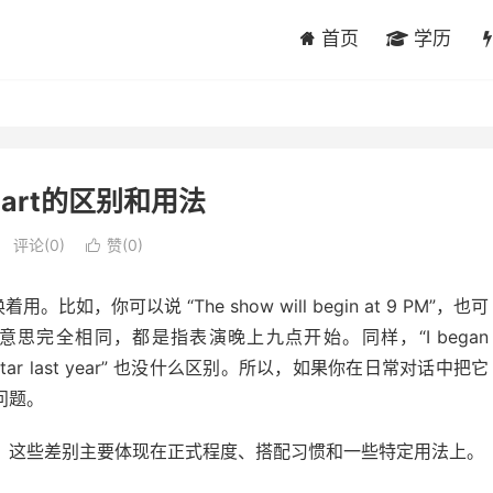
首页
学历
start的区别和用法
评论(0)
赞(
0
)

。比如，你可以说 “The show will begin at 9 PM”，也可
”。这两句话的意思完全相同，都是指表演晚上九点开始。同样，“I began
learning guitar last year” 也没什么区别。所以，如果你在日常对话中把它
问题。
。这些差别主要体现在正式程度、搭配习惯和一些特定用法上。