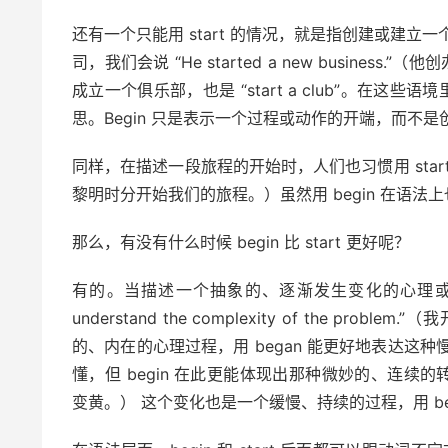
还有一个只能用 start 的情况，就是指创建或建
司，我们会说 “He started a new business.
成立一个俱乐部，也是 “start a club”。在这些语
思。Begin 只是表示一个过程或动作的开端，而不
同样，在描述一段旅程的开始时，人们也习惯用 start。比如 “We
黎明时分开始我们的旅程。）虽然用 begin 在语法上
那么，有没有什么时候 begin 比 start 更好呢？
有的。当描述一个抽象的、逐渐发生变化的心理或状态的开
understand the complexity of the 
的、内在的心理过程，用 began 能更好地表达这种慢慢浮现的
懂，但 begin 在此更能体现出那种微妙的、连续的转变。再比如，
变黄。） 这个变化也是一个缓慢、持续的过程，用 be