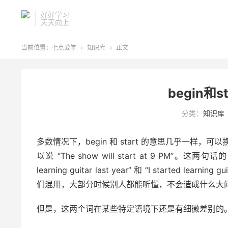
好好学习
天天向上
当前位置：
七点爱学
知识库
正文


begin和
分类：
知识库
多数情况下，begin 和 start 的意思几乎一样，可以换着用
以说 “The show will start at 9 PM
learning guitar last year” 和 “I started 
们混用，大部分时候别人都能听懂，不会造成什么大
但是，这两个词在某些特定语境下还是有细微差别的