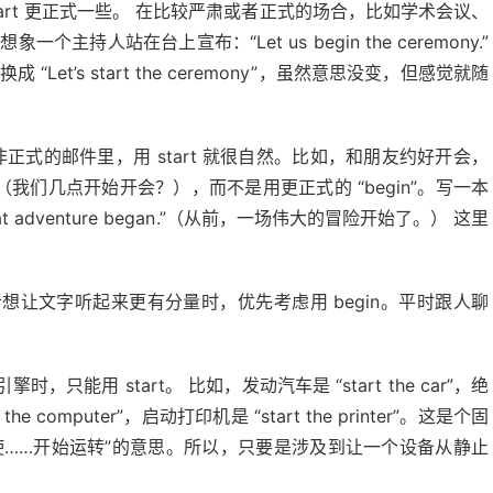
tart 更正式一些。 在比较严肃或者正式的场合，比如学术会议、
主持人站在台上宣布：“Let us begin the ceremony.”
t’s start the ceremony”，虽然意思没变，但感觉就随
非正式的邮件里，用 start 就很自然。比如，和朋友约好开会，
 meeting?”（我们几点开始开会？），而不是用更正式的 “begin”。写一本
reat adventure began.”（从前，一场伟大的冒险开始了。） 这里
让文字听起来更有分量时，优先考虑用 begin。平时跟人聊
用 start。 比如，发动汽车是 “start the car”，绝
the computer”，启动打印机是 “start the printer”。这是个固
“使……开始运转”的意思。所以，只要是涉及到让一个设备从静止