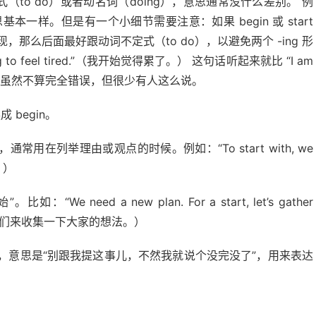
不定式（to do）或者动名词（doing），意思通常没什么差别。 例
lking” 意思基本一样。但是有一个小细节需要注意：如果 begin 或 start
形式出现，那么后面最好跟动词不定式（to do），以避免两个 -ing 形
to feel tired.”（我开始觉得累了。） 这句话听起来就比 “I am
。后者在语法上虽然不算完全错误，但很少有人这么说。
 begin。
…”，通常用在列举理由或观点的时候。例如：“To start with, we
。）
We need a new plan. For a start, let’s gather
首先，我们来收集一下大家的想法。）
arted.”，意思是“别跟我提这事儿，不然我就说个没完没了”，用来表达