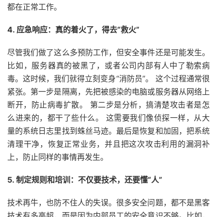
都在正常工作。
4. 应急响应：真的着火了，得去“救火”
尽管我们做了这么多预防工作，但安全事件还是可能发生。
比如，服务器真的被黑了，或者公司内部有人中了勒索病
毒。这时候，我们就得立刻变身“消防员”。 这个过程通常很
紧张。第一步是隔离，先把被感染的电脑或服务器从网络上
断开，防止病毒扩散。 第二步是分析，搞清楚攻击者是怎
么进来的，都干了些什么。 这需要我们像侦探一样，从大
量的系统日志里找到蛛丝马迹。最后是恢复和加固，把系统
清理干净，恢复正常业务，并且把这次攻击利用的漏洞补
上，防止同样的事情再发生。
5. 制定规则和培训：不仅要技术，还要懂“人”
技术再牛，也防不住人的失误。很多安全问题，都不是黑客
技术有多高超，而是因为内部员工的安全意识不够。比如，