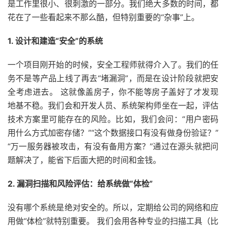
是工作里很小、很刺激的一部分。我们绝大多数的时间，都
花在了一些看起来不那么酷，但特别重要的“杂事”上。
1. 设计和建造“安全”的系统
一个项目刚开始的时候，安全工程师就得介入了。我们的任
务不是等产品上线了再去“堵漏洞”，而是在设计阶段就把安
全考虑进去。 这就像盖房子，你不能等房子盖好了才发现
地基不稳。我们会和开发人员、系统架构师坐在一起，评估
技术方案里可能存在的风险。比如，我们会问：“用户密码
用什么方式加密存储？”“这个数据接口有没有做身份验证？”
“万一服务器被攻击，有没有备用方案？”通过在源头就把问
题解决了，能省下后面大把的时间和金钱。
2. 漏洞扫描和风险评估：给系统做“体检”
没有哪个系统是绝对安全的。所以，定期给公司的网络和应
用做“体检”就特别重要。 我们会用各种专业的扫描工具（比