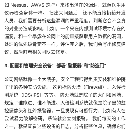
如 Nessus、AWVS 这些）来找出潜在的漏洞，就像医生用
仪器检查身体一样。 扫出来问题后，还不能直接扔给开发
人员。我们需要分析这些漏洞的严重程度，判断它会不会真
的对业务造成影响。比如，一个只在内部测试环境才存在的
漏洞，和一个暴露在公网上的能直接获取用户数据的漏洞，
处理的优先级肯定不一样。评估完之后，我们会写出修复建
议，然后盯着相关团队去修复。
3. 配置和管理安全设备：部署“警报器”和“防盗门”
公司网络就像一个大院子，安全工程师得负责安装和维护院
子里的各种安防设施。 这包括防火墙（Firewall）、入侵检
测系统（IDS/IPS）等等。 防火墙就是院子的大门和围墙，
规定了谁能进、谁不能进。入侵检测系统就像是院子里的监
控摄像头和红外报警器，一旦发现有可疑行为，比如有人在
尝试暴力破解密码，系统就会立刻报警。 我们每天的工作
之一，就是查看这些设备的日志，分析报警信息，确保它们