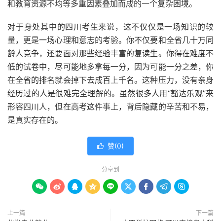
和教育资源不均等多重因素叠加而成的一个复杂困境。
对于身处其中的四川考生来说，这不仅仅是一场知识的较
量，更是一场心理和意志的考验。你不仅要和全省几十万同
龄人竞争，还要面对那些经验丰富的复读生。你得在难度不
低的试卷中，尽可能地多拿每一分，因为可能一分之差，你
在全省的排名就会掉下去成百上千名。这种压力，没有亲身
经历过的人是很难完全理解的。虽然很多人用“豁达乐观”来
形容四川人，但在高考这件事上，背后隐藏的辛苦和不易，
是真实存在的。
赞(
0
)

分享到









上一篇
下一篇