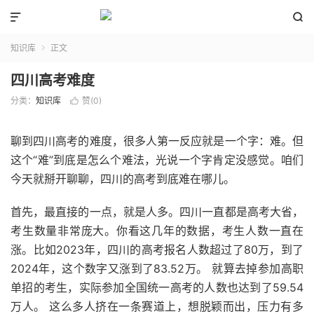


知识库
正文

四川高考难度
分类：
知识库
赞(
0
)

聊到四川高考的难度，很多人第一反应就是一个字：难。但
这个“难”到底是怎么个难法，光说一个字肯定没感觉。咱们
今天就掰开聊聊，四川的高考到底难在哪儿。
首先，最直接的一点，就是人多。四川一直都是高考大省，
考生数量非常庞大。你看这几年的数据，考生人数一直在
涨。比如2023年，四川的高考报名人数超过了80万，到了
2024年，这个数字又涨到了83.52万。 就算去掉参加高职
单招的考生，实际参加全国统一高考的人数也达到了59.54
万人。 这么多人挤在一条赛道上，想脱颖而出，压力有多