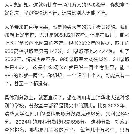
大可想而知。这就好比在一场几万人的马拉松里，你想拿个
好名次，光跑得快还不行，还得比别人更能坚持。
人多带来的直接后果，就是顶尖大学的竞争极其残酷。我们
都想上好学校，尤其是985和211这些。但是在四川，能考
上这些学校的比例真的不高。根据2022年的数据，四川的
985高校录取率只有1.47%，211录取率也才4.44%。 到了
2023年，情况也差不多，985录取率大概在1.3%，211录取
率是4.6%。 这是什么概念？就是说一百个考生里，能上
985的也就一两个。你想想，一个班五十个人，可能只有一
个，甚至一个都没有。
具体到分数上，就更直观了。想在四川考上清华北大这种级
别的学校，分数基本都得是顶尖中的顶尖。比如2023年，
清华大学在四川的理科录取分数线是698分，文科是647
分。 2024年的理科分数线也是696分。 这种分数，对应到
全省排名，那都是几百名的水平。 每年几十万考生，只有