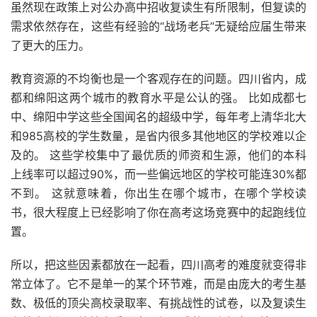
虽然现在政策上对公办高中招收复读生有所限制，但复读的
需求依然存在，这些有经验的“战场老兵”无疑给应届生带来
了更大的压力。
教育资源的不均衡也是一个客观存在的问题。四川省内，成
都和绵阳这两个城市的教育水平是公认的强。 比如成都七
中、绵阳中学这些全国闻名的超级中学，每年考上清华北大
和985高校的学生数量，是省内很多其他地区的学校难以企
及的。 这些学校集中了最优质的师资和生源，他们的本科
上线率可以超过90%，而一些偏远地区的学校可能连30%都
不到。 这就意味着，你出生在哪个城市，在哪个学校读
书，很大程度上已经影响了你在高考这场竞赛中的起跑线位
置。
所以，把这些因素都放在一起看，四川高考的难度就变得非
常立体了。它不是单一的某个环节难，而是由庞大的考生基
数、极低的顶尖高校录取率、有挑战性的试卷，以及复读生