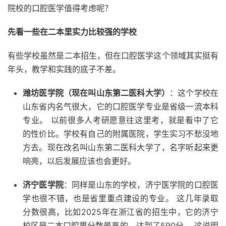
院校的口腔医学值得考虑呢？
先看一些在二本里实力比较强的学校
有些学校虽然是二本招生，但在口腔医学这个领域其实挺有
年头，教学和实践的底子不差。
潍坊医学院（现在叫山东第二医科大学）
：这个学校在
山东省内名气很大，它的口腔医学专业是省级一流本科
专业。 以前很多人考研愿意往这里考，就是看中了它
的性价比。学校有自己的附属医院，学生实习不愁没地
方去。现在改名叫山东第二医科大学了，名字听起来更
响亮，以后发展应该也会更好。
济宁医学院
：同样是山东的学校，济宁医学院的口腔医
学也很不错，也是省里重点建设的专业。 这几年录取
分数很高，比如2025年在浙江省的招生中，它的济宁
校区是二本口腔里分数最高的，达到了590分。 这说明