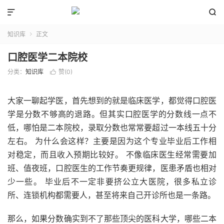


知识库
正文

口腔医学二本院校
分类：
知识库
赞(
0
)

大家一聊起学医，首先想到的就是临床医学，都觉得口腔医
学是分数不够高的退路。但其实口腔医学的分数线一点不
低，哪怕是二本院校，录取分数也常常要超过一本线五十分
左右。 为什么会这样？主要是因为这个专业毕业后工作相
对稳定，而且收入预期比较好。 不像临床医生经常需要加
班、值夜班，口腔医生的工作节奏更规律，医患矛盾也相对
少一些。 毕业后不一定非要挤公立大医院，很多私立诊
所、连锁机构都需要人，甚至将来自己开诊所也是一条路。
那么，如果分数确实到不了那些顶尖的医科大学，哪些二本