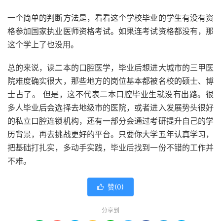
一个简单的判断方法是，看看这个学校毕业的学生有没有资
格参加国家执业医师资格考试。如果连考试资格都没有，那
这个学上了也没用。
总的来说，读二本的口腔医学，毕业后想进大城市的三甲医
院难度确实很大，那些地方的岗位基本都被名校的硕士、博
士占了。 但是，这不代表二本口腔毕业生就没有出路。很
多人毕业后会选择去地级市的医院，或者进入发展势头很好
的私立口腔连锁机构，还有一部分会通过考研提升自己的学
历背景，再去挑战更好的平台。只要你大学五年认真学习，
把基础打扎实，多动手实践，毕业后找到一份不错的工作并
不难。
赞(
0
)

分享到