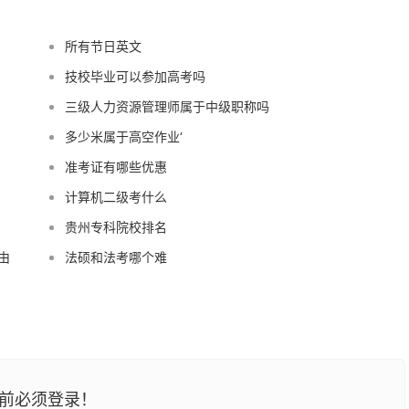
所有节日英文
技校毕业可以参加高考吗
三级人力资源管理师属于中级职称吗
多少米属于高空作业‘
准考证有哪些优惠
计算机二级考什么
贵州专科院校排名
由
法硕和法考哪个难
前必须登录！