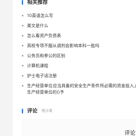
相关推荐
10英语怎么写
美文是什么
怎么看资产负债表
高校专项不服从调剂会影响本科一批吗
公务员和参公的区别
计算机课程
护士电子话注册
生产经营单位应当具备的安全生产条件所必需的资金投入,
生产经营单位的()予
评论
抢沙发
评论