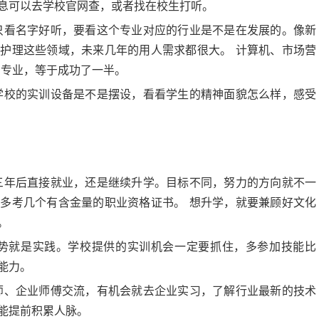
息可以去学校官网查，或者找在校生打听。
只看名字好听，要看这个专业对应的行业是不是在发展的。像新
护理这些领域，未来几年的用人需求都很大。 计算机、市场营
了专业，等于成功了一半。
学校的实训设备是不是摆设，看看学生的精神面貌怎么样，感受
三年后直接就业，还是继续升学。目标不同，努力的方向就不一
多考几个有含金量的职业资格证书。 想升学，就要兼顾好文化
。
势就是实践。学校提供的实训机会一定要抓住，多参加技能比
能力。
师、企业师傅交流，有机会就去企业实习，了解行业最新的技术
能提前积累人脉。