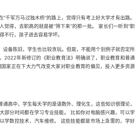
在“千军万马过独木桥”的路上，觉得只有考上好大学才有出路。
觉得，去职高的就是被“筛下来”的那一批。 家长们一听到“职
教得不行，孩子进去容易学坏。
，设备陈旧，学生也比较贪玩。但是，不能用个别例子就否定所
。2022年新修订的《职业教育法》明确说了，职业教育和普通
明国家正在下大力气改变大家对职业教育的偏见，投入更多资源
普通高中，学生每天学的是语数外、理化生，这些知识很理论，
大部分时间都在学习专业技能。 比如你对电脑感兴趣，可以学
以学数控技术、汽车维修。 这些技能都是市场上急需的，学好