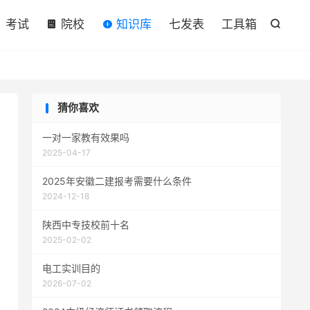

考试
院校
知识库
七发表
工具箱

猜你喜欢
一对一家教有效果吗
2025-04-17
2025年安徽二建报考需要什么条件
2024-12-18
陕西中专技校前十名
2025-02-02
电工实训目的
2026-07-02