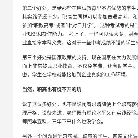
第二个好处，是给那些在应试教育里不占优势的学生
其实路子还不少。职高生同样可以参加普通高考，和
参加“职教高考”或者叫“对口升学”。 这种考试考的
业知识和操作能力。 考上了，一样可以读大专，甚至本
业直接拿本科文凭，这对于一些中考成绩不错的学生
第三个好处是国家政策的支持。现在国家在大力发展
面上非常鼓励职业教育，不仅免学费，还有助学金。
密，学生在学校就能接触到企业真实的工作环境。
当然，职高也有绕不开的坑
说了这么多好处，也不是说闭着眼睛随便上个职高就
理严格，设备先进，老师既有理论水平又有实践经验
师照本宣科，三年下来什么也没学会。
另外一个问题是学习氛围。职高的学生，普遍文化课