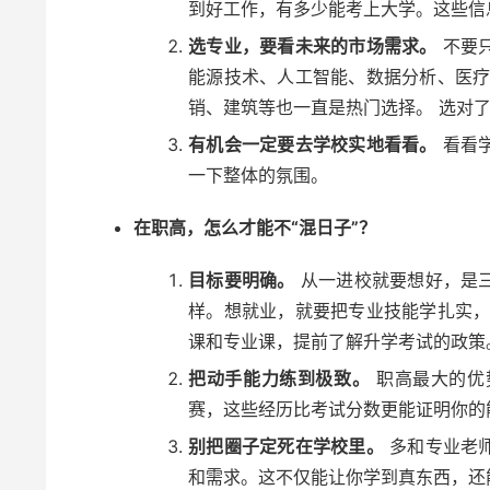
到好工作，有多少能考上大学。这些信
选专业，要看未来的市场需求。
不要
能源技术、人工智能、数据分析、医疗
销、建筑等也一直是热门选择。 选对
有机会一定要去学校实地看看。
看看
一下整体的氛围。
在职高，怎么才能不“混日子”？
目标要明确。
从一进校就要想好，是
样。想就业，就要把专业技能学扎实，
课和专业课，提前了解升学考试的政策
把动手能力练到极致。
职高最大的优
赛，这些经历比考试分数更能证明你的
别把圈子定死在学校里。
多和专业老
和需求。这不仅能让你学到真东西，还