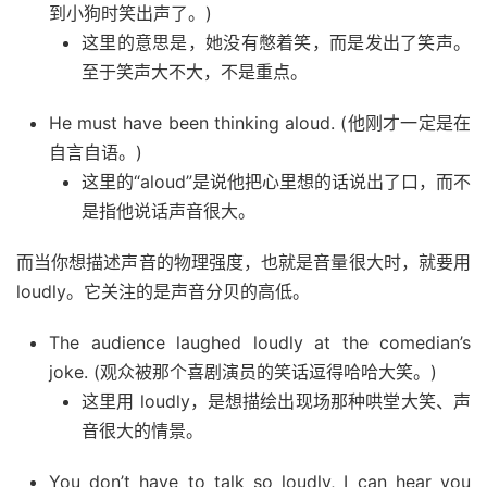
到小狗时笑出声了。)
这里的意思是，她没有憋着笑，而是发出了笑声。
至于笑声大不大，不是重点。
He must have been thinking aloud. (他刚才一定是在
自言自语。)
这里的“aloud”是说他把心里想的话说出了口，而不
是指他说话声音很大。
而当你想描述声音的物理强度，也就是音量很大时，就要用
loudly。它关注的是声音分贝的高低。
The audience laughed loudly at the comedian’s
joke. (观众被那个喜剧演员的笑话逗得哈哈大笑。)
这里用 loudly，是想描绘出现场那种哄堂大笑、声
音很大的情景。
You don’t have to talk so loudly, I can hear you