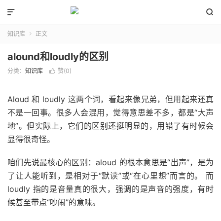


知识库
正文

alound和loudly的区别
分类：
知识库
赞(
0
)

Aloud 和 loudly 这两个词，看起来像兄弟，但用起来还真
不是一回事。很多人会混用，觉得意思差不多，都是“大声
地”。但实际上，它们的区别还挺明显的，用错了有时候会
显得很奇怪。
咱们先说最核心的区别：aloud 的根本意思是“出声”，是为
了让人能听到，是相对于“默读”或“在心里想”而言的。 而
loudly 指的是音量真的很大，强调的是声音的强度，有时
候甚至带点“吵闹”的意味。