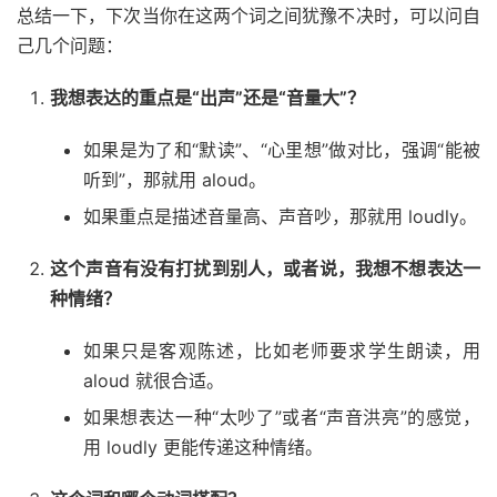
总结一下，下次当你在这两个词之间犹豫不决时，可以问自
己几个问题：
我想表达的重点是“出声”还是“音量大”？
如果是为了和“默读”、“心里想”做对比，强调“能被
听到”，那就用 aloud。
如果重点是描述音量高、声音吵，那就用 loudly。
这个声音有没有打扰到别人，或者说，我想不想表达一
种情绪？
如果只是客观陈述，比如老师要求学生朗读，用
aloud 就很合适。
如果想表达一种“太吵了”或者“声音洪亮”的感觉，
用 loudly 更能传递这种情绪。