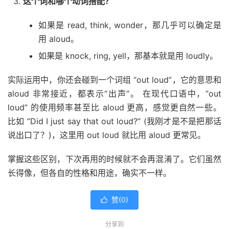
这个词和哪个动词搭配？
如果是 read, think, wonder，那几乎可以确定是
用 aloud。
如果是 knock, ring, yell，那基本就是用 loudly。
实际运用中，你还会碰到一个词组 “out loud”，它的意思和
aloud 非常接近，都表示“出声”。 在现代口语中，”out
loud” 的使用频率甚至比 aloud 更高，感觉更自然一些。
比如 “Did I just say that out loud?” (我刚才是不是把那话
说出口了？)，这里用 out loud 就比用 aloud 更常见。
掌握这些区别，下次再用的时候就不会再混淆了。它们虽然
长得像，但各自的性格和用途，确实不一样。
赞(
0
)

分享到