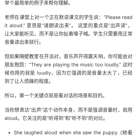
举个最简单的例子来帮你理解。
老师在课堂上对一个正在默读课文的学生说：“Please read
it aloud.” 意思是“请朗读出来”。 这里的重点是“出声读”，
让大家能听见，而不是让你扯着嗓子喊。学生只需要用正常
音量读出来就行。
但如果隔壁教室在开派对，音乐声开得震天响，你可能会对
朋友抱怨：“They are playing the music too loudly.” 这时
候你用的就是 loudly，因为它强调的是音量太大了，已经
到了让人烦躁的程度。
所以，第一个关键点就是看对话的场景和目的。
当你想表达“出声”这个动作本身，而不是强调音量时，就用
aloud。它关注的是“听得到”和“听不到”的对比。
She laughed aloud when she saw the puppy. (她看