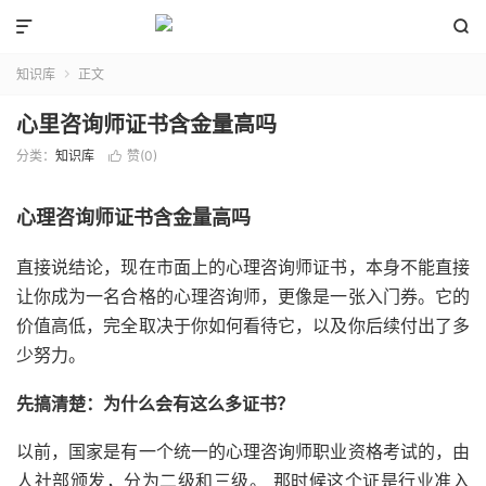


知识库
正文

心里咨询师证书含金量高吗
分类：
知识库
赞(
0
)

心理咨询师证书含金量高吗
直接说结论，现在市面上的心理咨询师证书，本身不能直接
让你成为一名合格的心理咨询师，更像是一张入门券。它的
价值高低，完全取决于你如何看待它，以及你后续付出了多
少努力。
先搞清楚：为什么会有这么多证书？
以前，国家是有一个统一的心理咨询师职业资格考试的，由
人社部颁发，分为二级和三级。 那时候这个证是行业准入