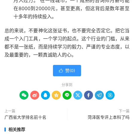
月入过万。 在一线城市，一个成熟的咨询师月薪可能
在8000到20000元，甚至更高，但这背后是数年甚至
十多年的持续投入。
总的来说，不要神化这张证书，也不要完全否定它。把它当
成一个入门工具，一个学习的起点。这个行业的门槛，从来
都不是一张纸，而是持续学习的毅力、严谨的专业态度，以
及最重要的，一颗真诚助人的心。
赞(
0
)

分享到









上一篇
下一篇
广西省大学排名前十名
菏泽医专评上本科了吗
相关推荐