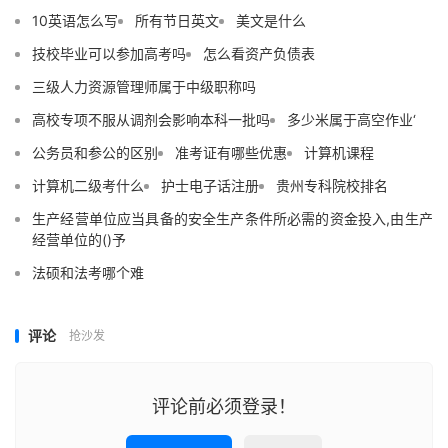
10英语怎么写
所有节日英文
美文是什么
技校毕业可以参加高考吗
怎么看资产负债表
三级人力资源管理师属于中级职称吗
高校专项不服从调剂会影响本科一批吗
多少米属于高空作业‘
公务员和参公的区别
准考证有哪些优惠
计算机课程
计算机二级考什么
护士电子话注册
贵州专科院校排名
生产经营单位应当具备的安全生产条件所必需的资金投入,由生产
经营单位的()予
法硕和法考哪个难
评论
抢沙发
评论前必须登录！