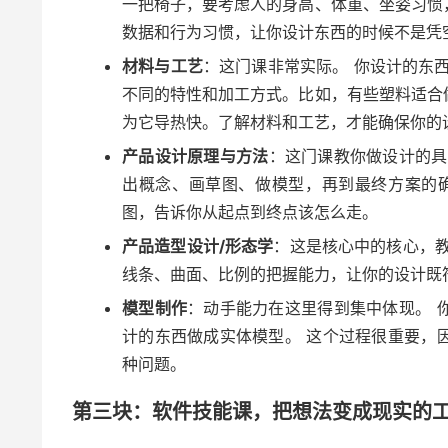
一把椅子，要考虑人的身高、体重、坐姿习惯
数据和行为习惯，让你设计东西的时候不是凭
材料与工艺
：这门课非常实际。 你设计的东
不同的特性和加工方式。比如，有些塑料适合
为它导热快。了解材料和工艺，才能确保你的
产品设计原理与方法
：这门课教你做设计的具
出概念、画草图、做模型，再到最终方案的
图，告诉你从起点到终点该怎么走。
产品造型设计/形态学
：这是核心中的核心，教
线条、曲面、比例的把握能力，让你的设计既
模型制作
：动手能力在这里得到集中体现。 
计的东西做成实体模型。 这个过程很重要，
种问题。
第三块：软件技能课，把想法变成现实的