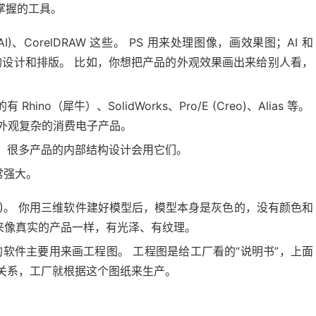
掌握的工具。
tor (AI)、CorelDRAW 这些。 PS 用来处理图像，画效果图；AI 和
的设计和排版。 比如，你想把产品的外观效果画出来给别人看，
no（犀牛）、SolidWorks、Pro/E (Creo)、Alias 等。
做外观复杂的消费电子产品。
向工程结构，很多产品的内部结构设计会用它们。
常强大。
D (C4D)。 你用三维软件建好模型后，模型本身是灰色的，没有颜色和
来像真实的产品一样，有光泽、有纹理。
这样的软件主要用来画工程图。 工程图是给工厂看的“说明书”，上面
关系，工厂就根据这个图纸来生产。