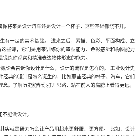
管你将来是设计汽车还是设计一个杯子，这些基础都绕不开。
生有一定的美术基础。 进来之后，素描、色彩、平面构成、立
看这些课，它们是用来训练你的造型能力、色彩感觉和构图能力
是锻炼你观察和精准表达物体形态的能力。
计概论会告诉你设计是什么，设计的流程是怎样的。 工业设计史
种经典的设计是怎么诞生的，比如那些经典的椅子、汽车，它们
理念。了解历史能帮你打开思路，站在前人的肩膀上看得更远。
能不能做设计。
其实就是研究怎么让产品用起来更舒服、更方便。 比如，设计