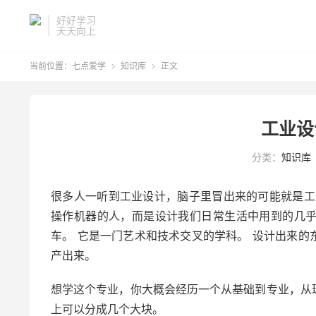
好好学习
天天向上
当前位置：
七点爱学
知识库
正文


工业设
分类：
知识库
很多人一听到工业设计，脑子里冒出来的可能就是工
操作机器的人，而是设计我们日常生活中用到的几
车。 它是一门艺术和技术交叉的学科。 设计出来
产出来。
想学这个专业，你大概会经历一个从基础到专业，从
上可以分成几个大块。