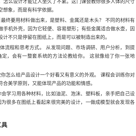
，怎么设计才能让人坐久了不累。这门课会教你很多人体的尺寸
空想象，而是有科学依据。
西最终要用材料做出来，是塑料、金属还是木头？ 不同的材料有
做手机外壳，因为它轻便、容易塑形；有些金属适合做水壶，因
设计不只是停留在图纸上，而是可以被制造出来的。
体流程和思考方式。 从发现问题、市场调研、用户分析，到提
确定，会有一整套系统的方法论教给你。 这就像给了你一张地
你怎么给产品设计一个好看又有意义的外观。 课程会训练你对
符合美学原则，又能体现产品的功能和情感。
你会学习用各种材料，比如油泥、泡沫、塑料板，亲手把自己设
因为很多在图纸上看起来很完美的设计，一做成模型就会发现各
工具