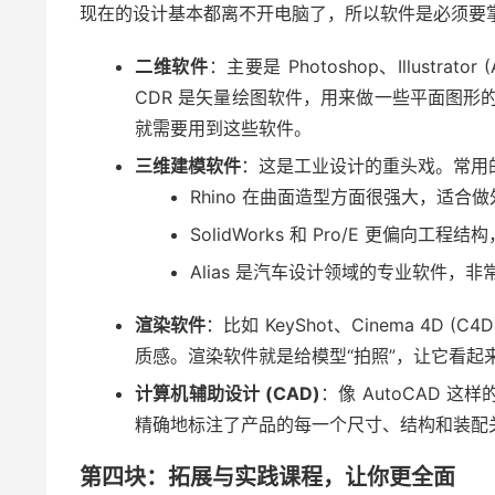
现在的设计基本都离不开电脑了，所以软件是必须要
二维软件
：主要是 Photoshop、Illustra
CDR 是矢量绘图软件，用来做一些平面图形
就需要用到这些软件。
三维建模软件
：这是工业设计的重头戏。常用的有 Rhi
Rhino 在曲面造型方面很强大，适合
SolidWorks 和 Pro/E 更偏
Alias 是汽车设计领域的专业软件，非
渲染软件
：比如 KeyShot、Cinema 4
质感。渲染软件就是给模型“拍照”，让它看起
计算机辅助设计 (CAD)
：像 AutoCAD 
精确地标注了产品的每一个尺寸、结构和装配
第四块：拓展与实践课程，让你更全面