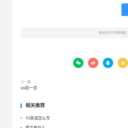
未经允许不得转载




上一篇
qs前一百
相关推荐
10英语怎么写
美文是什么