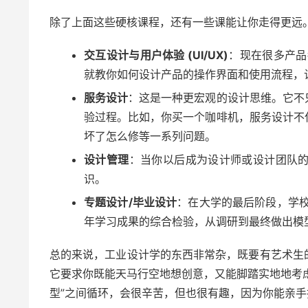
除了上面这些硬核课程，还有一些课能让你走得更远
交互设计与用户体验 (UI/UX)
：现在很多产品
就教你如何设计产品的操作界面和使用流程，
服务设计
：这是一种更宏观的设计思维。它不
验过程。比如，你买一个咖啡机，服务设计不
坏了怎么修等一系列问题。
设计管理
：当你以后成为设计师或设计团队
识。
专题设计/毕业设计
：在大学的最后阶段，学校
年学习成果的综合检验，从调研到最终做出模
总的来说，工业设计学的东西非常杂，既要有艺术生
它要求你既能天马行空地想创意，又能脚踏实地地考虑
型”之间循环，会很辛苦，但也很有趣，因为你能亲