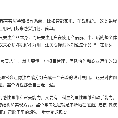
。
都带有屏幕和操作系统，比如智能家电、车载系统。 这类课程
让用户用起来感觉流畅、简单。
只关注产品本身，而是关注用户在使用产品前、中、后的整个体
仅关心咖啡机好不好用，还关心你怎么知道这个品牌、在哪买、
的负责人时，就需要懂一些项目管理、团队协作和商业运作的知
通常会让你独立或分组完成一个完整的设计项目。 这是对你四
型，整个流程都要自己走一遍。
的感性思维和审美能力，又要有工科生的理性思维和动手能力。
结构和实现方式。整个学习过程就是不断地在“画图-建模-做模
手把自己脑子里的想法一步步变成现实。