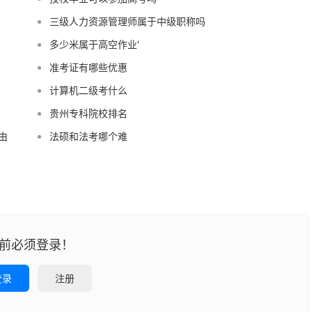
三级人力资源管理师属于中级职称吗
多少米属于高空作业‘
准考证有哪些优惠
计算机二级考什么
贵州专科院校排名
由
法硕和法考哪个难
前必须登录！
登录
注册