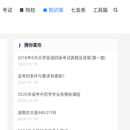

考试
院校
知识库
七发表
工具箱

猜你喜欢
2018年6月大学英语四级考试真题及答案(第一套)
2025-10-12
自考的条件与要求有哪些？
2025-01-20
2025年成考中药学专业有哪些课程
2024-12-02
湖南农大是985211吗
2026-01-05