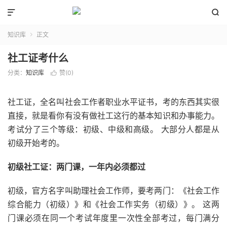


知识库
正文

社工证考什么
分类：
知识库
赞(
0
)

社工证，全名叫社会工作者职业水平证书，考的东西其实很
直接，就是看你有没有做社工这行的基本知识和办事能力。
考试分了三个等级：初级、中级和高级。 大部分人都是从
初级开始考的。
初级社工证：两门课，一年内必须都过
初级，官方名字叫助理社会工作师，要考两门：《社会工作
综合能力（初级）》和《社会工作实务（初级）》。 这两
门课必须在同一个考试年度里一次性全部考过，每门满分