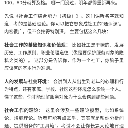
100，60分就算及格。 哪一门没过，明年都得重新再来。
先说《社会工作综合能力（初级）》。这门课听名字就知
道，考的是基础理论。你可以把它想象成社工的“通识课”。
内容很广，但不会挖得特别深。 主要包括这么几块：
社会工作的基础知识和价值观：
比如社工是干嘛的、发展
历史、工作原则、职业伦理道德（像是要保护服务对象的隐
私之类的）。 这部分是告诉你，作为一个社工，你脑子里
应该有的基本行为准则。
人的发展与社会环境：
会讲到人从出生到老年的心理和行
为特点，还有家庭、学校、社区这些环境怎么影响一个人。
懂了这些，你才能理解服务对象为什么会遇到那些问题。
社会工作的理论：
这里会涉及一些理论模型，比如系统
论、增能理论。听着可能有点玄乎，其实就是帮你分析问
题、提供服务的“工具箱”。考试不会让你长篇大论地背理