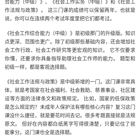
合能力（中级）》、《社会工作实务（中级）》和《社会工
作法规与政策》。 这三门课的成绩可以保留两年，也就是
说，你可以在连续两个考试年度里把它们都考过。
《社会工作综合能力（中级）》是初级那门的升级版。知识
点更深、范围也更广。除了初级那些基础内容，还会增加社
会工作行政、社会工作研究等更宏观的知识。 它不仅要求
你懂，还要求你具备指导助理社会工作师的能力。 题型和
初级一样，都是客观选择题。
《社会工作法规与政策》是中级新增的一门。这门课非常具
体，就是考国家在社会福利、社会救助、慈善事业、社区建
设等方面的法律条文和政策规定。 比如，国家的低保政策
是怎么规定的？未成年人保护法有哪些核心内容？复习这门
课没什么捷径，就是要花时间去记。很多考题直接就是法规
原文。 但好在内容都白纸黑字写得很清楚，只要记住了就
能拿分。这门课也全是选择题。