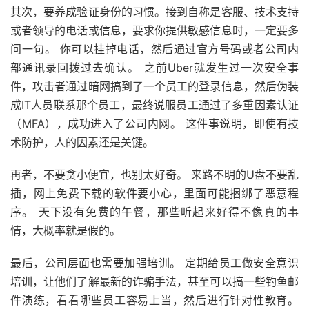
其次，要养成验证身份的习惯。接到自称是客服、技术支持
或者领导的电话或信息，要求你提供敏感信息时，一定要多
问一句。 你可以挂掉电话，然后通过官方号码或者公司内
部通讯录回拨过去确认。 之前Uber就发生过一次安全事
件，攻击者通过暗网搞到了一个员工的登录信息，然后伪装
成IT人员联系那个员工，最终说服员工通过了多重因素认证
（MFA），成功进入了公司内网。 这件事说明，即使有技
术防护，人的因素还是关键。
再者，不要贪小便宜，也别太好奇。 来路不明的U盘不要乱
插，网上免费下载的软件要小心，里面可能捆绑了恶意程
序。 天下没有免费的午餐，那些听起来好得不像真的事
情，大概率就是假的。
最后，公司层面也需要加强培训。 定期给员工做安全意识
培训，让他们了解最新的诈骗手法，甚至可以搞一些钓鱼邮
件演练，看看哪些员工容易上当，然后进行针对性教育。