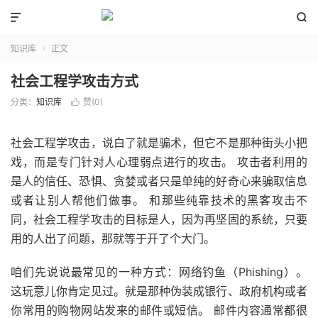


知识库
正文

社会工程学攻击方式
分类：
知识库
赞(
0
)

社会工程学攻击，说白了就是骗术，但它不是那种街头小把
戏，而是专门针对人心理弱点进行的攻击。 攻击者利用的
是人的信任、恐惧、贪婪或者只是单纯的好奇心来骗取信息
或者让别人帮他们做事。 和那些纯靠技术的黑客攻击不
同，社会工程学攻击的目标是人，因为再坚固的系统，只要
用的人出了问题，那就等于开了个大门。
咱们先说说最常见的一种方式：网络钓鱼（Phishing）。
这玩意儿你肯定见过。就是那种伪装成银行、政府机构或者
你常用的购物网站发来的邮件或短信。 邮件内容通常都很