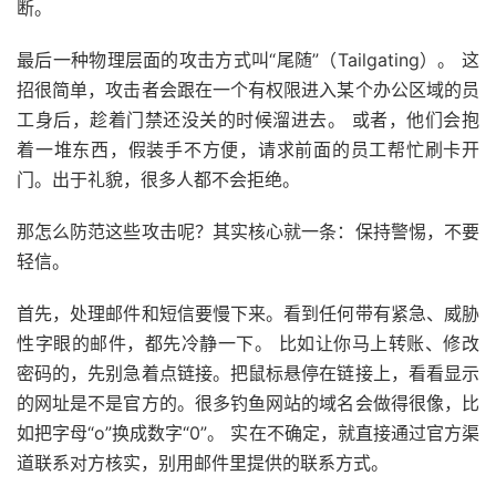
断。
最后一种物理层面的攻击方式叫“尾随”（Tailgating）。 这
招很简单，攻击者会跟在一个有权限进入某个办公区域的员
工身后，趁着门禁还没关的时候溜进去。 或者，他们会抱
着一堆东西，假装手不方便，请求前面的员工帮忙刷卡开
门。出于礼貌，很多人都不会拒绝。
那怎么防范这些攻击呢？其实核心就一条：保持警惕，不要
轻信。
首先，处理邮件和短信要慢下来。看到任何带有紧急、威胁
性字眼的邮件，都先冷静一下。 比如让你马上转账、修改
密码的，先别急着点链接。把鼠标悬停在链接上，看看显示
的网址是不是官方的。很多钓鱼网站的域名会做得很像，比
如把字母“o”换成数字“0”。 实在不确定，就直接通过官方渠
道联系对方核实，别用邮件里提供的联系方式。