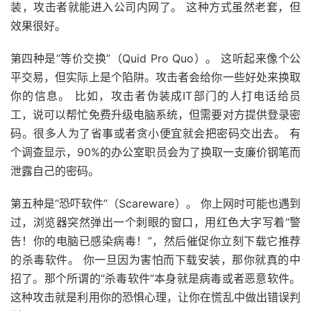
装，攻击者就能进入公司内网了。 这种方式虽然老套，但
效果很好。
第四种是“等价交换”（Quid Pro Quo）。 这听起来像个公
平交易，但实际上是个陷阱。攻击者会给你一些好处来换取
你的信息。 比如，攻击者伪装成IT部门的人打电话给员
工，说可以帮忙免费升级电脑系统，但需要对方提供登录密
码。很多人为了省事或者贪小便宜就会把密码交出去。 有
个调查显示，90%的办公室职员会为了换取一支廉价钢笔而
泄露自己的密码。
第五种是“恐吓软件”（Scareware）。 你上网时可能也遇到
过，浏览器突然弹出一个刺眼的窗口，用红色大字写着“警
告！你的电脑已感染病毒！”，然后催促你立刻下载它推荐
的杀毒软件。 你一旦因为害怕而下载安装，那你就真的中
招了。那个所谓的“杀毒软件”本身就是病毒或者恶意软件。
这种攻击就是利用你的恐惧心理，让你在慌乱中做出错误判