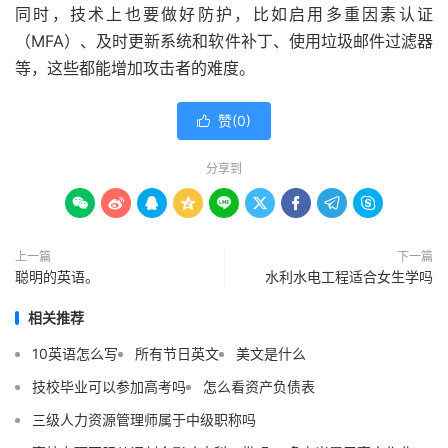
同时，技术上也要做好防护，比如启用多重因素认证
（MFA）、及时更新系统和软件补丁、使用垃圾邮件过滤器
等，这些都能增加攻击者的难度。
赞(
0
)

分享到









上一篇
下一篇
聪明的英语。
水利水电工程适合女生学吗
相关推荐
10英语怎么写
所有节日英文
美文是什么
技校毕业可以参加高考吗
怎么看资产负债表
三级人力资源管理师属于中级职称吗