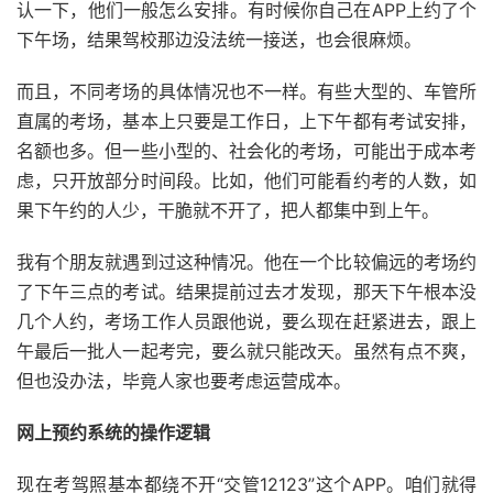
认一下，他们一般怎么安排。有时候你自己在APP上约了个
下午场，结果驾校那边没法统一接送，也会很麻烦。
而且，不同考场的具体情况也不一样。有些大型的、车管所
直属的考场，基本上只要是工作日，上下午都有考试安排，
名额也多。但一些小型的、社会化的考场，可能出于成本考
虑，只开放部分时间段。比如，他们可能看约考的人数，如
果下午约的人少，干脆就不开了，把人都集中到上午。
我有个朋友就遇到过这种情况。他在一个比较偏远的考场约
了下午三点的考试。结果提前过去才发现，那天下午根本没
几个人约，考场工作人员跟他说，要么现在赶紧进去，跟上
午最后一批人一起考完，要么就只能改天。虽然有点不爽，
但也没办法，毕竟人家也要考虑运营成本。
网上预约系统的操作逻辑
现在考驾照基本都绕不开“交管12123”这个APP。咱们就得