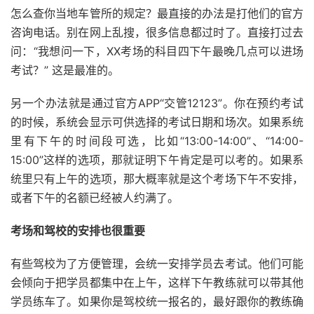
怎么查你当地车管所的规定？最直接的办法是打他们的官方
咨询电话。别在网上乱搜，很多信息都过时了。直接打过去
问：“我想问一下，XX考场的科目四下午最晚几点可以进场
考试？” 这是最准的。
另一个办法就是通过官方APP“交管12123”。你在预约考试
的时候，系统会显示可供选择的考试日期和场次。如果系统
里有下午的时间段可选，比如“13:00-14:00”、“14:00-
15:00”这样的选项，那就证明下午肯定是可以考的。如果系
统里只有上午的选项，那大概率就是这个考场下午不安排，
或者下午的名额已经被人约满了。
考场和驾校的安排也很重要
有些驾校为了方便管理，会统一安排学员去考试。他们可能
会倾向于把学员都集中在上午，这样下午教练就可以带其他
学员练车了。如果你是驾校统一报名的，最好跟你的教练确