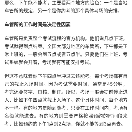
那么，下午能不能考，主要看两个地方的脸色：一个是当地
车管所的规定，另一个是你约考的那个具体考场的安排。
车管所的工作时间是决定性因素
车管所是负责整个考试流程的官方机构。他们说几点下班，
考试就得到点结束。全国大部分地区的车管所，下午都是正
常上班的，一般会到五点或者五点半。只要他们在上班，考
试系统就会开着，考场就有可能安排考试。
但这不意味着你下午四点半冲过去还能考。每个考场都有自
己的截止入场时间。因为考试需要时间，通常是45分钟，
考完还要签字、审核、制证。所以，考场一般会提前停止进
入，比如下午四点就截止入场了。这个具体时间，每个地方
不一样。有的地方是随到随考，只要在工作时间内，考场有
名额就能进去。有的地方则需要严格按照预约的时间段来
考，比如预约的下午1点到2点场，你就不能等到3点再去。