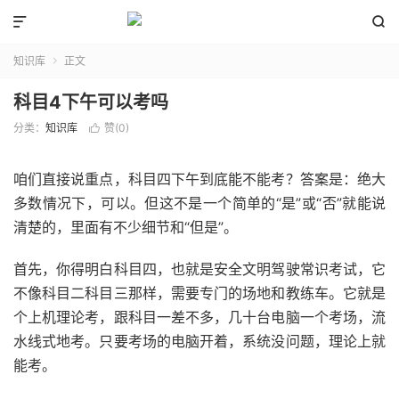


知识库
正文

科目4下午可以考吗
分类：
知识库
赞(
0
)

咱们直接说重点，科目四下午到底能不能考？答案是：绝大
多数情况下，可以。但这不是一个简单的“是”或“否”就能说
清楚的，里面有不少细节和“但是”。
首先，你得明白科目四，也就是安全文明驾驶常识考试，它
不像科目二科目三那样，需要专门的场地和教练车。它就是
个上机理论考，跟科目一差不多，几十台电脑一个考场，流
水线式地考。只要考场的电脑开着，系统没问题，理论上就
能考。