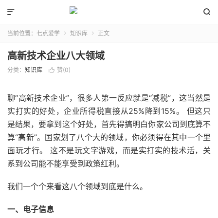


当前位置：
七点爱学
知识库
正文


高新技术企业八大领域
分类：
知识库
赞(
0
)

聊“高新技术企业”，很多人第一反应就是“减税”，这当然是
实打实的好处，企业所得税直接从25%降到15%。 但这只
是结果，要拿到这个好处，首先得搞明白你家公司到底算不
算“高新”。国家划了八个大的领域，你必须得在其中一个里
面玩才行。 这不是玩文字游戏，而是实打实的技术活，关
系到公司能不能享受到政策红利。
我们一个个来看这八个领域到底是什么。
一、电子信息