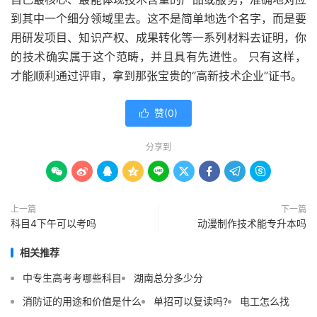
到其中一个细分领域里去。这不是简单地选个名字，而是要
用研发项目、知识产权、成果转化等一系列材料去证明，你
的技术确实属于这个范畴，并且具有先进性。 只有这样，
才能顺利通过评审，拿到那张宝贵的“高新技术企业”证书。
赞(
0
)

分享到









上一篇
下一篇
科目4下午可以考吗
动漫制作技术能专升本吗
相关推荐
中专生高考考哪些科目
湖南总分多少分
消防证的用途和价值是什么
单招可以复读吗?
电工怎么找