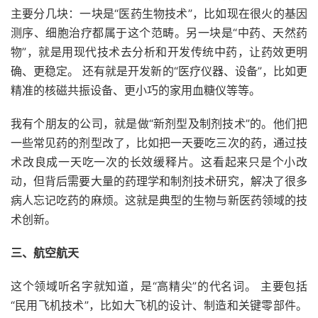
主要分几块：一块是“医药生物技术”，比如现在很火的基因
测序、细胞治疗都属于这个范畴。另一块是“中药、天然药
物”，就是用现代技术去分析和开发传统中药，让药效更明
确、更稳定。 还有就是开发新的“医疗仪器、设备”，比如更
精准的核磁共振设备、更小巧的家用血糖仪等等。
我有个朋友的公司，就是做“新剂型及制剂技术”的。他们把
一些常见药的剂型改了，比如把一天要吃三次的药，通过技
术改良成一天吃一次的长效缓释片。这看起来只是个小改
动，但背后需要大量的药理学和制剂技术研究，解决了很多
病人忘记吃药的麻烦。这就是典型的生物与新医药领域的技
术创新。
三、航空航天
这个领域听名字就知道，是“高精尖”的代名词。 主要包括
“民用飞机技术”，比如大飞机的设计、制造和关键零部件。