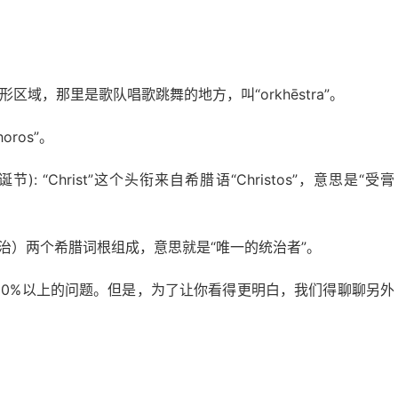
区域，那里是歌队唱歌跳舞的地方，叫“orkhēstra”。
oros”。
诞节): “Christ”这个头衔来自希腊语“Christos”，意思是“受膏
hē”（统治）两个希腊词根组成，意思就是“唯一的统治者”。
80%以上的问题。但是，为了让你看得更明白，我们得聊聊另外
。