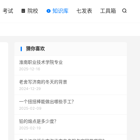

考试
院校
知识库
七发表
工具箱

猜你喜欢
淮南职业技术学院专业
2025-12-16
老舍写济南的冬天的背景
2024-12-29
一个扭扭棒能做出哪些手工？
2025-02-09
铅的熔点是多少度？
2025-02-19