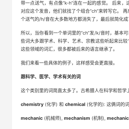
带一点送气，有点像“k-h”连在一起的感觉。 后
对应这个发音，他们就找了个组合“ch”来转写它。
个送气的/h/音在大多数地方都消失了，最后就简化成
所以，当你看到一个单词里的“ch”发/k/音时，基
些词大多跟学术、科学、艺术、宗教这些听起来比较
这些领域的词汇，很多都被后来的语言继承了。
我们来看一些具体的例子，这样感受会更直接。
跟科学、医学、学术有关的词
这个类别里的词简直太多了。古希腊人在科学和哲学
chemistry
(化学) 和
chemical
(化学的): 这俩词的词
mechanic
(机械师),
mechanism
(机制),
mechanic