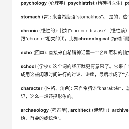
psychology
(心理学),
psychiatrist
(精神科医生),
p
stomach
(胃): 来自希腊语“stomakhos”。 
chronic
(慢性的): 比如“chronic disease”
跟“chrono-”相关的词，比如
chronological
(按时间顺
echo
(回声): 直接来自希腊神话里一个名叫厄科的仙女
school
(学校): 这个词的经历就更有意思了。它来自希
成用这些闲暇时间进行的讨论、讲座，最后才成了“学
character
(性格、角色): 来自希腊语“kharakt
记，这么一想还挺形象的。
archaeology
(考古学),
architect
(建筑师),
archive
始、首要的或统治”。