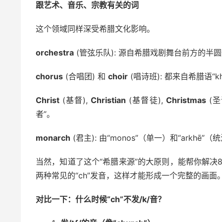
跟艺术、音乐、宗教有关的词
这个领域同样深受希腊文化影响。
orchestra
(管弦乐队): 源自希腊戏剧舞台前方的半圆形
chorus
(合唱团) 和
choir
(唱诗班): 都来自希腊语“kh
Christ
(基督),
Christian
(基督徒),
Christmas
(圣
者”。
monarch
(君主): 由“monos”（单一）和“ark
当然，知道了这个“希腊来源”的大原则，能帮你解决
两种常见的“ch”发音，这样才能形成一个完整的画面
对比一下：什么时候“ch”不发/k/音？