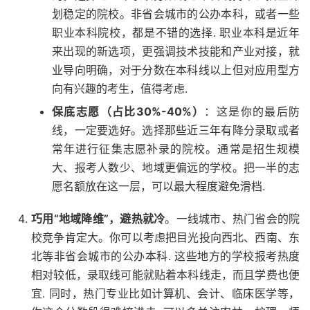
划稳定的院校。非省会城市的公办本科，或者一些
职业本科院校，都是不错的选择. 职业本科是近年
来出现的新选项，更强调技术技能和产业对接，就
业导向明确，对于分数在本科线以上但对应用型方
向有兴趣的考生，值得考虑.
保底志愿（占比30%-40%）
：这是你的最后防
线，一定要选好。选择那些近三年有降分录取或者
常年进行征集志愿补录的院校。通常是招生规模
大、报考人数少、地域更偏远的学校。把一半的志
愿名额放在这一层，可以最大程度避免滑档.
巧用“地域降维”，避热就冷
。一线城市、热门省会的院
校竞争肯定大。你可以考虑把目光投向西北、西南、东
北等非省会城市的公办本科. 这些地方的学校报考热度
相对较低，录取线可能就贴着本科线走，而且学费也便
宜. 同时，热门专业比如计算机、会计、临床医学等，