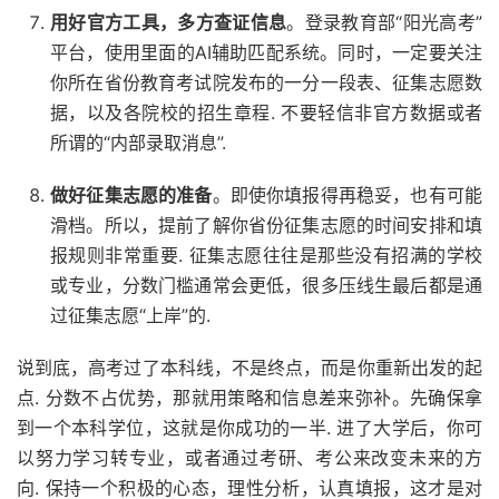
用好官方工具，多方查证信息
。登录教育部“阳光高考”
平台，使用里面的AI辅助匹配系统。同时，一定要关注
你所在省份教育考试院发布的一分一段表、征集志愿数
据，以及各院校的招生章程. 不要轻信非官方数据或者
所谓的“内部录取消息”.
做好征集志愿的准备
。即使你填报得再稳妥，也有可能
滑档。所以，提前了解你省份征集志愿的时间安排和填
报规则非常重要. 征集志愿往往是那些没有招满的学校
或专业，分数门槛通常会更低，很多压线生最后都是通
过征集志愿“上岸”的.
说到底，高考过了本科线，不是终点，而是你重新出发的起
点. 分数不占优势，那就用策略和信息差来弥补。先确保拿
到一个本科学位，这就是你成功的一半. 进了大学后，你可
以努力学习转专业，或者通过考研、考公来改变未来的方
向. 保持一个积极的心态，理性分析，认真填报，这才是对