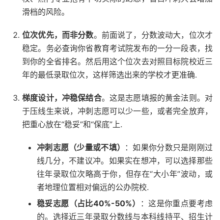
滑档的风险。
位次优先，而非分数
。前面说了，分数波动大，位次才
稳定。务必查询你省教育考试院发布的一分一段表，找
到你的全省排名。然后用这个位次去对照目标院校近三
年的最低录取位次，这样筛选出来的学校才更准确.
梯度设计，冲稳保结合
。这是志愿填报的黄金法则。对
于压线生来说，冲刺志愿可以少一些，或者完全放弃，
把重心放在“稳妥”和“保底”上.
冲刺志愿（少量或不填）
：如果你分数只是刚刚过
线几分，不建议冲。如果实在想冲，可以选择那些
往年录取位次略高于你，但存在“大小年”波动，或
者地理位置相对偏远的公办院校.
稳妥志愿（占比40%-50%）
：这是你重点要考虑
的。选择近三年录取分数线与本科线持平、招生计