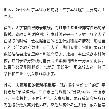
那么，为什么过了本科线还可能上不了本科呢？主要有几个
原因。
首先，
大学有自己的录取线，而且每个专业也都有自己的录
取线
。省教育考试院划定的本科线只是一个大框，各个大学
在录取的时候，会根据自己的招生计划和报考情况，形成自
己的最低录取分数线。热门大学、热门专业，它们的录取分
数线往往会比省里的本科线高很多。比如，有些公办本科院
校，它的录取分数线可能要高出本科线四五十分甚至更多。
如果你只是刚刚踩线，也就是“压线生”，那么想去这些热门
学校和专业，机会就非常小了。
其次，
志愿填报的策略很重要
。现在很多省份实行的是“平
行志愿”录取模式。平行志愿的规则是“分数优先、遵循志
愿、一次投档、不再补档”。这意味着，录取系统会把所有
考生按分数从高到低排序，然后从高分考生开始，依次检索