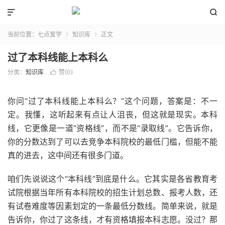


当前位置：
七点爱学
知识库
正文


过了本科线能上本科么
分类：
知识库
赞(
0
)

你问“过了本科线能上本科么？”这个问题，答案是：不一
定。我懂，这听起来有点让人沮丧，但这就是现实。本科
线，它更像是一道“资格线”，而不是“录取线”。它告诉你，
你的分数达到了可以去竞争本科院校的最低门槛，但能不能
真的进去，这中间还有很多门道。
咱们先说说这个“本科线”到底是什么。它其实是各省教育考
试院根据当年所有本科院校的招生计划总数、报考人数，还
有试卷难度等因素划定的一条最低分数线。简单来说，就是
告诉你，你过了这条线，才有资格填报本科志愿。没过？那