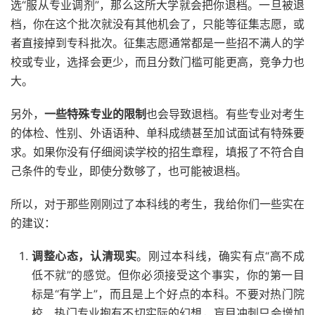
选“服从专业调剂”，那么这所大学就会把你退档。一旦被退
档，你在这个批次就没有其他机会了，只能等征集志愿，或
者直接掉到专科批次。征集志愿通常都是一些招不满人的学
校或专业，选择会更少，而且分数门槛可能更高，竞争力也
大。
另外，
一些特殊专业的限制
也会导致退档。有些专业对考生
的体检、性别、外语语种、单科成绩甚至加试面试有特殊要
求。如果你没有仔细阅读学校的招生章程，填报了不符合自
己条件的专业，即使分数够了，也可能被退档。
所以，对于那些刚刚过了本科线的考生，我给你们一些实在
的建议：
调整心态，认清现实
。刚过本科线，确实有点“高不成
低不就”的感觉。但你必须接受这个事实，你的第一目
标是“有学上”，而且是上个好点的本科。不要对热门院
校、热门专业抱有不切实际的幻想，盲目冲刺只会增加