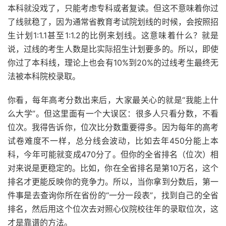
本科就没戏了，只能考虑专科或者复读。但这不意味着你过
了线就稳了，因为通常省教育考试院划线的时候，会按照招
生计划1:1.1甚至1:1.2的比例来划线。这意味着什么？就是
说，过线的考生人数是比实际招生计划要多的。所以，即使
你过了本科线，理论上也会有10%到20%的过线考生最终无
法被本科院校录取。
你看，每年高考分数出来后，大家最关心的就是“我能上什
么大学”。但这里面有一个大误区：很多人只看分数，不看
位次。我得告诉你，位次比分数重要得多。因为每年的高考
试卷难度不一样，总分线会波动，比如去年450分能上本
科，今年可能就变成470分了。但你的全省排名（位次）相
对来说是更稳定的。比如，你在全省排名是第10万名，这个
排名才更能反映你的竞争力。所以，当你拿到分数后，第一
件事是去查询你所在省份的“一分一段表”，找到自己的全省
排名，然后用这个位次去对照心仪院校往年的录取位次，这
才是靠谱的方法。