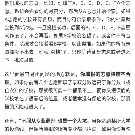
他们填报的志愿。比如，你填了A、B、C、D、E、F六个志
愿。系统会先看你的最高分，然后从A志愿开始检索，如果
A志愿的学校还有名额，而且你符合录取条件，你的档案就
会投到A学校。一旦投档成功，后面的B、C、D、E、F志愿
就作废了，不会再看。如果A学校没名额了，或者你不符合
条件，系统才会接着看B学校，以此类推。如果你的所有志
愿都投不出去，你就“滑档”了，只能等待征集志愿或者进入
下一批次录取。
这里面最容易出问题的地方就是，
你填报的志愿梯度不合
理
。如果你前面几个志愿都填了录取分数远高于你分数（或
位次）的学校，那就很可能一个都录不上。而你又把保底的
学校填在了很靠后的位置，或者根本没有保底的学校，那滑
档的风险就很大了。
还有，
“不服从专业调剂”也是一个大坑
。当你达到某所大学
的投档线，但你所填报的所有专业都已招满，如果你没有勾