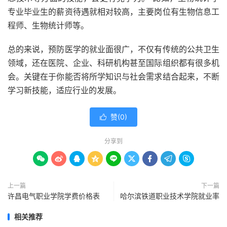
专业毕业生的薪资待遇就相对较高，主要岗位有生物信息工
程师、生物统计师等。
总的来说，预防医学的就业面很广，不仅有传统的公共卫生
领域，还在医院、企业、科研机构甚至国际组织都有很多机
会。关键在于你能否将所学知识与社会需求结合起来，不断
学习新技能，适应行业的发展。
赞(
0
)

分享到









上一篇
下一篇
许昌电气职业学院学费价格表
哈尔滨铁道职业技术学院就业率
相关推荐