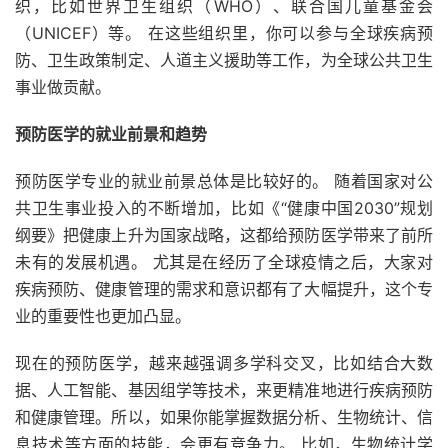
织，比如世界卫生组织（WHO）、联合国儿童基金会
（UNICEF）等。 在这些组织里，你可以参与全球疾病预
防、卫生政策制定、人道主义援助等工作，为全球公共卫生
事业做贡献。
预防医学的就业前景和趋势
预防医学专业的就业前景总体是比较好的。 随着国家对公
共卫生事业投入的不断增加，比如《“健康中国2030”规划
纲要》把健康上升为国家战略，这都给预防医学带来了前所
未有的发展机遇。 尤其是在经历了全球疫情之后，大家对
疾病预防、健康管理的需求和意识都有了大幅提升，这个专
业的重要性也更加凸显。
现在的预防医学，越来越强调多学科交叉，比如结合大数
据、人工智能、基因组学等技术，来更精准地进行疾病预防
和健康管理。所以，如果你能掌握数据分析、生物统计、信
息技术等方面的技能，会更有竞争力。 比如，生物统计学