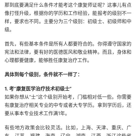
那到底要满足什么条件才能考这个康复师证呢？这事儿有点
像打怪升级，根据你的学历和工作经验，能报考的级别不一
样，要求也不同。主要分为三个级别：初级士、初级师和中
级。
首先，有些基本条件是所有人都要符合的。你得遵守国家的
宪法和法律，要有好的医德医风和敬业精神。而且，身体和
心理都要健康，能够胜任康复治疗工作。
具体到每个级别，条件就不一样了：
1. 考“康复医学治疗技术初级士”
如果你想从“士”这个级别开始考，门槛相对低一些。你需要
有康复治疗相关专业的中专或者大专学历。拿到学历后，还
要从事本专业技术工作满1年。
有些地方政策会比较灵活。比如，上海、天津、重庆、广
东、江苏、福建、海南、辽宁、湖南、江西、浙江这些省