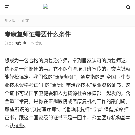


知识库
正文

考康复师证需要什么条件
分类：
知识库
赞(
0
)

想成为一名合格的康复治疗师，拿到国家认可的康复师证，
这不是一件随便的事。它不像有些培训班宣传的，交点钱就
能轻松搞定。我们说的“康复师证”，通常指的是“全国卫生专
业技术资格考试”里的“康复医学治疗技术”专业资格证书。这
个证书可是国家卫健委和人力资源社会保障部一起发的，含
金量非常高，是你在正规医院或者康复机构工作的敲门砖。
那些所谓的“康复理疗师”、“运动康复师”或者“保健按摩师”
证书，跟这个国家级的证书不是一回事，公立医疗机构基本
不认这些。