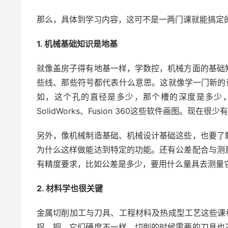
那么，具体到学习内容，这可不是一两门课就能搞定
1. 机械基础知识是地基
就像盖房子得有地基一样，学数控，机械方面的基础
些线、那些符号都代表什么意思。这就像学一门新的
如，这个孔的直径是多少，那个槽的深度是多少，
SolidWorks、Fusion 360这些软件画图。现
另外，像机械制造基础、机械设计基础这些，也要了
为什么这样做能达到特定的功能。还有公差配合与测
有精度要求，比如公差是多少，要用什么量具去测量
2. 材料学也很关键
金属切削加工与刀具、工程材料及热成型工艺这些课
铝、铜，它们硬度不一样，切削的时候需要的刀具也