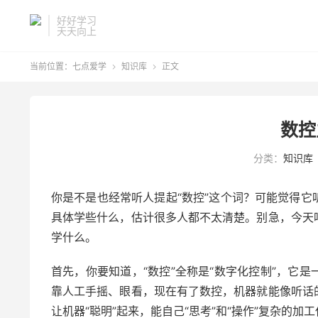
好好学习
天天向上
当前位置：
七点爱学
知识库
正文


数控
分类：
知识库
你是不是也经常听人提起“数控”这个词？可能觉得
具体学些什么，估计很多人都不太清楚。别急，今天
学什么。
首先，你要知道，“数控”全称是“数字化控制”，它
靠人工手摇、眼看，现在有了数控，机器就能像听话
让机器“聪明”起来，能自己“思考”和“操作”复杂的加