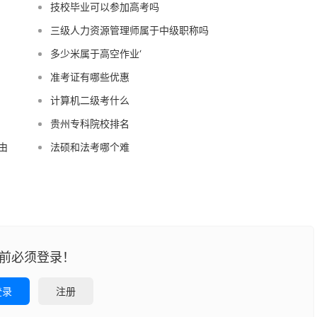
技校毕业可以参加高考吗
三级人力资源管理师属于中级职称吗
多少米属于高空作业‘
准考证有哪些优惠
计算机二级考什么
贵州专科院校排名
由
法硕和法考哪个难
前必须登录！
登录
注册