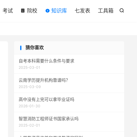

考试
院校
知识库
七发表
工具箱

猜你喜欢
自考本科需要什么条件与要求
2025-03-01
云南学历提升机构靠谱吗？
2025-03-09
高中没有上完可以拿毕业证吗
2026-01-30
智慧消防工程师证书国家承认吗
2025-02-01