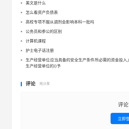
美文是什么
怎么看资产负债表
高校专项不服从调剂会影响本科一批吗
公务员和参公的区别
计算机课程
护士电子话注册
生产经营单位应当具备的安全生产条件所必需的资金投入,
生产经营单位的()予
评论
抢沙发
评论
立即