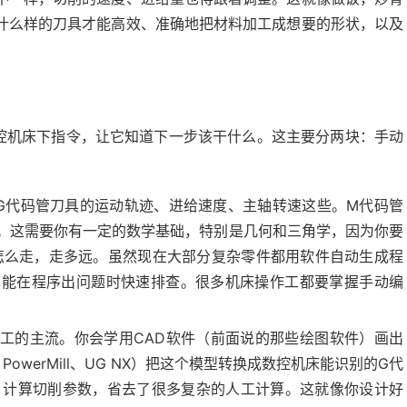
什么样的刀具才能高效、准确地把材料加工成想要的形状，以及
数控机床下指令，让它知道下一步该干什么。这主要分两块：手动
G代码管刀具的运动轨迹、进给速度、主轴转速这些。M代码管
。这需要你有一定的数学基础，特别是几何和三角学，因为你要
怎么走，走多远。虽然现在大部分复杂零件都用软件自动生成程
也能在程序出问题时快速排查。很多机床操作工都要掌握手动编
工的主流。你会学用CAD软件（前面说的那些绘图软件）画出
、PowerMill、UG NX）把这个模型转换成数控机床能识别的G代
，计算切削参数，省去了很多复杂的人工计算。这就像你设计好