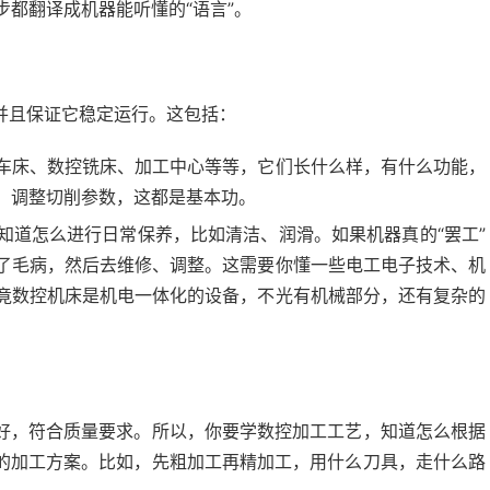
都翻译成机器能听懂的“语言”。
并且保证它稳定运行。这包括：
车床、数控铣床、加工中心等等，它们长什么样，有什么功能，
、调整切削参数，这都是基本功。
知道怎么进行日常保养，比如清洁、润滑。如果机器真的“罢工”
了毛病，然后去维修、调整。这需要你懂一些电工电子技术、机
竟数控机床是机电一体化的设备，不光有机械部分，还有复杂的
好，符合质量要求。所以，你要学数控加工工艺，知道怎么根据
的加工方案。比如，先粗加工再精加工，用什么刀具，走什么路