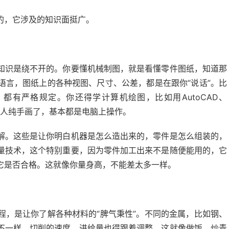
的，它涉及的知识面挺广。
知识是绕不开的。你要懂机械制图，就是看懂零件图纸，知道那
语言，图纸上的各种视图、尺寸、公差，都是在跟你“说话”。比
都有严格规定。你还得学计算机绘图，比如用AutoCAD、
在很少有人纯手画了，基本都是电脑上操作。
解。这些是让你明白机器是怎么造出来的，零件是怎么组装的，
量技术，这个特别重要，因为零件加工出来不是随便能用的，它
它是否合格。这就像你量身高，不能差太多一样。
程，是让你了解各种材料的“脾气秉性”。不同的金属，比如钢、
不一样，切削的速度、进给量也得跟着调整。这就像做饭，炒青