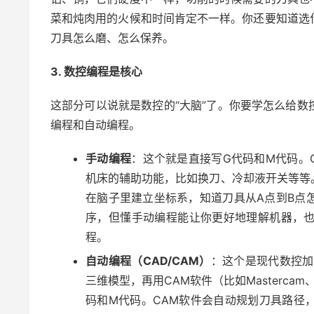
菜和炖肉用的火候和时间肯定不一样。你还要知道选
刀具怎么磨、怎么保养。
3. 数控编程是核心
这部分可以说就是数控的“大脑”了。你要学怎么给
编程和自动编程。
手动编程
：这个就是直接写G代码和M代码。
机床的辅助功能，比如换刀、冷却液开关等等
在脑子里建立坐标系，知道刀具从A点到B点
序，但懂手动编程能让你更好地理解机器，
程。
自动编程（CAD/CAM）
：这个是现代数控加
三维模型，再用CAM软件（比如Mastercam
码和M代码。CAM软件会自动规划刀具路径