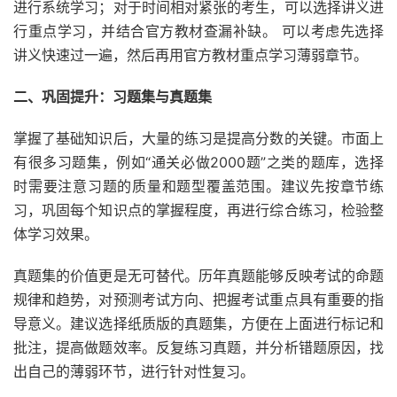
进行系统学习；对于时间相对紧张的考生，可以选择讲义进
行重点学习，并结合官方教材查漏补缺。 可以考虑先选择
讲义快速过一遍，然后再用官方教材重点学习薄弱章节。
二、巩固提升：习题集与真题集
掌握了基础知识后，大量的练习是提高分数的关键。市面上
有很多习题集，例如“通关必做2000题”之类的题库，选择
时需要注意习题的质量和题型覆盖范围。建议先按章节练
习，巩固每个知识点的掌握程度，再进行综合练习，检验整
体学习效果。
真题集的价值更是无可替代。历年真题能够反映考试的命题
规律和趋势，对预测考试方向、把握考试重点具有重要的指
导意义。建议选择纸质版的真题集，方便在上面进行标记和
批注，提高做题效率。反复练习真题，并分析错题原因，找
出自己的薄弱环节，进行针对性复习。