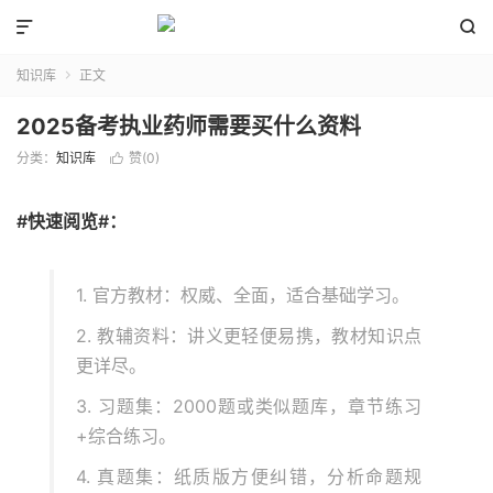


知识库
正文

2025备考执业药师需要买什么资料
分类：
知识库
赞(
0
)

#快速阅览#：
1. 官方教材：权威、全面，适合基础学习。
2. 教辅资料：讲义更轻便易携，教材知识点
更详尽。
3. 习题集：2000题或类似题库，章节练习
+综合练习。
4. 真题集：纸质版方便纠错，分析命题规