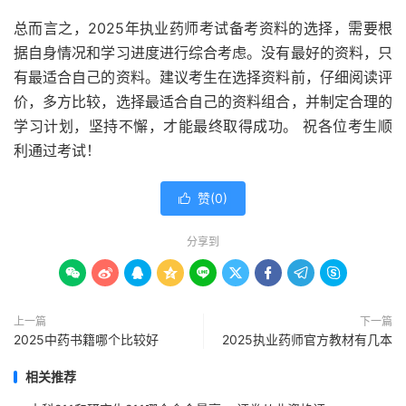
总而言之，2025年执业药师考试备考资料的选择，需要根
据自身情况和学习进度进行综合考虑。没有最好的资料，只
有最适合自己的资料。建议考生在选择资料前，仔细阅读评
价，多方比较，选择最适合自己的资料组合，并制定合理的
学习计划，坚持不懈，才能最终取得成功。 祝各位考生顺
利通过考试！
赞(
0
)

分享到









上一篇
下一篇
2025中药书籍哪个比较好
2025执业药师官方教材有几本
相关推荐