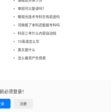
湖南总分多少分
单招可以复读吗?
眼视光技术专科生有前途吗
河南报了本科还能报专科吗
科目三考什么内容自动挡
10英语怎么写
美文是什么
怎么看资产负债表
前必须登录！
登录
注册