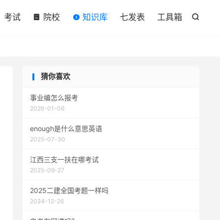

考试
院校
知识库
七发表
工具箱

猜你喜欢
事业编怎么报考
2026-01-06
enough是什么意思英语
2025-07-30
江西三支一扶在哪考试
2025-09-27
2025二建全国考题一样吗
2024-12-26