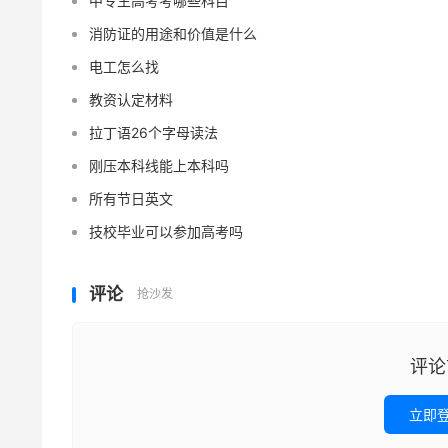
中专生高考考哪些科目
消防证的用途和价值是什么
电工怎么找
教资认定材料
拉丁语26个字母读法
刚压本科线能上本科吗
所有节日英文
技校毕业可以参加高考吗
评论
抢沙发
评论
立即