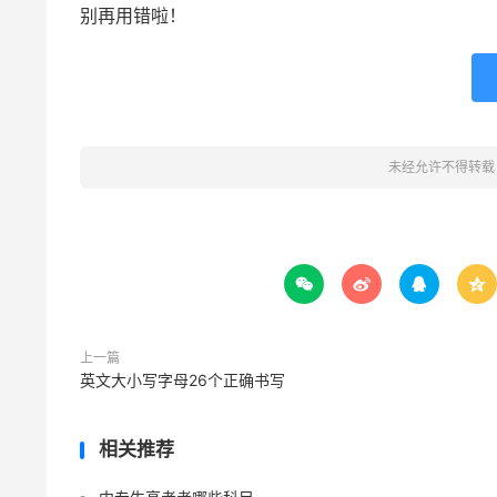
别再用错啦！
未经允许不得转载




上一篇
英文大小写字母26个正确书写
相关推荐