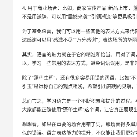
4. 用于商业场合：比如，商家宣传产品“新品上市
不是用谦辞。可以用“震撼来袭”“引领潮流”等更具吸
为了避免踩雷，我们可以用一些其他的表达方式来代替“
达感谢可以用“感激不尽”“万分感谢”；表达场所的华丽
其实，语言的魅力就在于它的精准和恰当。用对了词
以，学习一些常用的表达方式，避免词语误用，是非
除了“蓬荜生辉”，还有很多容易用错的词语，比如“
引玉”是谦称自己的观点粗浅，希望引出高明的见解，
总而言之，学习语言是一个不断积累和提升的过程。
大家都能正确使用“蓬荜生辉”这个词，让它真正展现
想想看，如果在重要的场合用错了词，那场面得多尴
似的错误。语言表达能力的提升，不仅能让我们更好