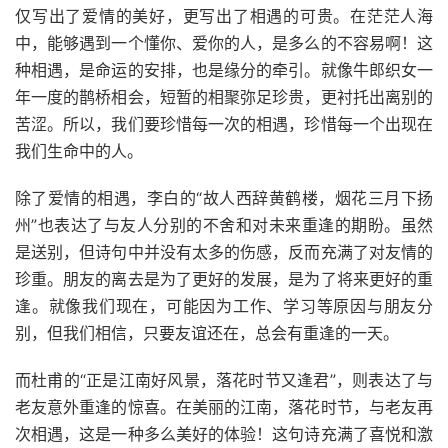
仅写出了爱情的美好，更写出了相遇的可贵。在茫茫人海
中，能够遇到一个懂你、爱你的人，是多么的不容易啊！这
种相遇，是命运的安排，也是缘分的牵引。就像牛郎织女一
年一度的鹊桥相会，短暂的相聚弥足珍贵，更衬托出离别的
苦涩。所以，我们要珍惜每一次的相遇，珍惜每一个出现在
我们生命中的人。
除了爱情的相遇，李白的“故人西辞黄鹤楼，烟花三月下扬
州”也表达了与友人分别的不舍和对未来重逢的期盼。虽然
是送别，但诗句中并没有太多的伤感，反而充满了对友情的
珍重。朋友的离去是为了更好的发展，是为了将来更好的重
逢。就像我们现在，可能因为工作、学习等原因与朋友分
别，但我们相信，只要友谊还在，总会有重逢的一天。
而杜甫的“正是江南好风景，落花时节又逢君”，则表达了与
老友意外重逢的惊喜。在美丽的江南，落花时节，与老友再
次相遇，这是一种多么美好的体验！这句诗充满了喜悦和激