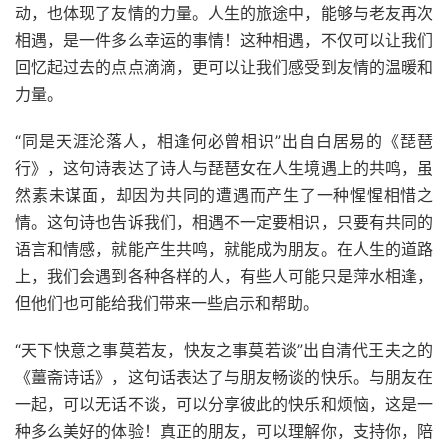
动，也体现了友情的力量。人生的旅途中，能够与老友再次
相遇，是一件多么幸运的事情！这种相遇，不仅可以让我们
回忆起过去的点点滴滴，更可以让我们感受到友情的温暖和
力量。
“同是天涯沦落人，相逢何必曾相识”出自白居易的《琵琶
行》，这句诗表达了诗人与琵琶女在人生境遇上的共鸣，虽
然素未谋面，却因为共同的遭遇而产生了一种惺惺相惜之
情。这句诗也告诉我们，相遇不一定要相识，只要有共同的
语言和情感，就能产生共鸣，就能成为朋友。在人生的道路
上，我们会遇到各种各样的人，有些人可能只是萍水相逢，
但他们也可能给我们带来一些启示和帮助。
“天下快意之事莫若友，快友之事莫若谈”出自清代王夫之的
《薑斋诗话》，这句话表达了与朋友畅谈的快乐。与朋友在
一起，可以无话不谈，可以分享彼此的快乐和烦恼，这是一
种多么美好的体验！真正的朋友，可以理解你，支持你，陪