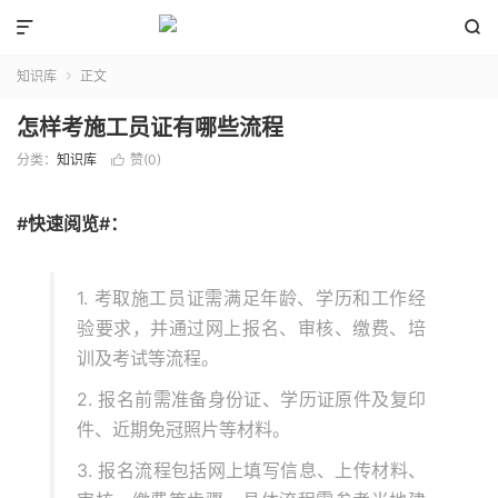


知识库
正文

怎样考施工员证有哪些流程
分类：
知识库
赞(
0
)

#快速阅览#：
1. 考取施工员证需满足年龄、学历和工作经
验要求，并通过网上报名、审核、缴费、培
训及考试等流程。
2. 报名前需准备身份证、学历证原件及复印
件、近期免冠照片等材料。
3. 报名流程包括网上填写信息、上传材料、