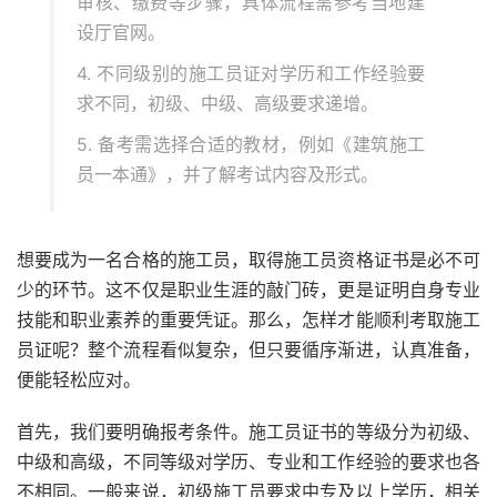
审核、缴费等步骤，具体流程需参考当地建
设厅官网。
4. 不同级别的施工员证对学历和工作经验要
求不同，初级、中级、高级要求递增。
5. 备考需选择合适的教材，例如《建筑施工
员一本通》，并了解考试内容及形式。
想要成为一名合格的施工员，取得施工员资格证书是必不可
少的环节。这不仅是职业生涯的敲门砖，更是证明自身专业
技能和职业素养的重要凭证。那么，怎样才能顺利考取施工
员证呢？整个流程看似复杂，但只要循序渐进，认真准备，
便能轻松应对。
首先，我们要明确报考条件。施工员证书的等级分为初级、
中级和高级，不同等级对学历、专业和工作经验的要求也各
不相同。一般来说，初级施工员要求中专及以上学历，相关