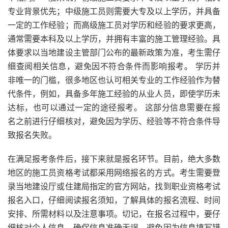
专业背景优先；中级施工员则需要大专及以上学历，并具备
一定的工作经验；而高级施工员对学历和经验的要求更高，
通常需要本科及以上学历，并拥有丰富的施工管理经验。具
体要求以当地建设主管部门公布的最新政策为准，考生需仔
细查阅相关信息，避免因不符合条件而影响报考。 学历并
非唯一的门槛，很多地区也认可相关专业的工作经验作为替
代条件，例如，具备多年施工经验的从业人员，即使学历未
达标，也可以通过一定的途径报考。 这部分信息需要在报
名之前进行仔细核对，避免因为学历、经验等不符合条件导
致报名失败。
在满足报考条件后，接下来就是报名环节。目前，绝大多数
地区的施工员资格考试都采用网络报名的方式。考生需要登
录当地建设厅或住建局指定的官方网站，找到职业资格考试
报名入口，仔细阅读报名须知，了解具体的报名流程、时间
安排、所需材料以及注意事项。切记，在报名过程中，要仔
细核对个人信息，确保信息准确无误，避免因为信息填写错