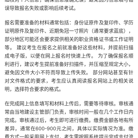
误导致报名失败或影响后续考试。
报名需要准备的材料通常包括：身份证原件及复印件、学历
证明原件及复印件、近期免冠一寸照片（通常要求蓝底），
部分地区可能还会要求提供相关的职业资格证书或工作证明
等。 建议考生在报名之前就准备好这些材料，并提前扫描
成电子版，以便在网上报名时快速上传。 为了确保报名顺
利进行，建议考生提前准备好扫描件，并压缩至规定大小，
避免因文件大小不符而导致上传失败。 部分网站甚至有针
对文件格式的要求，考生应认真阅读报名网站上的相关说
明，选择符合要求的格式。
在完成网上信息填写和材料上传后，需要等待审核。审核通
常由当地建设主管部门负责，审核时间一般在几个工作日内
完成。审核通过后，考生即可进行缴费。缴费金额各地有所
差异，通常在600-900元之间，具体以实际情况为准。缴
费方式一般采用网上支付，考生需按照系统提示完成支付流