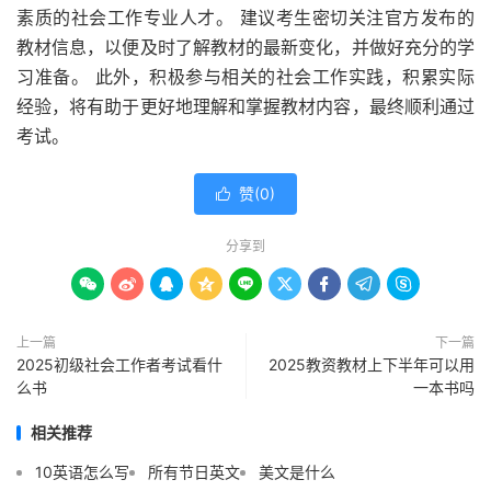
素质的社会工作专业人才。 建议考生密切关注官方发布的
教材信息，以便及时了解教材的最新变化，并做好充分的学
习准备。 此外，积极参与相关的社会工作实践，积累实际
经验，将有助于更好地理解和掌握教材内容，最终顺利通过
考试。
赞(
0
)

分享到









上一篇
下一篇
2025初级社会工作者考试看什
2025教资教材上下半年可以用
么书
一本书吗
相关推荐
10英语怎么写
所有节日英文
美文是什么