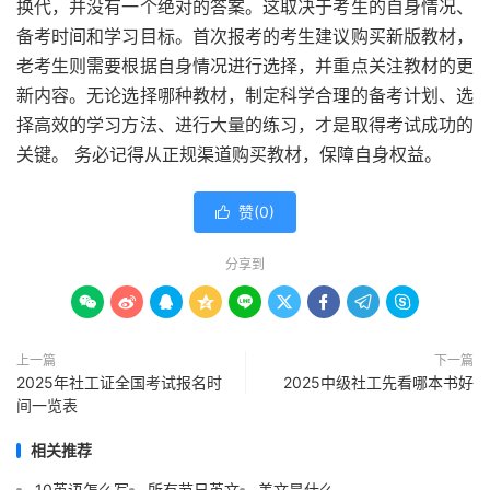
换代，并没有一个绝对的答案。这取决于考生的自身情况、
备考时间和学习目标。首次报考的考生建议购买新版教材，
老考生则需要根据自身情况进行选择，并重点关注教材的更
新内容。无论选择哪种教材，制定科学合理的备考计划、选
择高效的学习方法、进行大量的练习，才是取得考试成功的
关键。 务必记得从正规渠道购买教材，保障自身权益。
赞(
0
)

分享到









上一篇
下一篇
2025年社工证全国考试报名时
2025中级社工先看哪本书好
间一览表
相关推荐
10英语怎么写
所有节日英文
美文是什么