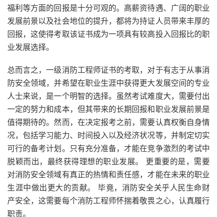
福利等方面的回报是十分可观的。高薪资待遇、广阔的职业
发展前景以及社会地位的提升，都将为持证人员带来丰厚的
回报，这使得考取该证书成为一项具有较高投入回报比的职
业发展选择。
总而言之，一级消防工程师证书的考取，对于有志于从事消
防安全领域，并希望在职业生涯中获得更大发展空间的专业
人士来说，是一个明智的选择。虽然考试难度大，需要付出
一定的努力和成本，但其带来的长期回报和职业发展前景是
值得期待的。然而，在决定报考之前，需要认真权衡自身情
况，包括学习能力、时间投入以及经济状况等，并制定切实
可行的备考计划。只有充分准备，才能在竞争激烈的考试中
脱颖而出，最终获得理想的职业发展。 更重要的是，需要
对消防安全领域有真正的热情和责任感，才能在未来的职业
生涯中做出更大的贡献。 毕竟，消防安全关乎人民生命财
产安全，这需要每个消防工程师怀揣着敬畏之心，认真履行
职责。