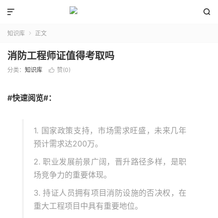


知识库
正文

消防工程师证值得考取吗
分类：
知识库
赞(
0
)

#快速阅览#：
1. 国家政策支持，市场需求旺盛，未来几年
预计需求达200万。
2. 职业发展前景广阔，晋升路径多样，是职
场竞争力的重要体现。
3. 持证人员拥有项目消防设施的否决权，在
重大工程项目中具有重要地位。