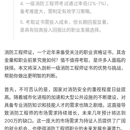
4. 一级消防工程师考试通过率低(2%-7%)，
备考难度大，需制定有效学习策略。
5. 考取证书需投入成本，但长期回报显著，
是具有较高投入回报比的职业发展选择。
消防工程师证，一个近年来备受关注的职业资格证书，其含
金量和职业前景究竟如何？值不值得考取，是许多人面临的
抉择。本文将深入剖析一级消防工程师证书的优势与挑战，
帮助你做出更明智的判断。
首先，不可否认的是，国家对消防安全的重视程度日益提
高。随着城市化进程的加速和大型公共设施的不断建设，对
具备专业消防知识和技能人才的需求也随之剧增。这直接导
致消防工程师的市场需求持续增长，未来几年预计将达到
200万的缺口。这一庞大的市场需求为持证人员提供了广阔
的就业机会，也使得消防工程师职业的未来发展充满潜力。