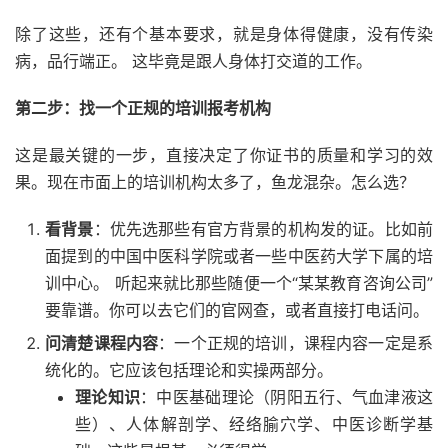
除了这些，还有个基本要求，就是身体得健康，没有传染
病，品行端正。 这毕竟是跟人身体打交道的工作。
第二步：找一个正规的培训报考机构
这是最关键的一步，直接决定了你证书的质量和学习的效
果。现在市面上的培训机构太多了，鱼龙混杂。怎么选？
看背景
：优先选那些有官方背景的机构发的证。比如前
面提到的中国中医科学院或者一些中医药大学下属的培
训中心。 听起来就比那些随便一个“某某教育咨询公司”
要靠谱。你可以去它们的官网查，或者直接打电话问。
问清楚课程内容
：一个正规的培训，课程内容一定是系
统化的。它应该包括理论和实操两部分。
理论知识
：中医基础理论（阴阳五行、气血津液这
些）、人体解剖学、经络腧穴学、中医诊断学基