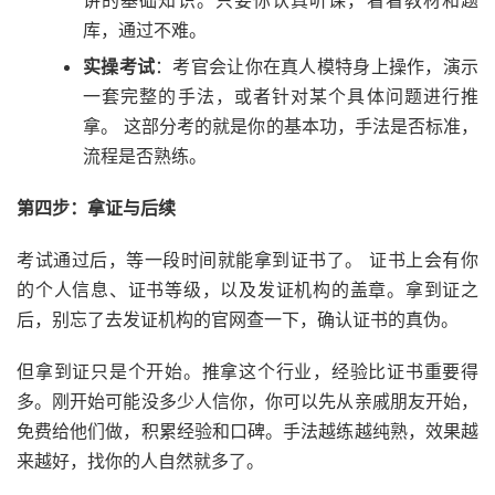
讲的基础知识。只要你认真听课，看看教材和题
库，通过不难。
实操考试
：考官会让你在真人模特身上操作，演示
一套完整的手法，或者针对某个具体问题进行推
拿。 这部分考的就是你的基本功，手法是否标准，
流程是否熟练。
第四步：拿证与后续
考试通过后，等一段时间就能拿到证书了。 证书上会有你
的个人信息、证书等级，以及发证机构的盖章。拿到证之
后，别忘了去发证机构的官网查一下，确认证书的真伪。
但拿到证只是个开始。推拿这个行业，经验比证书重要得
多。刚开始可能没多少人信你，你可以先从亲戚朋友开始，
免费给他们做，积累经验和口碑。手法越练越纯熟，效果越
来越好，找你的人自然就多了。