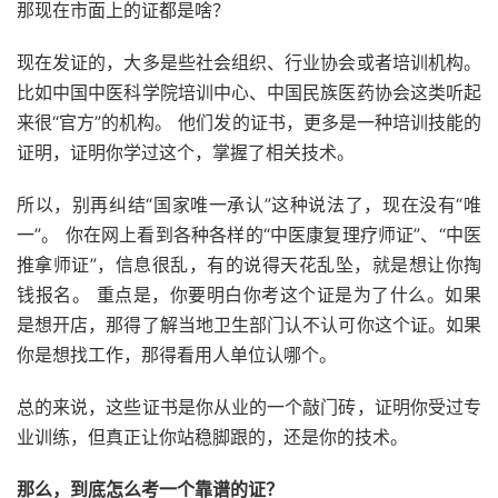
那现在市面上的证都是啥？
现在发证的，大多是些社会组织、行业协会或者培训机构。
比如中国中医科学院培训中心、中国民族医药协会这类听起
来很“官方”的机构。 他们发的证书，更多是一种培训技能的
证明，证明你学过这个，掌握了相关技术。
所以，别再纠结“国家唯一承认”这种说法了，现在没有“唯
一”。 你在网上看到各种各样的“中医康复理疗师证”、“中医
推拿师证”，信息很乱，有的说得天花乱坠，就是想让你掏
钱报名。 重点是，你要明白你考这个证是为了什么。如果
是想开店，那得了解当地卫生部门认不认可你这个证。如果
你是想找工作，那得看用人单位认哪个。
总的来说，这些证书是你从业的一个敲门砖，证明你受过专
业训练，但真正让你站稳脚跟的，还是你的技术。
那么，到底怎么考一个靠谱的证？