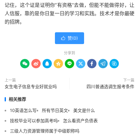
记住，这个证是证明你“有资格”去做，但能不能做得好，让
人信服，靠的是你日复一日的学习和实践。技术才是你最硬
的招牌。
赞(
0
)

分享到









上一篇
下一篇
女生电子信息专业好就业吗
四川普通选调生报考条件
相关推荐
10英语怎么写
所有节日英文
美文是什么
技校毕业可以参加高考吗
怎么看资产负债表
三级人力资源管理师属于中级职称吗