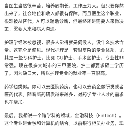
当医生当然很辛苦，培养周期长，工作压力大。但只要你熬
出来了，社会地位和收入都很有保障。而且医生这个职业，
很难被AI替代。AI可以辅助诊断，但最终还是需要人来做决
策，需要人来和病人沟通。
护理学经常被忽视，很多人觉得就是伺候人，没什么技术含
量。这完全是偏见。现代护理是一套很复杂的专业体系，尤
其是一些专科护士，比如ICU护士、手术室护士，专业性非
常强。现在很多大城市的三甲医院，护士都要求硕士学历
了。因为缺口大，所以护理专业的就业率一直很高。
药学也类似。你可以去医院药房，也可以去药企做研发或者
医药代表。随着新药研发越来越多，对药学专业人才的需求
也在增加。
最后，我想说一个跨学科的领域，金融科技（FinTech）。
这个专业是金融和计算机的结合。以前银行柜员办业务，现