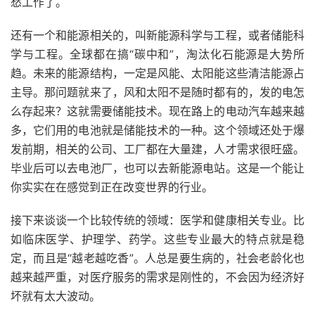
愁工作了。
还有一个和能源相关的，叫新能源科学与工程，或者储能科
学与工程。全球都在搞“碳中和”，淘汰化石能源是大势所
趋。未来的能源结构，一定是风能、太阳能这些清洁能源占
主导。那问题就来了，风和太阳不是随时都有的，发的电怎
么存起来？这就需要储能技术。现在路上的电动汽车越来越
多，它们用的电池就是储能技术的一种。这个领域还处于爆
发前期，相关的公司、工厂都在大量建，人才需求很旺盛。
毕业后可以去电池厂，也可以去新能源电站。这是一个能让
你实实在在感觉到正在改变世界的行业。
接下来谈谈一个比较传统的领域：医学和健康相关专业。比
如临床医学、护理学、药学。这些专业最大的特点就是稳
定，而且是“越老越吃香”。人总是要生病的，社会老龄化也
越来越严重，对医疗服务的需求是刚性的，不会因为经济好
坏就有太大波动。