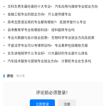
文科生男生最吃香的十大专业
汽车应用与维修专业就业方向
金融工程专业的就业方向
什么是传媒专业
高考志愿语言类的专业都有哪些?
民族学是什么专业
自考教育学专业有哪些科目
挂科能转专业吗
专业大数据与会计就业前景
生物科学专业就业方向及前景
不是法学专业可以考律师证吗
专业素养包括哪些方面
女生进电网学什么专业好
川大最好的专业是什么排名
汽车技术服务与营销专业就业方向
计算机专业女生多吗
评论
抢沙发
评论前必须登录！
立即登录
注册