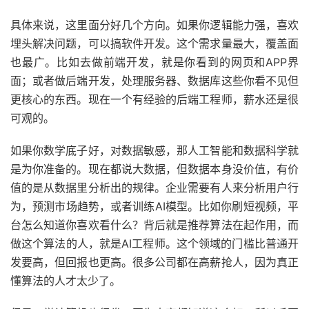
具体来说，这里面分好几个方向。如果你逻辑能力强，喜欢
埋头解决问题，可以搞软件开发。这个需求量最大，覆盖面
也最广。比如去做前端开发，就是你看到的网页和APP界
面；或者做后端开发，处理服务器、数据库这些你看不见但
更核心的东西。现在一个有经验的后端工程师，薪水还是很
可观的。
如果你数学底子好，对数据敏感，那人工智能和数据科学就
是为你准备的。现在都说大数据，但数据本身没价值，有价
值的是从数据里分析出的规律。企业需要有人来分析用户行
为，预测市场趋势，或者训练AI模型。比如你刷短视频，平
台怎么知道你喜欢看什么？背后就是推荐算法在起作用，而
做这个算法的人，就是AI工程师。这个领域的门槛比普通开
发要高，但回报也更高。很多公司都在高薪抢人，因为真正
懂算法的人才太少了。