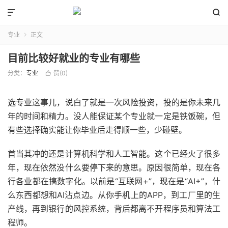


专业
正文

目前比较好就业的专业有哪些
分类：
专业
赞(
0
)

选专业这事儿，说白了就是一次风险投资，投的是你未来几
年的时间和精力。没人能保证某个专业就一定是铁饭碗，但
有些选择确实能让你毕业后走得顺一些，少碰壁。
首当其冲的还是计算机科学和人工智能。这个已经火了很多
年，现在依然没什么要停下来的意思。原因很简单，现在各
行各业都在搞数字化。以前是“互联网+”，现在是“AI+”，什
么东西都想和AI沾点边。从你手机上的APP，到工厂里的生
产线，再到银行的风控系统，背后都离不开程序员和算法工
程师。