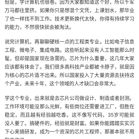
但是，学计算机也很卷。因为大家都知道这个好，所以千军
万马都往里挤。如果你只是想混个文凭，上课划水，那毕业
了也一样找不到工作。技术更新换代太快，你得有持续学习
的能力，不然很快就会被淘汰。
说完计算机，再聊聊硬核一点的工程类专业。比如电子信息
工程、微电子、集成电路。这些听起来没有人工智能那么时
髦，但却是国家现在急需的。芯片为什么重要，这几年大家
应该都有体会了。我们很多高科技产业都被卡脖子，就是因
为核心的芯片造不出来。所以国家投入了大量资源去扶持这
个产业，未来十年，这个领域的人才缺口会非常大。
学这个专业，出来就是去芯片公司做设计、制造或者封测。
工作环境可能没那么光鲜，有些岗位还需要进工厂，但胜在
稳定，而且越有经验越吃香。这不像写代码，35岁可能就
没人要了。搞硬件的，经验就是财富。如果你能踏踏实实沉
下心来搞研发，成为一个资深的芯片工程师，那基本就不用