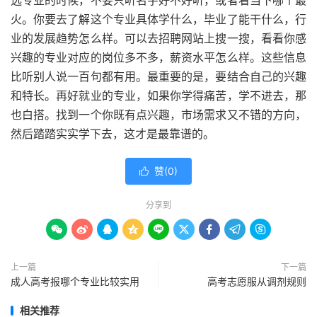
选专业的时候，不要只听名字好不好听，或者看当下哪个最
火。你要去了解这个专业具体学什么，毕业了能干什么，行
业的发展趋势怎么样。可以去招聘网站上搜一搜，看看你感
兴趣的专业对应的岗位多不多，薪资水平怎么样。这些信息
比听别人说一百句都有用。最重要的是，要结合自己的兴趣
和特长。再好就业的专业，如果你学得痛苦，学不进去，那
也白搭。找到一个你既有点兴趣，市场需求又不错的方向，
然后踏踏实实学下去，这才是最靠谱的。
赞(
0
)

分享到









上一篇
下一篇
成人高考报哪个专业比较实用
高考志愿服从调剂规则
相关推荐