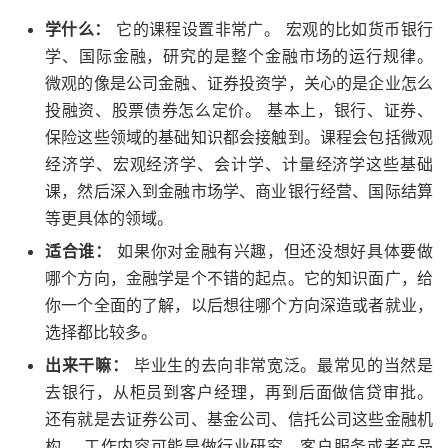
学什么：
它的课程设置非常广。 宏观的比如货币银行
学、国际金融，研究的是整个金融市场的运行规律。
微观的像是公司金融、证券投资学，关心的是企业怎么
投融资、股票债券怎么定价。 基本上，银行、证券、
保险这些领域的基础知识都会接触到。课程会包括微观
经济学、宏观经济学、会计学、计量经济学这些基础
课，然后深入到金融市场学、商业银行经营、国际结算
等更具体的领域。
适合谁：
如果你对金融有兴趣，但还没想好具体要做
哪个方向，金融学是个不错的起点。它的知识面广，给
你一个全面的了解，以后想往哪个方向深造或者就业，
选择都比较多。
出来干嘛：
毕业生的去向非常宽泛。最常见的当然是
去银行，从柜员到客户经理，再到后面做信贷审批。
还有就是去证券公司、基金公司、信托公司这些金融机
构。 工作内容可能是做行业研究、客户服务或者产品