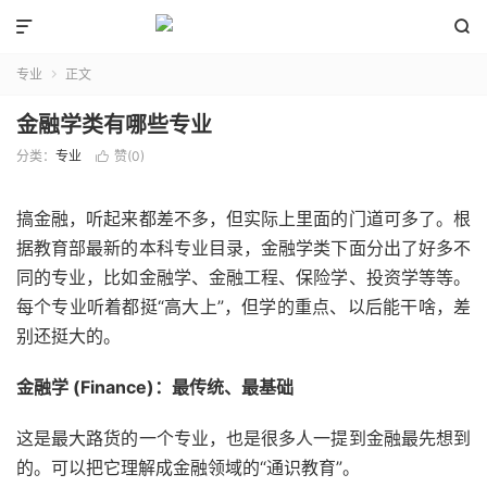


专业
正文

金融学类有哪些专业
分类：
专业
赞(
0
)

搞金融，听起来都差不多，但实际上里面的门道可多了。根
据教育部最新的本科专业目录，金融学类下面分出了好多不
同的专业，比如金融学、金融工程、保险学、投资学等等。
每个专业听着都挺“高大上”，但学的重点、以后能干啥，差
别还挺大的。
金融学 (Finance)：最传统、最基础
这是最大路货的一个专业，也是很多人一提到金融最先想到
的。可以把它理解成金融领域的“通识教育”。