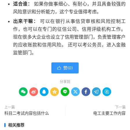
适合谁：
如果你做事细心、有耐心，并且具备较强的
风险意识和分析能力，这个专业值得考虑。
出来干嘛：
可以在银行从事信贷审核和风险控制工
作，也可以在专门的征信公司、信用评级机构工作。
现在很多大企业也设立了信用管理部门，负责管理客户
的应收账款和信用风险。 还可以考公务员，进入金融
监管部门。
赞(
0
)

分享到









上一篇
下一篇
科目二考试内容包括什么
电工主要工作内容
相关推荐