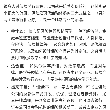
很多人对保险学有误解，以为就是培养卖保险的。这其实是
个很大的偏见。保险是现代金融体系的三大支柱之一（另外
两个是银行和证券），是一个非常专业的领域。
学什么：
核心是风险管理和精算学。 除了经济学、金
融学这些基础课，专业课会包括财产保险、人身保险、
保险法、保险精算等。 它会教你如何识别、评估和管
理风险，以及如何设计保险产品并为其定价。这背后需
要用到很多数学和统计学的知识。
适合谁：
如果你做事严谨，对数字敏感，而且对法
律、医学等领域也有兴趣，可以考虑这个专业。保险产
品会涉及各行各业，需要你有很强的综合学习能力。
出来干嘛：
毕业后不一定非要去卖保险。可以去保险
公司的总部做产品开发、核保、理赔或者精算师。 尤
其是精算师，是含金量非常高的职位。也可以去银行、
证券公司等金融机构的保险相关部门，或者去企业的风