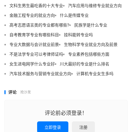
文科生男生最吃香的十大专业
汽车应用与维修专业就业方向
金融工程专业的就业方向
什么是传媒专业
高考志愿语言类的专业都有哪些?
民族学是什么专业
自考教育学专业有哪些科目
挂科能转专业吗
专业大数据与会计就业前景
生物科学专业就业方向及前景
不是法学专业可以考律师证吗
专业素养包括哪些方面
女生进电网学什么专业好
川大最好的专业是什么排名
汽车技术服务与营销专业就业方向
计算机专业女生多吗
评论
抢沙发
评论前必须登录！
立即登录
注册