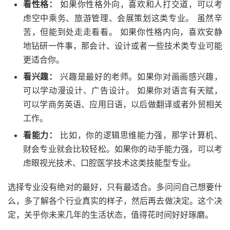
看性格：
如果你性格外向，喜欢和人打交道，可以考
虑空中乘务、旅游管理、会展策划这类专业。 虽然辛
苦，但能到处走走看看。 如果你性格内向，喜欢安静
地钻研一件事，那会计、设计或者一些技术类专业可能
更适合你。
看兴趣：
兴趣是最好的老师。如果你对画画感兴趣，
可以学动漫设计、广告设计。 如果你对语言有天赋，
可以学商务英语、应用日语，以后做翻译或者外贸相关
工作。
看能力：
比如，你的逻辑思维能力强，那学计算机、
财会专业就会比较轻松。如果你的动手能力强，可以考
虑眼视光技术、口腔医学技术这类技能型专业。
选择专业没有绝对的最好，只有最适合。多问问自己想要什
么，多了解各个行业真实的样子，然后再去做决定。这个决
定，关乎你未来几年的生活状态，值得花时间好好琢磨。