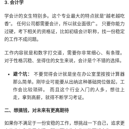
3. 会计学
学会计的女生特别多。这个专业最大的特点就是“越老越吃
香”。 任何公司都需要会计，所以就业面很广。 只要你能力
过硬，考下相关的资格证，比如初级会计职称，找一份稳定
的工作不成问题。
工作内容就是和数字打交道，需要你非常细心、有条理。
对于性格沉稳、坐得住的女生来说，会计是个不错的选择。
避个坑：
不要觉得会计就是坐在办公室里按按计算器
那么简单。刚毕业可能要从出纳这种基础岗位做起，工
作会比较琐碎。 而且这个行业入门的人多，想往上
走，拿到高薪，就得不断学习考证。
二、想搞钱，对未来有更高期待
如果你不满足于一份安稳的工作，想挑战一下自己，追求更