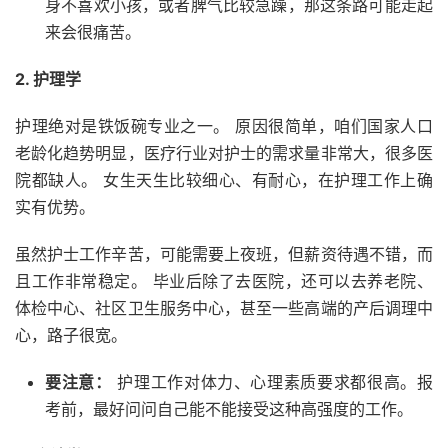
身不喜欢小孩，或者脾气比较急躁，那这条路可能走起
来会很痛苦。
2. 护理学
护理绝对是铁饭碗专业之一。 原因很简单，咱们国家人口
老龄化趋势明显，医疗行业对护士的需求量非常大，很多医
院都缺人。 女生天生比较细心、有耐心，在护理工作上确
实有优势。
虽然护士工作辛苦，可能需要上夜班，但薪资待遇不错，而
且工作非常稳定。 毕业后除了去医院，还可以去养老院、
体检中心、社区卫生服务中心，甚至一些高端的产后调理中
心，路子很宽。
要注意：
护理工作对体力、心理素质要求都很高。报
考前，最好问问自己能不能接受这种高强度的工作。