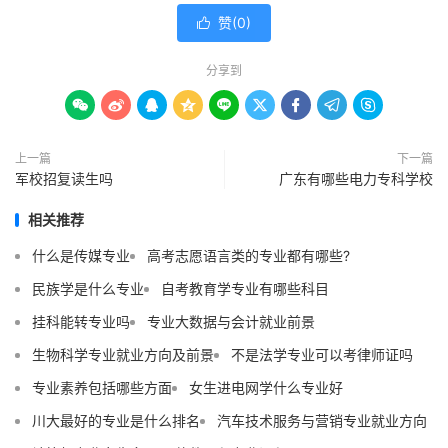
赞(
0
)

分享到









上一篇
下一篇
军校招复读生吗
广东有哪些电力专科学校
相关推荐
什么是传媒专业
高考志愿语言类的专业都有哪些?
民族学是什么专业
自考教育学专业有哪些科目
挂科能转专业吗
专业大数据与会计就业前景
生物科学专业就业方向及前景
不是法学专业可以考律师证吗
专业素养包括哪些方面
女生进电网学什么专业好
川大最好的专业是什么排名
汽车技术服务与营销专业就业方向