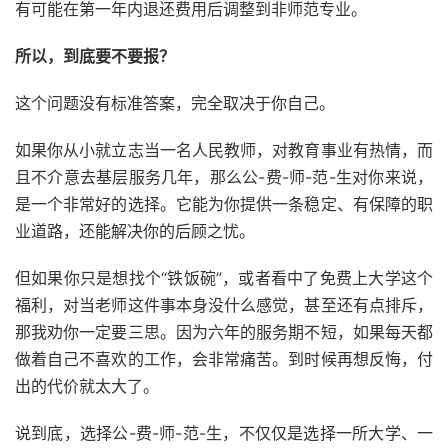
有可能在第一年内退还费用后调整到非师范专业。
所以，到底要不要报？
这个问题没有标准答案，完全取决于你自己。
如果你从小就立志当一名人民教师，对教育事业有热情，而
且不介意去基层服务几年，那么公-费-师-范-生对你来说，
是一个非常好的选择。它能为你提供一条稳定、有保障的职
业道路，还能解决你的后顾之忧。
但如果你只是想找个“铁饭碗”，或者看中了免费上大学这个
福利，对当老师这件事本身没什么感觉，甚至还有点排斥，
那我劝你一定要三思。因为六年的服务期不短，如果每天都
做着自己不喜欢的工作，会非常痛苦。到时候再想反悔，付
出的代价就太大了。
说到底，选择公-费-师-范-生，不仅仅是选择一所大学、一