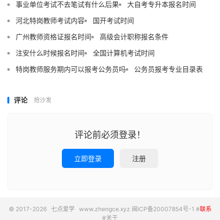
事业单位考试不去笔试有什么后果
大自考专升本报名时间
河北特岗教师考试内容
国开考试时间
广州教师资格证报名时间
高级会计职称报名条件
注安什么时候报名时间
全国计算机考试时间
特岗教师服务期内可以报考公务员吗
公务员报考专业目录表
评论
抢沙发
评论前必须登录！
立即登录
注册
© 2017-2026
七点爱学
www.zhengce.xyz
闽ICP备20007854号-1
#
联系
#
关于