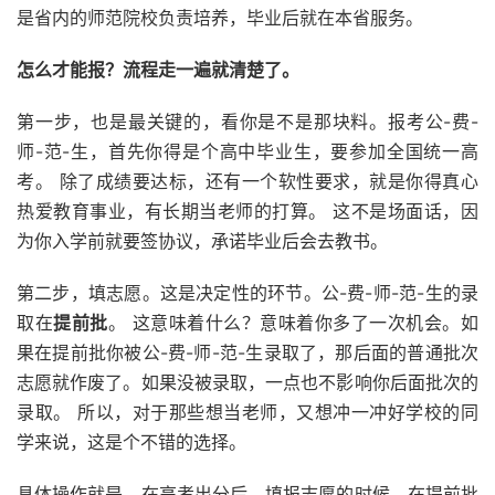
是省内的师范院校负责培养，毕业后就在本省服务。
怎么才能报？流程走一遍就清楚了。
第一步，也是最关键的，看你是不是那块料。报考公-费-
师-范-生，首先你得是个高中毕业生，要参加全国统一高
考。 除了成绩要达标，还有一个软性要求，就是你得真心
热爱教育事业，有长期当老师的打算。 这不是场面话，因
为你入学前就要签协议，承诺毕业后会去教书。
第二步，填志愿。这是决定性的环节。公-费-师-范-生的录
取在
提前批
。 这意味着什么？意味着你多了一次机会。如
果在提前批你被公-费-师-范-生录取了，那后面的普通批次
志愿就作废了。如果没被录取，一点也不影响你后面批次的
录取。 所以，对于那些想当老师，又想冲一冲好学校的同
学来说，这是个不错的选择。
具体操作就是，在高考出分后，填报志愿的时候，在提前批