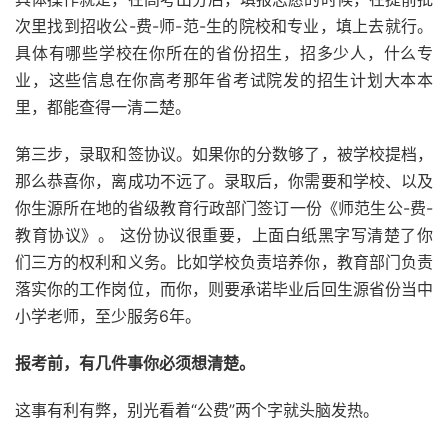
次里找到招收公-费-师-范-生的院校和专业，填上去就行。
具体有哪些学校在你所在的省份招生，招多少人，什么专
业，这些信息在你高考那年省考试院发的招生计划大本本
里，都能查得一清二楚。
第三步，录取和签协议。如果你的分数够了，被学校提档，
那么恭喜你，离成功不远了。录取后，你需要和学校、以及
你生源所在地的省级教育行政部门签订一份《师范生公-费-
教育协议》。 这份协议很重要，上面白纸黑字写清楚了你
们三方的权利和义务。比如学校负责培养你，教育部门负责
落实你的工作岗位，而你，则要承诺毕业后回生源省份当中
小学老师，至少服务6年。
报考前，有几件事你必须想清楚。
这事有利有弊，别光看着“公费”两个字就头脑发热。