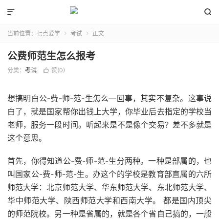


当前位置：
七点爱学
考试
正文


公费师范生怎么报考
分类：
考试
赞(
0
)

想搞明白公-费-师-范-生怎么一回事，其实不复杂。这事说
白了，就是国家帮你出钱上大学，你毕业后去指定的学校当
老师，服务一段时间。听起来是不是像个交易？差不多就是
这个意思。
首先，你得知道公-费-师-范-生分两种。一种是部属的，也
叫国家公-费-师-范-生。办这个的学校是教育部直属的六所
师范大学：北京师范大学、华东师范大学、东北师范大学、
华中师范大学、陕西师范大学和西南大学。 都是国内顶尖
的师范院校。另一种是省属的，就是各个省自己搞的，一般