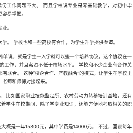
找份工作问题不大。 而且学校说专业是零基础教学，对初中毕
更容易掌握。
就业。
大学。 学校也和一些高校有合作，为学生升学提供渠道。
 简单说，就是学生一入学就可以签一个培养协议，这个协议在一
的工作，并且薪资不低于市场水平。 学校和不少企业有合作关
有联合。 这种“校企合作、产教融合”的模式，让学生在学校里
、老师和师傅对接起来。
。 比如国家职业技能鉴定所、农村劳动力转移培训基地，还有
味着学生在校期间，除了学专业知识，还能方便地考取相关的职
概是一年15800元，其中学费是14000元。 不过，国家每年