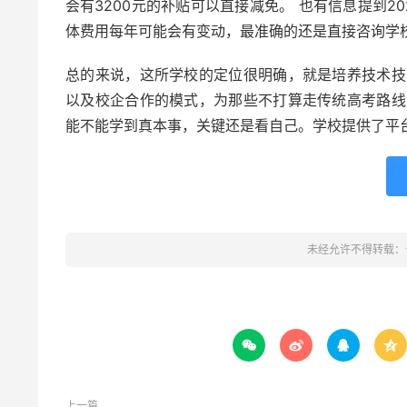
会有3200元的补贴可以直接减免。 也有信息提到20
体费用每年可能会有变动，最准确的还是直接咨询学
总的来说，这所学校的定位很明确，就是培养技术技
以及校企合作的模式，为那些不打算走传统高考路线
能不能学到真本事，关键还是看自己。学校提供了平
未经允许不得转载：




上一篇