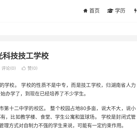
首页
学历
光科技技工学校
评论(0)
赞(
0
)

的学校。 学校的性质不是中专，而是技工学校，归湖南省人力
就开始办学了，到现在已经培养了不少学生。
市第十二中学的校区。 整个校园占地80多亩，说大不大，说小
本都有，比如教学楼、食堂、学生公寓和篮球场。 学校是封闭式管
种管理方式对自制力不强的学生来说，可能有一定约束作用。