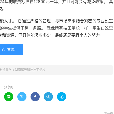
24年的收费标准在12800元一年，并且可能会有减免政策。 具
校。
能人才。 它通过严格的管理、与市场需求结合紧密的专业设置
的学生提供了另一条路。 就像所有技工学校一样，学生在这里
台和资源，但具体能吸收多少，最终还是要靠个人的努力。
赞(
0
)

七点爱学
»
湖南曙光科技技工学校
分享到





下一篇