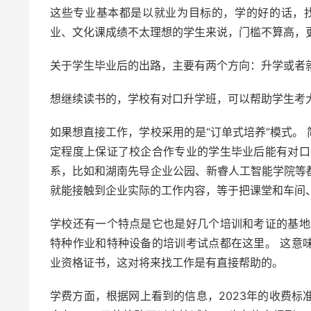
这些专业基本都是以就业为目标的，学的好的话，
业、文化课成绩不太理想的学生来说，门槛不算高，
关于学生毕业后的出路，主要有两个方向：升学或者
想继续读书的，学校有对口升学班，可以帮助学生考
如果想直接工作，学校采用的是“订单式培养”模式。
定程度上保证了校企合作专业的学生毕业后能有对口
系，比如和湖南先导企业公园、新睿人工智能学院等都
就能接触到企业实际的工作内容，等于把课堂和车间
学校还有一个特点是它也是好几个培训和考证的基地
特种作业和特种设备的培训考试点都在这里。 这意
业资格证书，这对将来找工作是有直接帮助的。
学费方面，根据网上看到的信息，2023年的收费标准大