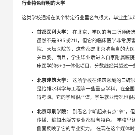
行业特色鲜明的大学
这类学校通常在某个特定行业里名气很大，毕业生认
首都医科大学：
在北京，学医的有三所顶级选
虽然不是985或211，但它的临床医学非常
院、天坛医院等，这些都是北京响当当的大医
关重要。而且，学生毕业后进入自家附属医院
床医学的5+3一体化项目，分数线经常超过一些
北京建筑大学：
这所学校在建筑领域的口碑很
是给排水科学与工程等一些重点学科，在全国
得考虑。它的学风很严谨，学生就业情况也很
北京印刷学院：
别看名字听起来有点“窄”，
传播、编辑出版等专业都很有特色。 学校里
侧面反映了它的专业实力。 在现在这个媒体