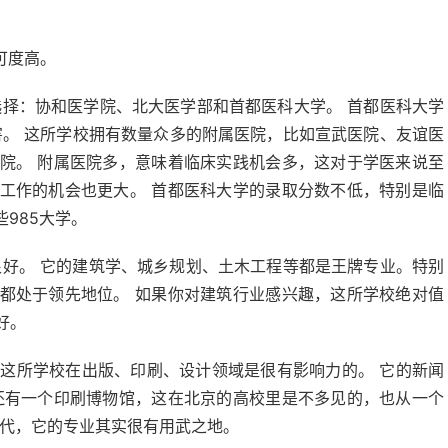
可度高。
择：协和医学院、北大医学部和首都医科大学。 首都医科大学
厉害。 这所学校拥有数量众多的附属医院，比如宣武医院、友谊医
院。 附属医院多，意味着临床实践机会多，这对于学医来说至
工作的机会也更大。 首都医科大学的录取分数不低，特别是临
985大学。
好。 它的建筑学、城乡规划、土木工程等都是王牌专业。特别
都处于领先地位。 如果你对建筑行业感兴趣，这所学校绝对值
好。
但这所学校在出版、印刷、设计领域是很有影响力的。 它的新闻
还有一个印刷博物馆，这在北京的高校里是不多见的，也从一个
时代，它的专业其实很有用武之地。