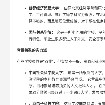
首都经济贸易大学：
由原北京经济学院和原北
学、工商管理、统计学等学科实力很强，在北京
算不错的，而且地理位置优越，对于想在北京
国际关系学院：
这是一所小而精的学校，提
有特色，毕业生很多都进入了外交、安全等系
背景特殊的实力派
有些学校虽然是“双非”，但背景不一般，资源和就业
中国社会科学院大学：
这是一所很新的大学，
治学院的本科教育资源整合而成。 它背靠中
厚，目标就是培养顶尖的人文社科人才。 它
录取分数线已经超过了不少985大学，发展潜
北京电子科技学院：
这所学校非常特殊，隶属