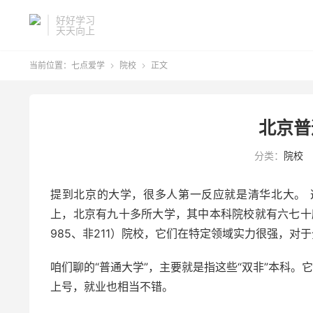
好好学习
天天向上
当前位置：
七点爱学
院校
正文


北京普
分类：
院校
提到北京的大学，很多人第一反应就是清华北大。
上，北京有九十多所大学，其中本科院校就有六七十所。
985、非211）院校，它们在特定领域实力很强，
咱们聊的“普通大学”，主要就是指这些“双非”本科。
上号，就业也相当不错。