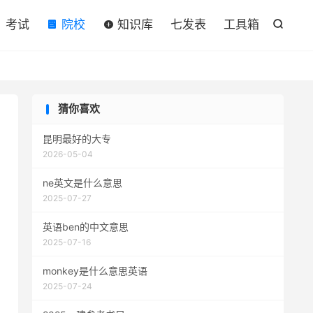

考试
院校
知识库
七发表
工具箱

猜你喜欢
昆明最好的大专
2026-05-04
ne英文是什么意思
2025-07-27
英语ben的中文意思
2025-07-16
monkey是什么意思英语
2025-07-24