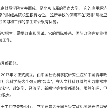
京财贸学院合并而成，是北京市属的重点大学。 它的应用经济
的财经类院校里很有地位。 这所学校的保研率在“双非”院校里
找实习和工作的学生来说很有优势。
前批招生，需要政审和面试。它的国际关系、国际政治等专业很
统工作。
前景都很好。
2017年才正式成立，由中国社会科学院研究生院和中国青年政
国社会科学院这个强大的“智库”，在人文社科领域的实力非常雄
的法学、政治学、经济学、新闻学等专业都很好。虽然年轻，但
力很大。
于中共中央办公厅。 它主要是为全国各级党政机关培养信息安