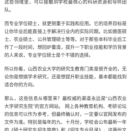
这些领域里，可以接触到学校最核心的科研资源和导师团
队。
而专业学位硕士，就更侧重于实践和应用。它的培养目标是
让你毕业后能直接上手解决行业内的实际问题。比如兽医硕
士、农业硕士、公共管理硕士等等。对于那些本科毕业后工
作了一段时间，想回炉重造，提升一下职业技能和学历背景
的人来说，专业学位硕士是个不错的选择。
所以你看，山西农业大学的研究生教育门类是很齐全的，无
论你是想搞学术研究，还是想提升职业技能，基本都能找到
适合你的方向。
那么，这些信息从哪里来？最权威的渠道永远是“山西农业
大学研究生院”的官方网站。 网上各种教育机构、考研论坛
的信息可以作为参考，但最终确认时，一定要以官网发布的
文件为准。特别是每年的九、十月份，学校会公布最新一年
的《硕士研究生招生简章》和《招生专业目录》，这两份文