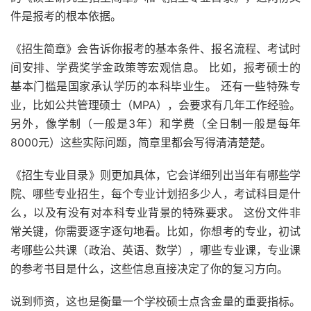
件是报考的根本依据。
《招生简章》会告诉你报考的基本条件、报名流程、考试时
间安排、学费奖学金政策等宏观信息。 比如，报考硕士的
基本门槛是国家承认学历的本科毕业生。 还有一些特殊专
业，比如公共管理硕士（MPA），会要求有几年工作经验。
另外，像学制（一般是3年）和学费（全日制一般是每年
8000元）这些实际问题，简章里都会写得清清楚楚。
《招生专业目录》则更加具体，它会详细列出当年有哪些学
院、哪些专业招生，每个专业计划招多少人，考试科目是什
么，以及有没有对本科专业背景的特殊要求。 这份文件非
常关键，你需要逐字逐句地看。比如，你想考的专业，初试
考哪些公共课（政治、英语、数学），哪些专业课，专业课
的参考书目是什么，这些信息直接决定了你的复习方向。
说到师资，这也是衡量一个学校硕士点含金量的重要指标。