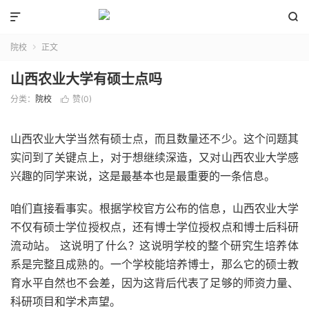


院校
正文

山西农业大学有硕士点吗
分类：
院校
赞(
0
)

山西农业大学当然有硕士点，而且数量还不少。这个问题其
实问到了关键点上，对于想继续深造，又对山西农业大学感
兴趣的同学来说，这是最基本也是最重要的一条信息。
咱们直接看事实。根据学校官方公布的信息，山西农业大学
不仅有硕士学位授权点，还有博士学位授权点和博士后科研
流动站。 这说明了什么？这说明学校的整个研究生培养体
系是完整且成熟的。一个学校能培养博士，那么它的硕士教
育水平自然也不会差，因为这背后代表了足够的师资力量、
科研项目和学术声望。