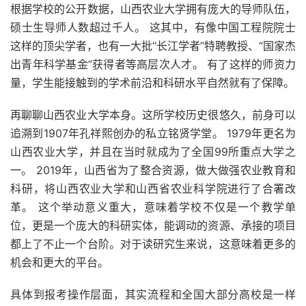
根据学校的公开数据，山西农业大学拥有庞大的导师队伍，
硕士生导师人数超过千人。 这其中，有像中国工程院院士
这样的顶尖学者，也有一大批“长江学者”特聘教授、“国家杰
出青年科学基金”获得者等高层次人才。 有了这样的师资力
量，学生能接触到的学术前沿和科研水平自然就有了保障。
再聊聊山西农业大学本身。这所学校历史很悠久，前身可以
追溯到1907年孔祥熙创办的私立铭贤学堂。 1979年更名为
山西农业大学，并且在当时就成为了全国99所重点大学之
一。 2019年，山西省为了整合资源，做大做强农业教育和
科研，将山西农业大学和山西省农业科学院进行了合署改
革。 这个举动意义重大，意味着学校不仅是一个教学单
位，更是一个庞大的科研实体，能调动的资源、承接的项目
都上了不止一个台阶。对于读研究生来说，这意味着更多的
机会和更大的平台。
具体到报考操作层面，其实流程和全国大部分高校是一样