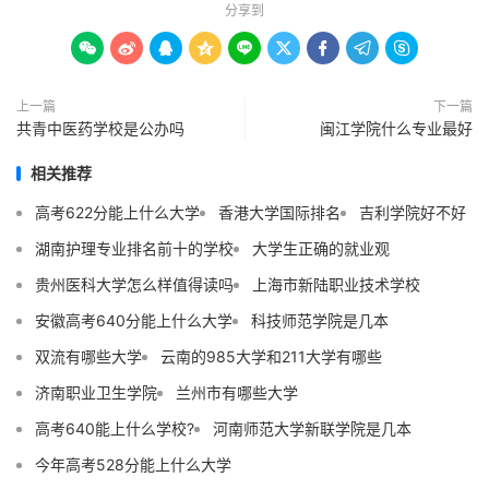
分享到









上一篇
下一篇
共青中医药学校是公办吗
闽江学院什么专业最好
相关推荐
高考622分能上什么大学
香港大学国际排名
吉利学院好不好
湖南护理专业排名前十的学校
大学生正确的就业观
贵州医科大学怎么样值得读吗
上海市新陆职业技术学校
安徽高考640分能上什么大学
科技师范学院是几本
双流有哪些大学
云南的985大学和211大学有哪些
济南职业卫生学院
兰州市有哪些大学
高考640能上什么学校?
河南师范大学新联学院是几本
今年高考528分能上什么大学