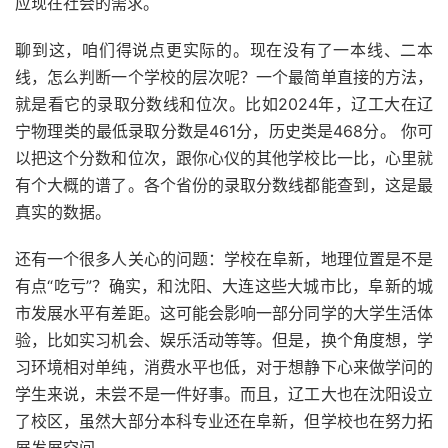
应现在社会的需求。
聊到这，咱们得说点更实际的。现在没有了一本线、二本
线，怎么判断一个学校的层次呢？一个最简单直接的方法，
就是看它的录取分数线和位次。比如2024年，辽工大在辽
宁物理类的最低录取分数是461分，历史类是468分。 你可
以把这个分数和位次，跟你心仪的其他学校比一比，心里就
有个大概的谱了。各个省份的录取分数线都能查到，这是最
真实的数据。
还有一个很多人关心的问题：学校在阜新，地理位置是不是
有点“吃亏”？确实，和沈阳、大连这些大城市比，阜新的城
市发展水平有差距。这可能会影响一部分同学的大学生活体
验，比如实习机会、娱乐活动等等。但是，换个角度想，学
习环境相对单纯，消费水平也低，对于想静下心来做学问的
学生来说，未尝不是一件好事。而且，辽工大也在沈阳设立
了校区，虽然大部分本科专业还在阜新，但学校也在努力拓