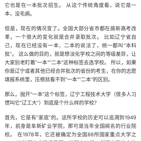
它也是在一本批次招生。 从这个传统角度看，说它是一
本，没毛病。
但是，现在的情况变了。全国大部分省市都在搞新高考改
革，一个很大的变化就是合并录取批次。 比如辽宁省自
己，现在已经没有一本、二本的说法了，统一都叫“本科
批”。 这么做的目的，就是想淡化学校之间的等级差异，让
大家别老盯着“一本”“二本”这种标签去选学校。 所以，如果
你是辽宁或者其他已经合并批次的省份的考生，在你的志愿
填报系统里，压根就看不到“一本”“二本”的区别。
那么，抛开“一本”这个标签，辽宁工程技术大学（很多人习
惯叫它“辽工大”）到底是个什么样的学校？
首先，它是有“家底”的。这所学校的历史可以追溯到1949
年，前身是阜新矿业学院，那可是当年全国闻名的行业院
校。 在1978年，它还被确定为全国88所国家重点大学之