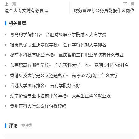
上一篇
下一篇
混个大专文凭有必要吗
财务管理考公务员能报什么岗位
相关推荐
青岛的学院排名
合肥财经职业学院成人大专学费
报志愿保专业还是保学校
会计学特色的大学排名
提前本科批有哪些学校
重庆智能工程职业学院有什么专业
东莞职高有哪些学校
广东药科大学一本
昆明专科学校排名
香港科技大学是公立还是私立
高考622分能上什么大学
香港大学国际排名
吉利学院好不好
湖南护理专业排名前十的学校
大学生正确的就业观
贵州医科大学怎么样值得读吗
评论
抢沙发