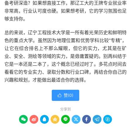
备考研深造？如果想直接工作，那辽工大的王牌专业就业率
非常高，行业认可度也硬。如果想考研，它的学习氛围也足
够支持你。
总的来说，辽宁工程技术大学是一所有着光荣历史和鲜明特
色的重点大学。虽然因为地理位置和优势学科比较“专精”，
让它在综合排名上不那么耀眼，但它的实力，尤其是在矿
业、安全、测绘等领域的实力，是毋庸置疑的。别再纠结于
它是一本还是二本了，这个概念已经过时了。多花点时间去
看看它的专业实力、录取分数和行业口碑，再结合你自己的
兴趣和规划，才能做出最适合你的选择。
赞(
0
)

分享到








