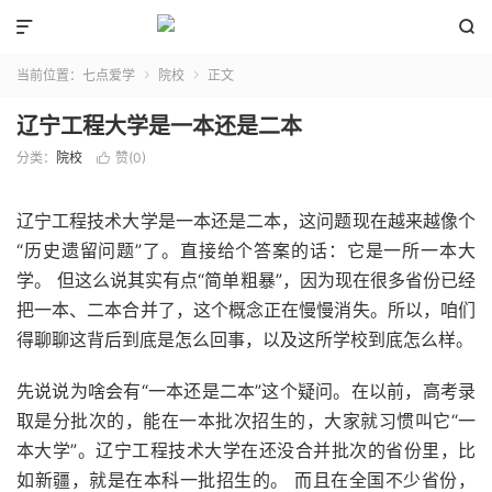


当前位置：
七点爱学
院校
正文


辽宁工程大学是一本还是二本
分类：
院校
赞(
0
)

辽宁工程技术大学是一本还是二本，这问题现在越来越像个
“历史遗留问题”了。直接给个答案的话：它是一所一本大
学。 但这么说其实有点“简单粗暴”，因为现在很多省份已经
把一本、二本合并了，这个概念正在慢慢消失。所以，咱们
得聊聊这背后到底是怎么回事，以及这所学校到底怎么样。
先说说为啥会有“一本还是二本”这个疑问。在以前，高考录
取是分批次的，能在一本批次招生的，大家就习惯叫它“一
本大学”。辽宁工程技术大学在还没合并批次的省份里，比
如新疆，就是在本科一批招生的。 而且在全国不少省份，