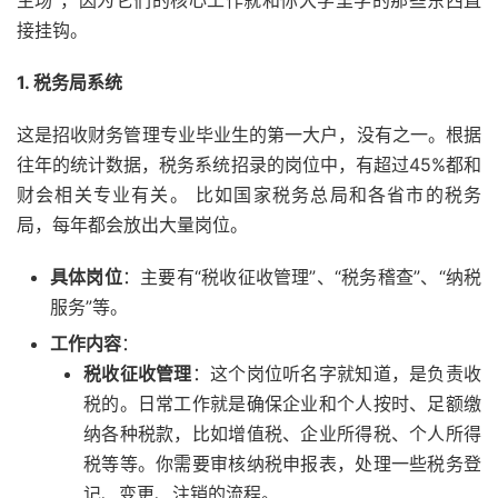
主场”，因为它们的核心工作就和你大学里学的那些东西直
接挂钩。
1. 税务局系统
这是招收财务管理专业毕业生的第一大户，没有之一。根据
往年的统计数据，税务系统招录的岗位中，有超过45%都和
财会相关专业有关。 比如国家税务总局和各省市的税务
局，每年都会放出大量岗位。
具体岗位
：主要有“税收征收管理”、“税务稽查”、“纳税
服务”等。
工作内容
：
税收征收管理
：这个岗位听名字就知道，是负责收
税的。日常工作就是确保企业和个人按时、足额缴
纳各种税款，比如增值税、企业所得税、个人所得
税等等。你需要审核纳税申报表，处理一些税务登
记、变更、注销的流程。