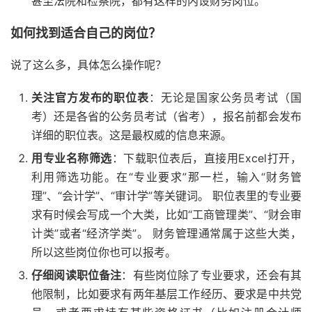
甚至法院和检察院，都有这样的内设财务岗位。
如何找到适合自己的岗位？
说了这么多，具体怎么操作呢？
关注官方发布的职位表
：无论是国家公务员考试（国
考）还是各省的公务员考试（省考），报名前都会发布
详细的职位表。这是最权威的信息来源。
用专业名称筛选
：下载职位表后，直接用Excel打开，
利用筛选功能。在“专业要求”那一栏，输入“财务管
理”、“会计学”、“审计学”等关键词。 职位表里的专业要
求有时候会写成一个大类，比如“工商管理类”、“财会审
计类”或者“经济学类”。 财务管理通常属于这些大类，
所以这些岗位你也可以报考。
仔细阅读职位备注
：有些岗位除了专业要求，还会有其
他限制，比如要求有两年基层工作经历、要求是中共党