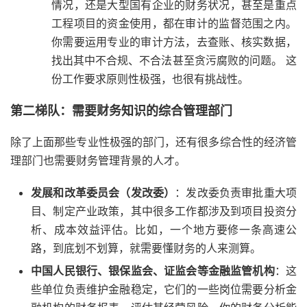
情况，还是大型国有企业的财务状况，甚至是重点
工程项目的资金使用，都在审计的监督范围之内。
你需要运用专业的审计方法，去查账、核实数据，
找出其中不合规、不合法甚至贪污腐败的问题。 这
份工作要求原则性极强，也很有挑战性。
第二梯队：需要财务知识的综合管理部门
除了上面那些专业性极强的部门，还有很多综合性的经济管
理部门也需要财务管理背景的人才。
发展和改革委员会（发改委）
：发改委负责审批重大项
目、制定产业政策，其中很多工作都涉及到项目投资分
析、成本效益评估。比如，一个地方要修一条高速公
路，到底划不划算，就需要懂财务的人来测算。
中国人民银行、银保监会、证监会等金融监管机构
：这
些单位负责维护金融稳定，它们的一些岗位需要分析金