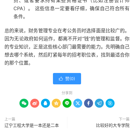
员、或者要求持有某些资格证书（比如注册会计师
CPA）。 这些信息一定要看仔细，确保自己符合所有
条件。
总的来说，财务管理专业在考公务员时选择面是比较广的。
因为无论政府如何运作，都离不开对“钱”的管理和监督。你
的专业知识，正是这些核心部门最需要的能力。先明确自己
想去哪个系统，然后盯紧每年的招考职位表，找到最适合你
的那个位置。
赞(
0
)

分享到









上一篇
下一篇
辽宁工程大学是一本还是二本
比较好的大专学院