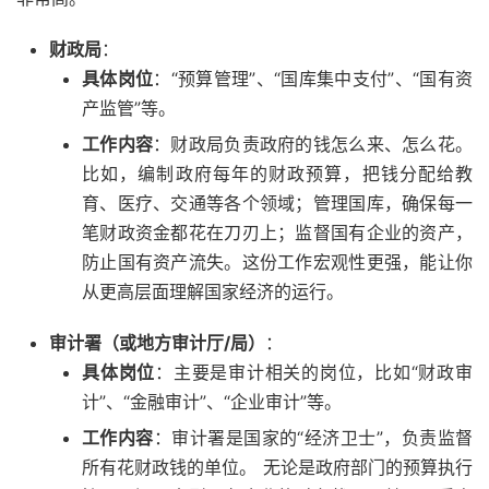
财政局
：
具体岗位
：“预算管理”、“国库集中支付”、“国有资
产监管”等。
工作内容
：财政局负责政府的钱怎么来、怎么花。
比如，编制政府每年的财政预算，把钱分配给教
育、医疗、交通等各个领域；管理国库，确保每一
笔财政资金都花在刀刃上；监督国有企业的资产，
防止国有资产流失。这份工作宏观性更强，能让你
从更高层面理解国家经济的运行。
审计署（或地方审计厅/局）
：
具体岗位
：主要是审计相关的岗位，比如“财政审
计”、“金融审计”、“企业审计”等。
工作内容
：审计署是国家的“经济卫士”，负责监督
所有花财政钱的单位。 无论是政府部门的预算执行