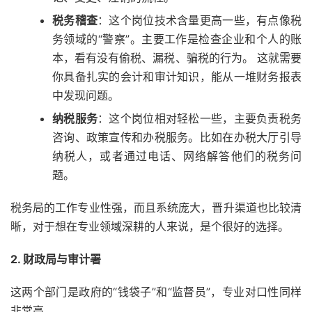
税务稽查
：这个岗位技术含量更高一些，有点像税
务领域的“警察”。主要工作是检查企业和个人的账
本，看有没有偷税、漏税、骗税的行为。 这就需要
你具备扎实的会计和审计知识，能从一堆财务报表
中发现问题。
纳税服务
：这个岗位相对轻松一些，主要负责税务
咨询、政策宣传和办税服务。比如在办税大厅引导
纳税人，或者通过电话、网络解答他们的税务问
题。
税务局的工作专业性强，而且系统庞大，晋升渠道也比较清
晰，对于想在专业领域深耕的人来说，是个很好的选择。
2. 财政局与审计署
这两个部门是政府的“钱袋子”和“监督员”，专业对口性同样
非常高。