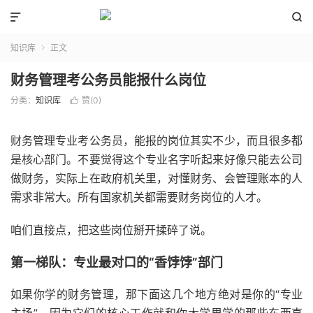


知识库
正文

财务管理考公务员能报什么岗位
分类：
知识库
赞(
0
)

财务管理专业考公务员，能报的岗位其实不少，而且很多都
是核心部门。不要觉得这个专业名字听起来好像只能去公司
做财务，实际上在政府机关里，对懂财务、会管理账本的人
需求非常大。所有国家机关都需要财务岗位的人才。
咱们直接点，把这些岗位掰开揉碎了说。
第一梯队：专业最对口的“香饽饽”部门
如果你学的财务管理，那下面这几个地方绝对是你的“专业