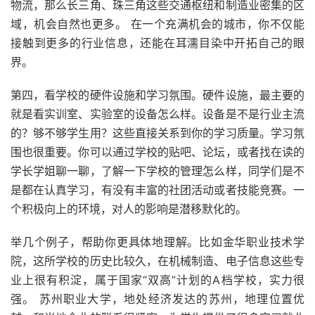
物流，那么长三角、珠三角这些交通枢纽和制造业密集的区
域，机会自然也更多。 在一个充满机会的城市，你不仅能
接触到更多的行业信息，还能在耳濡目染中开拓自己的眼
界。
第四，看学校的硬件设施和学习氛围。硬件设施，最主要的
就是看实训室、实验室的设备怎么样。设备是不是行业主流
的？够不够学生用？这些直接关系到你的学习质量。学习氛
围也很重要。你可以通过学校的贴吧、论坛，或者找在读的
学长学姐聊一聊，了解一下学校的管理怎么样，同学们是不
是都在认真学习，有没有丰富的社团活动或者技能竞赛。一
个积极向上的环境，对人的影响是潜移默化的。
举几个例子，帮助你更具体地理解。比如金华职业技术学
院，这所学校的历史比较久，在机械制造、电子信息这些专
业上很有积淀，属于国家“双高”计划的A档学校，实力很
强。 苏州职业大学，地处经济发达的苏州，地理位置优