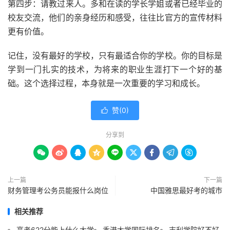
第四步：请教过来人。多和在读的学长学姐或者已经毕业的
校友交流，他们的亲身经历和感受，往往比官方的宣传材料
更有价值。
记住，没有最好的学校，只有最适合你的学校。你的目标是
学到一门扎实的技术，为将来的职业生涯打下一个好的基
础。这个选择过程，本身就是一次重要的学习和成长。
赞(
0
)

分享到









上一篇
下一篇
财务管理考公务员能报什么岗位
中国雅思最好考的城市
相关推荐
高考622分能上什么大学
香港大学国际排名
吉利学院好不好