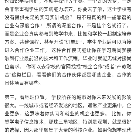
论知识学得再好，不动手操作等于零。一个好的大专，一定
会非常重视学生的实践能力培养。你要去了解，这个学校有
没有提供充足的实习实训机会？ 是不是真的和一些靠谱的
企业有深度合作？ 所谓的深度合作，不是挂个名就行了，
而是企业会真实参与到教学中来，比如和学校一起制定培养
方案、共建课程，甚至开设“订单班”，学生毕业后可以直接
进入合作企业工作。 这种合作模式能让你在学习期间就接
触到行业最前沿的技术和工作流程，毕业时就能无缝对接岗
位需求。 你可以去学校的官网找找“校企合作”或者“产教融
合”这类栏目，看看他们的合作伙伴都是哪些企业，合作的
具体项目有哪些。
第三，看地理位置。 学校所在的城市对你未来发展的影响
很大。一线城市或者经济发达的地区，通常产业更集中，企
业更多，这意味着你实习和就业的机会也更多。 比如，你
想学电子信息技术，那珠三角地区，特别是深圳，就是很好
的选择，因为那里聚集了大量的科技企业。如果你想学现代