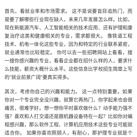
首先，看就业率和市场需求。 这不是说要盲目追热门，而
是要了解哪些行业现在缺人，未来几年发展怎么样。比如，
现在新能源汽车、人工智能相关的技术应用、还有护理和康
复治疗这类和健康相关的专业，需求都很大。 像铁道工程
技术、机电一体化这些专业，因为和特定的行业联系紧密，
就业通常也比较稳定。 你可以去一些招聘网站上看看，搜
一搜你感兴趣的专业，看看企业都在招什么样的人，要求什
么技能，薪资大概什么水平。这些信息比学校招生简章上写
的“就业前景广阔”要真实得多。
其次，考虑你自己的兴趣和能力。 这一点特别重要。如果
你对一个专业完全没兴趣，就算它再热门，你学起来也会很
痛苦，很难学好。想一想你平时喜欢做什么？动手能力强不
强？喜欢和人打交道还是跟机器设备待在一起？比如你对编
程感兴趣，那么软件工程、计算机应用技术这些专业可能就
适合你。 如果你喜欢照顾人，有耐心，那护理专业就是个