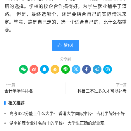
错的选择。学校的校企合作搞得好，为学生就业铺平了道
路。 但是，最终选哪个，还是要结合自己的实际情况来
定。毕竟，路是自己走的，选一个适合自己的，比什么都重
要。
赞(
0
)

分享到









上一篇
下一篇
会计学学科排名
科目三不过多久才可以补考
相关推荐
高考622分能上什么大学
香港大学国际排名
吉利学院好不好
湖南护理专业排名前十的学校
大学生正确的就业观