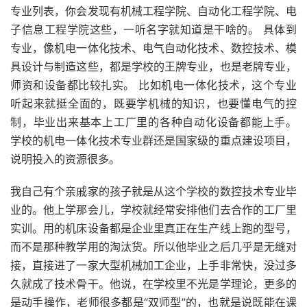
专业列表，你会发现有机械工程学院、自动化工程学院、电
子信息工程学院这些，一听名字就知道是干啥的。 具体到
专业，像机电一体化技术、电气自动化技术、数控技术、模
具设计与制造这些，都是学校的王牌专业，也是老牌专业，
师资和设备都比较扎实。 比如机电一体化技术，这个专业
听起来就挺全面的，既要学机械的知识，也要懂电气的控
制，毕业出来基本上工厂里的各种自动化设备都能上手。
学校的机电一体化技术专业群还是国家级的重点建设项目，
说明投入的资源很多。
我自己有个亲戚家的孩子就是从这个学校的数控技术专业毕
业的。他上学那会儿，学校就经常安排他们去合作的工厂里
实训。用的机床设备都是企业里真正在生产线上跑的型号，
而不是那种教学用的淘汰货。所以他毕业之后几乎是无缝对
接，直接进了一家大型机械加工企业，上手非常快，没过多
久就成了技术骨干。他说，在学校里不光是学理论，更多的
是动手操作，老师很多都是“双师型”的，也就是说既能在课