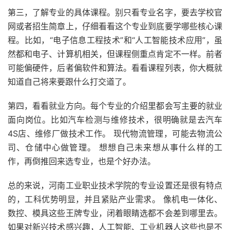
第三，了解专业的具体课程。别只看专业名字，要去学校官
网或者招生简章上，仔细看看这个专业到底要学哪些核心课
程。比如，“电子信息工程技术”和“人工智能技术应用”，虽
然都和电子、计算机相关，但课程侧重点肯定不一样。前者
可能偏硬件，后者偏软件和算法。看看课程列表，你大概就
知道自己将来要跟什么打交道了。
第四，看看就业方向。每个专业的介绍里都会写主要的就业
面向岗位。比如汽车检测与维修技术，很明确就是去汽车
4S店、维修厂做技术工作。 现代物流管理，可能去物流公
司、仓储中心做管理。 想想自己未来想从事什么样的工
作，再倒推回来选专业，也是个好办法。
总的来说，河南工业职业技术学院的专业设置还是很有特点
的，工科优势明显，并且紧贴产业需求。 像机电一体化、
数控、模具这些王牌专业，闭着眼睛选都不会差到哪里去。
如果对新兴技术感兴趣，人工智能、工业机器人这些也是不