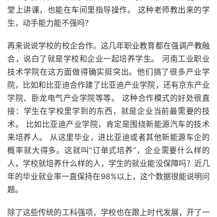
堂上讲课，也能在车间里指导操作。 这种老师教出来的学
生，动手能力能不强吗？
再来说说学校的校企合作。这几年职业教育都在强调产教融
合，说白了就是学校和企业一起培养学生。 河南工业职业
技术学院在这方面做得确实挺突出。他们搞了很多产业学
院，比如和比亚迪合作建了比亚迪产业学院，还有京东产业
学院、卧龙电气产业学院等等。 这种合作模式的好处很直
接：学生在学校里学到的东西，就是企业当前最需要的技
术。 比如比亚迪产业学院，肯定是围绕新能源汽车的技术
来培养人。 从这里毕业，进比亚迪或者其他新能源车企的
概率就大得多。这就叫“订单式培养”，企业需要什么样的
人，学校就培养什么样的人，学生的就业能没保障吗？近几
年的毕业就业率一直保持在98%以上，这个数据很能说明问
题。
除了这些传统的工科强项，学校也在跟上时代发展，开了一