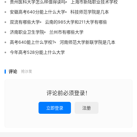
贵州医科大学怎么样值得读吗
上海市新陆职业技术学校
安徽高考640分能上什么大学
科技师范学院是几本
双流有哪些大学
云南的985大学和211大学有哪些
济南职业卫生学院
兰州市有哪些大学
高考640能上什么学校?
河南师范大学新联学院是几本
今年高考528分能上什么大学
评论
抢沙发
评论前必须登录！
立即登录
注册